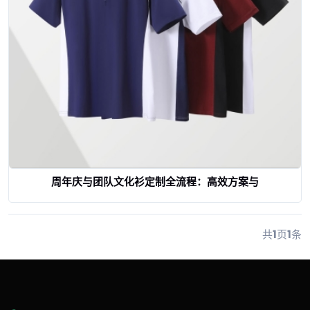
周年庆与团队文化衫定制全流程：高效方案与
查看详情
共
1
页
1
条