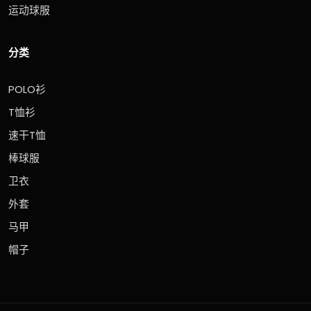
运动球服
分类
POLO衫
T恤衫
速干T恤
棒球服
卫衣
外套
马甲
帽子