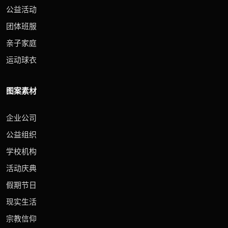
公益活动
团体班服
亲子家庭
运动球衣
图案素材
企业公司
公益组织
学校机构
活动庆典
假期节日
现实生活
宗教信仰