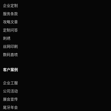
企业定制
服务条款
攻略文章
定制问答
刺绣
丝网印刷
数码直喷
客户案例
企业工服
公司活动
展会宣传
尾牙年会