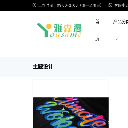
工作时间：09:00-21:00（周一至周日）
客服电话: 
首
产品分
页
主题设计