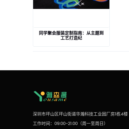
同学聚会服装定制指南：从主题到
工艺打造纪
查看详情
深圳市坪山区坪山街道华瀚科技工业园厂房1栋4楼
工作时间：09:00-21:00（周一至周日）