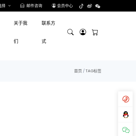
选择
邮件咨询
会员中心
关于我
联系方
们
式
首页
/
TAG标签