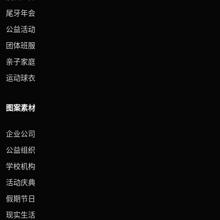
尾牙年会
公益活动
团体班服
亲子家庭
运动球衣
图案素材
企业公司
公益组织
学校机构
活动庆典
假期节日
现实生活