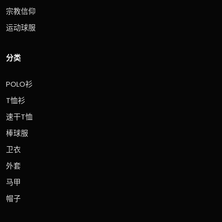
宗教信仰
运动球服
分类
POLO衫
T恤衫
速干T恤
棒球服
卫衣
外套
马甲
帽子