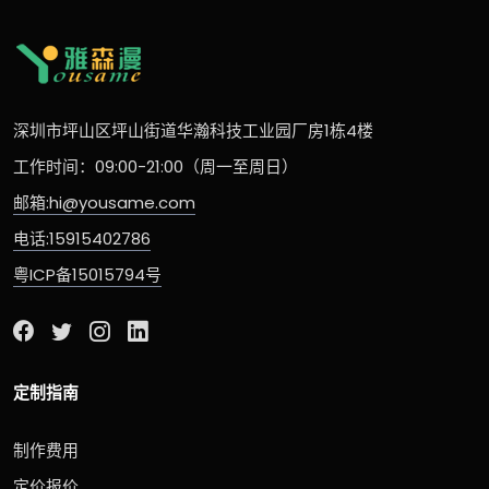
深圳市坪山区坪山街道华瀚科技工业园厂房1栋4楼
工作时间：09:00-21:00（周一至周日）
邮箱:hi@yousame.com
电话:15915402786
粤ICP备15015794号
定制指南
制作费用
定价报价