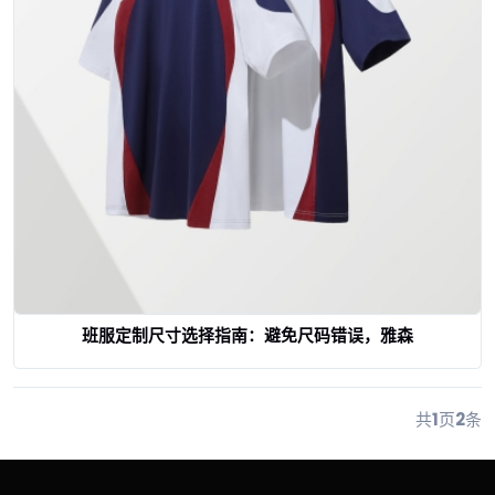
班服定制尺寸选择指南：避免尺码错误，雅森
查看详情
共
1
页
2
条