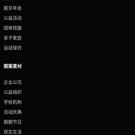
尾牙年会
公益活动
团体班服
亲子家庭
运动球衣
图案素材
企业公司
公益组织
学校机构
活动庆典
假期节日
现实生活