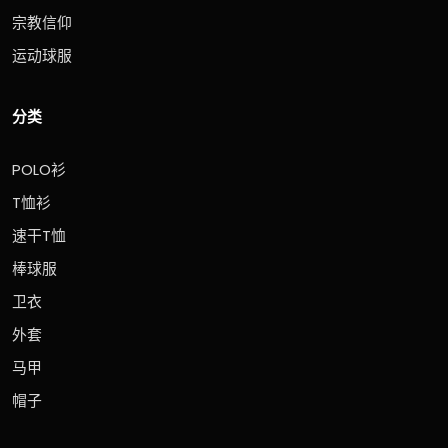
宗教信仰
运动球服
分类
POLO衫
T恤衫
速干T恤
棒球服
卫衣
外套
马甲
帽子