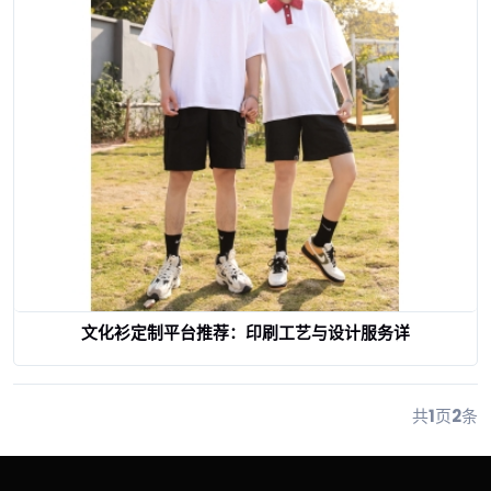
文化衫定制平台推荐：印刷工艺与设计服务详
查看详情
共
1
页
2
条