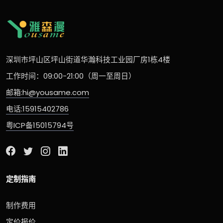
深圳市坪山区坪山街道华瀚科技工业园厂房1栋4楼
工作时间：09:00-21:00（周一至周日）
邮箱:hi@yousame.com
电话:15915402786
粤ICP备15015794号
定制指南
制作费用
定价报价