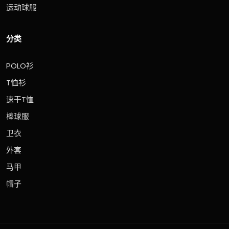
运动球服
分类
POLO衫
T恤衫
速干T恤
棒球服
卫衣
外套
马甲
帽子