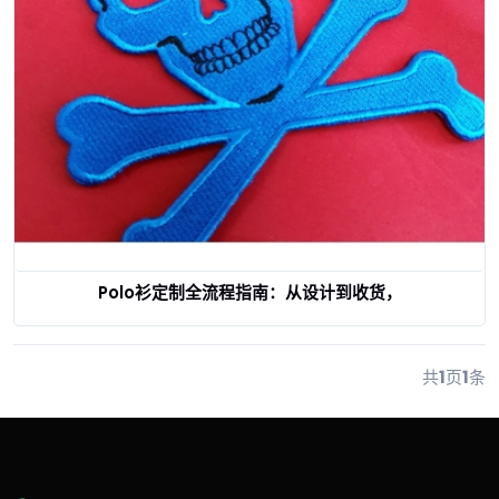
Polo衫定制全流程指南：从设计到收货，
查看详情
共
1
页
1
条