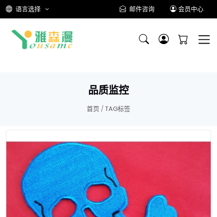
语言选择
邮件咨询
会员中心
品质监控
首页
/
TAG标签