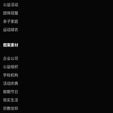
公益活动
团体班服
亲子家庭
运动球衣
图案素材
企业公司
公益组织
学校机构
活动庆典
假期节日
现实生活
宗教信仰