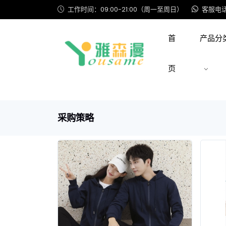
工作时间：09:00-21:00（周一至周日）
客服电话: 
首
产品分
页
采购策略