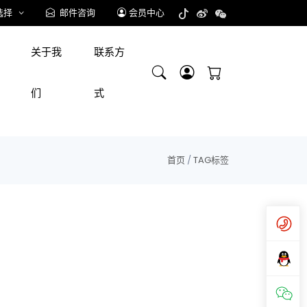
选择
邮件咨询
会员中心
关于我
联系方
们
式
首页
/
TAG标签