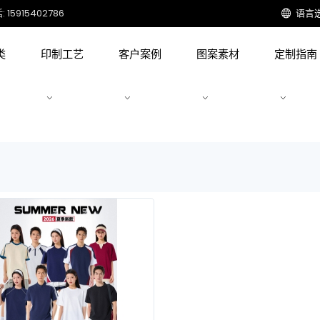
15915402786
语言
类
印制工艺
客户案例
图案素材
定制指南