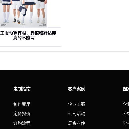
工服预算有限，颜值和舒适度
真的不能两
查看详情
定制指南
客户案例
图
制作费用
企业工服
企
定价报价
公司活动
公
订购流程
展会宣传
学