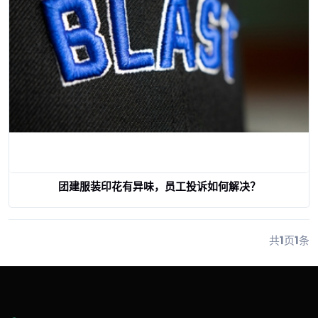
团建服装印花有异味，员工投诉如何解决？
查看详情
共
1
页
1
条