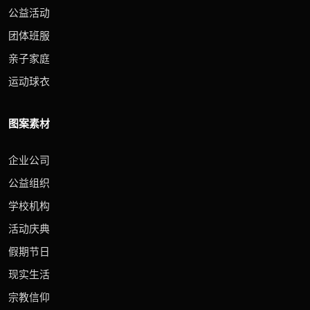
公益活动
团体班服
亲子家庭
运动球衣
图案素材
企业公司
公益组织
学校机构
活动庆典
假期节日
现实生活
宗教信仰