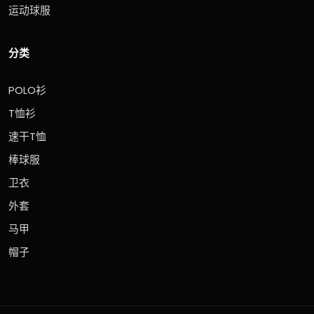
运动球服
分类
POLO衫
T恤衫
速干T恤
棒球服
卫衣
外套
马甲
帽子