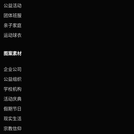
公益活动
团体班服
亲子家庭
运动球衣
图案素材
企业公司
公益组织
学校机构
活动庆典
假期节日
现实生活
宗教信仰