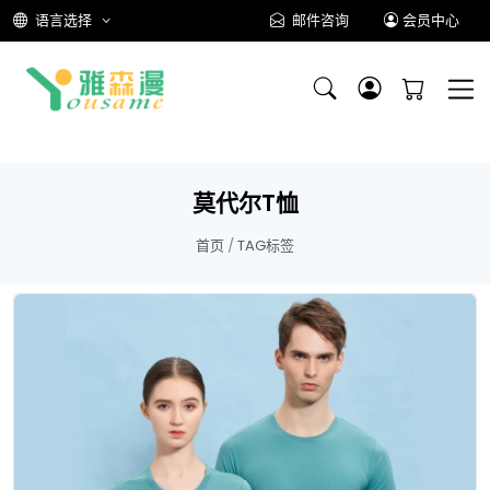
语言选择
邮件咨询
会员中心
莫代尔T恤
首页
/
TAG标签