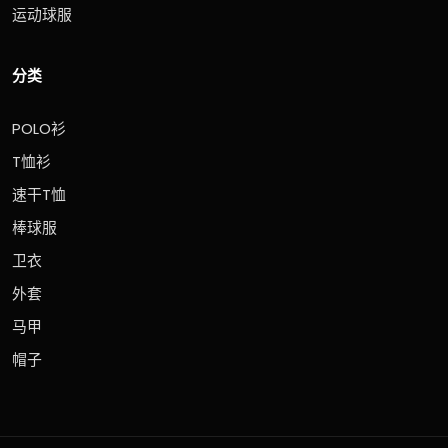
运动球服
分类
POLO衫
T恤衫
速干T恤
棒球服
卫衣
外套
马甲
帽子