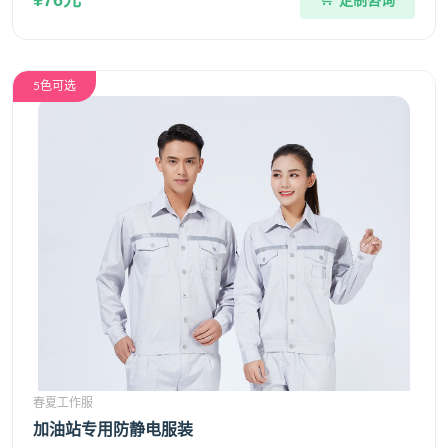
¥76元
定制咨询
5色可选
春夏工作服
加油站专用防静电服装