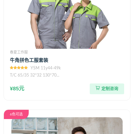
春夏工作服
牛角拼色工服套装
YSM 11y44-49k
T/C 65/35 32*32 130*70...
¥85元
定制咨询
6色可选