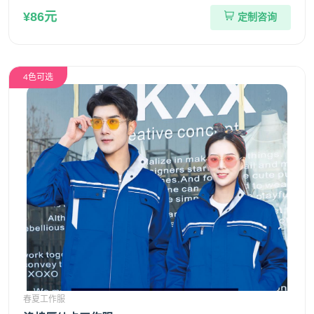
¥86元
定制咨询
4色可选
春夏工作服