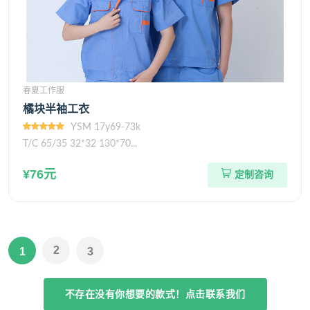
春夏工作服
橘块半袖工衣
YSM 17y69-73k
T/C 65/35 32*32 130*70...
¥76元
定制咨询
2
1
3
不存在没有你想要的款式！点击联系我们