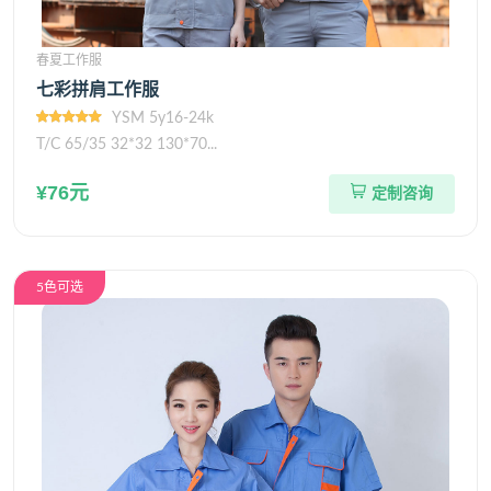
春夏工作服
七彩拼肩工作服
YSM 5y16-24k
T/C 65/35 32*32 130*70...
¥76元
定制咨询
5色可选