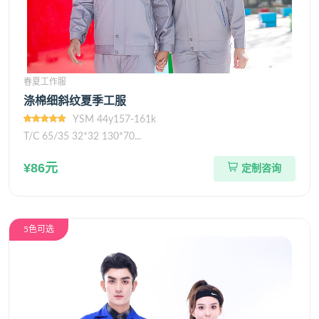
春夏工作服
涤棉细斜纹夏季工服
YSM 44y157-161k
T/C 65/35 32*32 130*70...
¥86元
定制咨询
5色可选