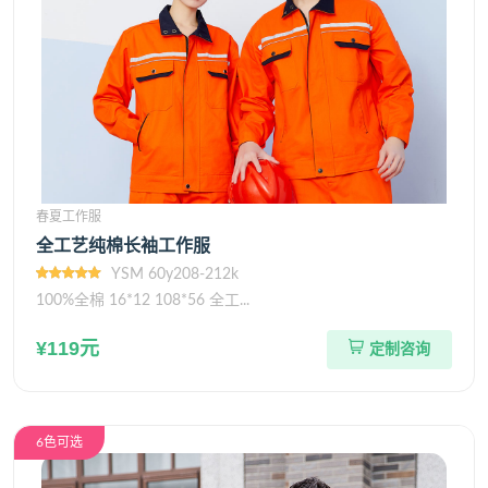
春夏工作服
全工艺纯棉长袖工作服
YSM 60y208-212k
100%全棉 16*12 108*56 全工...
¥119元
定制咨询
6色可选