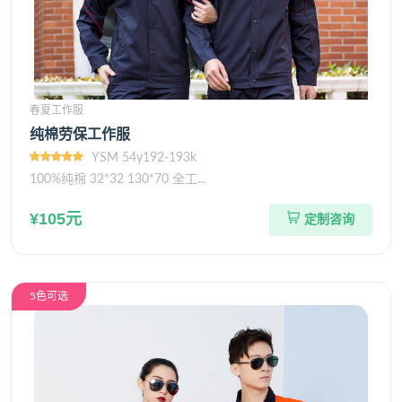
春夏工作服
纯棉劳保工作服
YSM 54y192-193k
100%纯棉 32*32 130*70 全工...
¥105元
定制咨询
5色可选