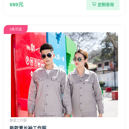
¥89元
定制咨询
3色可选
春夏工作服
新款夏长袖工作服