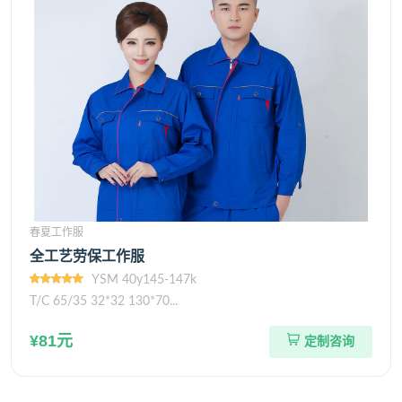
春夏工作服
全工艺劳保工作服
YSM 40y145-147k
T/C 65/35 32*32 130*70...
¥81元
定制咨询