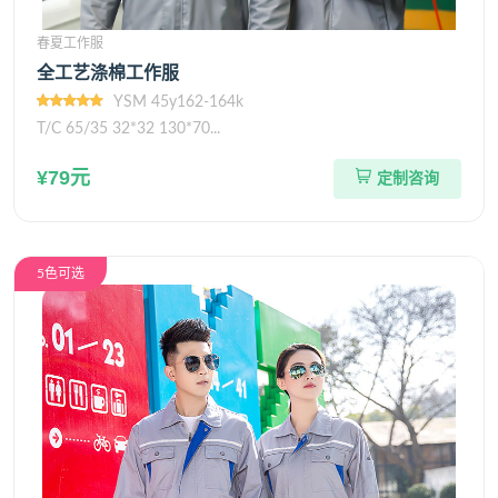
春夏工作服
全工艺涤棉工作服
YSM 45y162-164k
T/C 65/35 32*32 130*70...
¥79元
定制咨询
5色可选