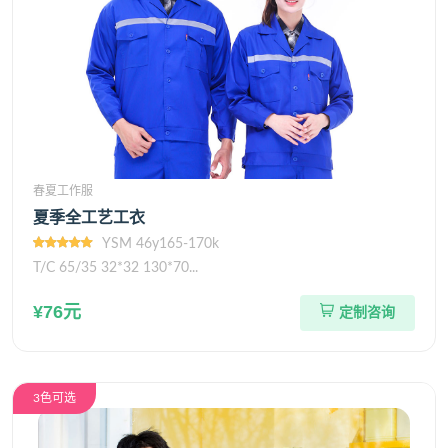
春夏工作服
夏季全工艺工衣
YSM 46y165-170k
T/C 65/35 32*32 130*70...
¥76元
定制咨询
3色可选