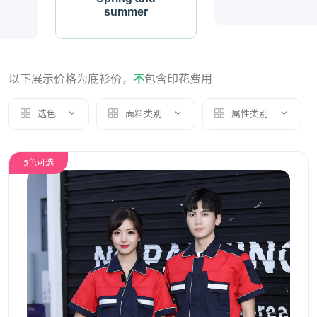
summer
以下展示价格为底衫价，
不
包含印花费用
选色
面料类别
属性类别
5色可选