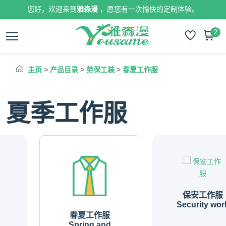
您好，欢迎来到
雅森漫
，愿您有一次愉快的定制体验。
2
主页
>
产品目录
>
劳保工装
>
春夏工作服
夏季工作服
保安工作服
Security work
春夏工作服
Spring and