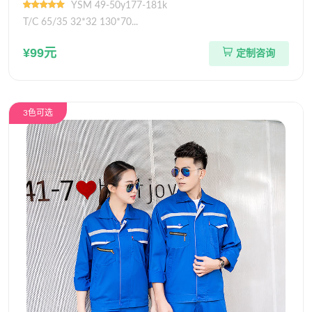
YSM 49-50y177-181k
T/C 65/35 32*32 130*70...
¥99元
定制咨询
3色可选