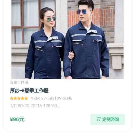
春夏工作服
厚纱卡夏季工作服
YSM 57-58y199-204k
T/C 80/20 20*16 128*60...
¥96元
定制咨询