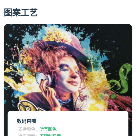
图案工艺
数码直喷
支持颜色：
所有颜色