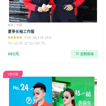
春夏工作服
夏季长袖工作服
YSM 38y139-141k
T/C 65/35 32*32 130*70...
¥83元
定制咨询
2色可选