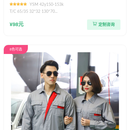
YSM 42y150-153k
T/C 65/35 32*32 130*70...
¥98元
定制咨询
8色可选