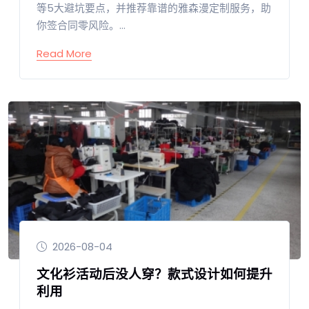
等5大避坑要点，并推荐靠谱的雅森漫定制服务，助
你签合同零风险。...
Read More
2026-08-04
文化衫活动后没人穿？款式设计如何提升
利用