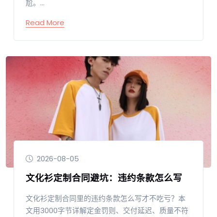
尬。...
Read More
2026-08-05
文化衫定制合同避坑：违约条款怎么写
文化衫定制合同里的违约条款怎么写才不吃亏？本
文用3000字节详解定金罚则、交付延迟、质量不符