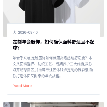
2026-08-10
定制年会服饰，如何确保面料舒适且不起
球？
年会季来临,定制服饰如何兼顾高级感与舒适度？本
文从面料选择、纺织工艺、后期养护三大维度,教你
避开起球雷区,并推荐专注团体服饰定制的雅森漫,助
你打造体面又耐穿的年会战袍。...
Read More