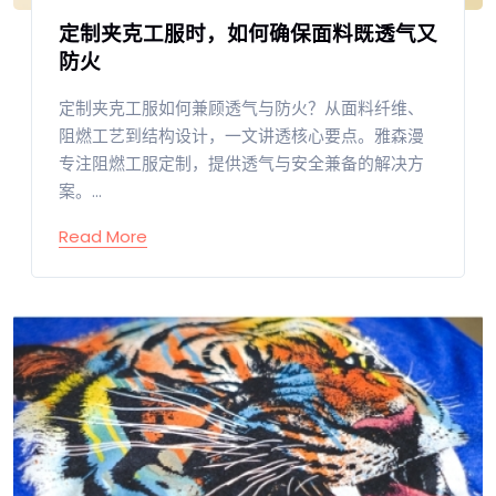
定制夹克工服时，如何确保面料既透气又
防火
定制夹克工服如何兼顾透气与防火？从面料纤维、
阻燃工艺到结构设计，一文讲透核心要点。雅森漫
专注阻燃工服定制，提供透气与安全兼备的解决方
案。...
Read More