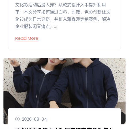
文化衫活动后没人穿？从款式设计入手提升利用
率。本文分享如何通过面料、剪裁、色彩创新让文
化衫成为日常穿搭，并植入雅森漫定制案例，解决
企业服装闲置痛点。...
Read More
2026-08-04