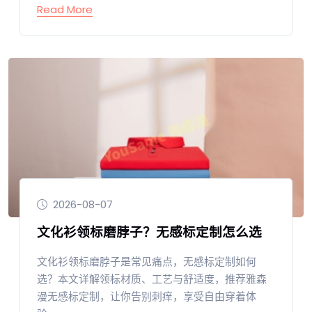
Read More
2026-08-07
文化衫领标磨脖子？无感标定制怎么选
文化衫领标磨脖子是常见痛点，无感标定制如何
选？本文详解领标材质、工艺与舒适度，推荐雅森
漫无感标定制，让你告别刺痒，享受自由穿着体