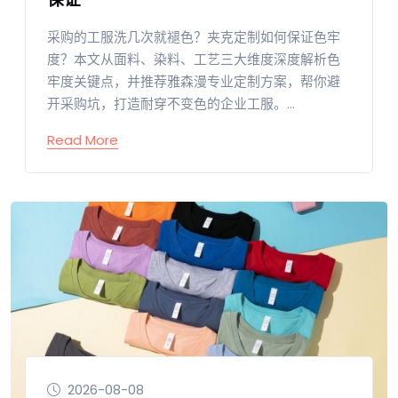
采购的工服洗几次就褪色？夹克定制如何保证色牢
度？本文从面料、染料、工艺三大维度深度解析色
牢度关键点，并推荐雅森漫专业定制方案，帮你避
开采购坑，打造耐穿不变色的企业工服。...
Read More
2026-08-08