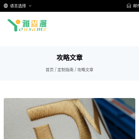
语言选择
邮
攻略文章
首页
/
定制指南
/
攻略文章