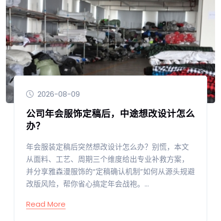
2026-08-09
公司年会服饰定稿后，中途想改设计怎么
办？
年会服装定稿后突然想改设计怎么办？别慌，本文
从面料、工艺、周期三个维度给出专业补救方案，
并分享雅森漫服饰的“定稿确认机制”如何从源头规避
改版风险，帮你省心搞定年会战袍。...
Read More