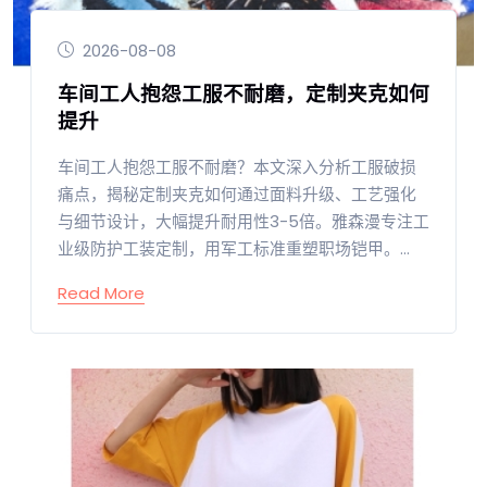
2026-08-08
车间工人抱怨工服不耐磨，定制夹克如何
提升
车间工人抱怨工服不耐磨？本文深入分析工服破损
痛点，揭秘定制夹克如何通过面料升级、工艺强化
与细节设计，大幅提升耐用性3-5倍。雅森漫专注工
业级防护工装定制，用军工标准重塑职场铠甲。...
Read More