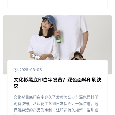
2026-08-05
文化衫黑底印白字发黄？深色面料印刷诀
窍
文化衫黑底印白字穿久了发黄怎么办？深色面料印
刷有诀窍，从印花工艺到日常保养，一篇讲透。选
择雅森漫的高品质定制，让印花持久如新，告别尴