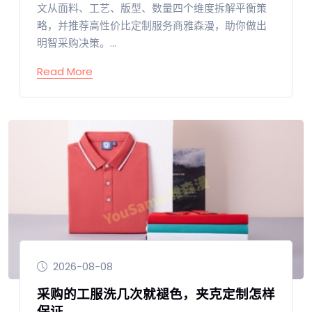
文从面料、工艺、版型、数量四个维度拆解平衡策
略，并推荐高性价比定制服务商雅森漫，助你做出
明智采购决策。...
Read More
2026-08-08
采购的工服洗几次就褪色，夹克定制怎样
保证