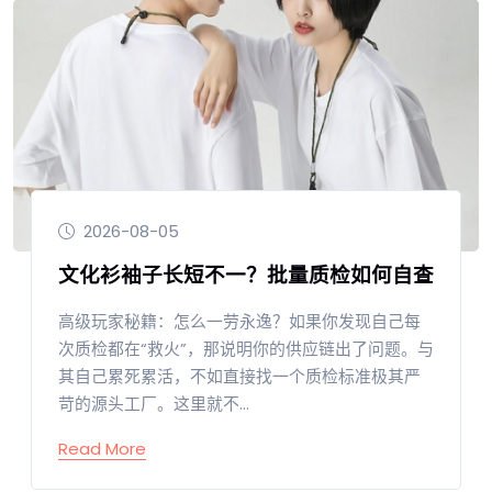
2026-08-05
文化衫袖子长短不一？批量质检如何自查
高级玩家秘籍：怎么一劳永逸？如果你发现自己每
次质检都在“救火”，那说明你的供应链出了问题。与
其自己累死累活，不如直接找一个质检标准极其严
苛的源头工厂。这里就不...
Read More