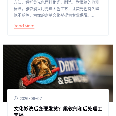
方法，解析荧光色面料耐光、耐洗、耐摩擦的检测
标准。雅森漫采用先进固色工艺，让荧光色持久鲜
艳不褪色，为你的定制文化衫提供专业保障。...
Read More
2026-08-07
文化衫洗后变硬发黄？柔软剂和后处理工
艺揭