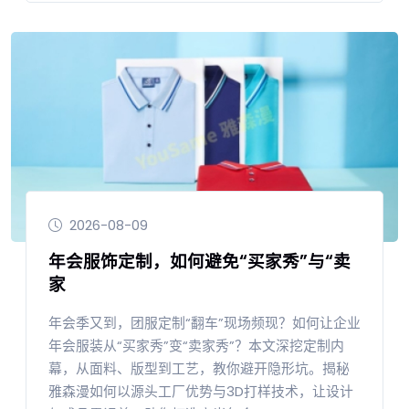
2026-08-09
年会服饰定制，如何避免“买家秀”与“卖
家
年会季又到，团服定制“翻车”现场频现？如何让企业
年会服装从“买家秀”变“卖家秀”？本文深挖定制内
幕，从面料、版型到工艺，教你避开隐形坑。揭秘
雅森漫如何以源头工厂优势与3D打样技术，让设计