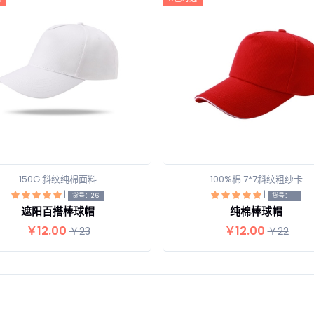
150G 斜纹纯棉面料
100%棉 7*7斜纹粗纱卡
|
|
查看详情
查看详情
货号：261
货号：111
遮阳百搭棒球帽
纯棉棒球帽
￥12.00
￥12.00
￥23
￥22