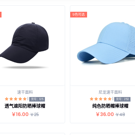
9色可选
速干面料
尼龙速干面料
|
|
查看详情
查看详情
货号：125
货号：252
透气遮阳防晒棒球帽
纯色防晒帽棒球帽
￥16.00
￥36.00
￥25
￥48