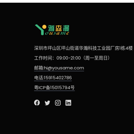
深圳市坪山区坪山街道华瀚科技工业园厂房1栋4楼
工作时间：09:00-21:00（周一至周日）
邮箱:hi@yousame.com
电话:15915402786
粤ICP备15015794号