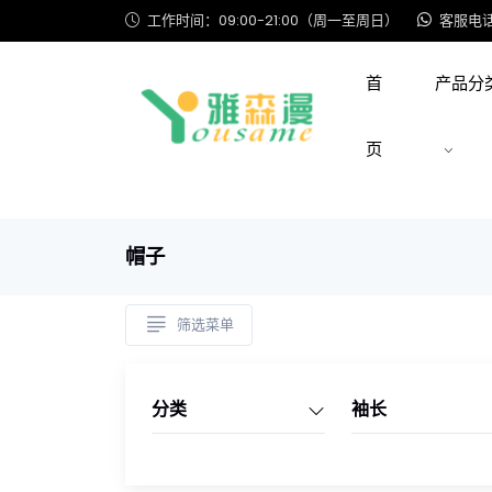
工作时间：09:00-21:00（周一至周日）
客服电话: 
首
产品分
页
帽子
筛选菜单
分类
袖长