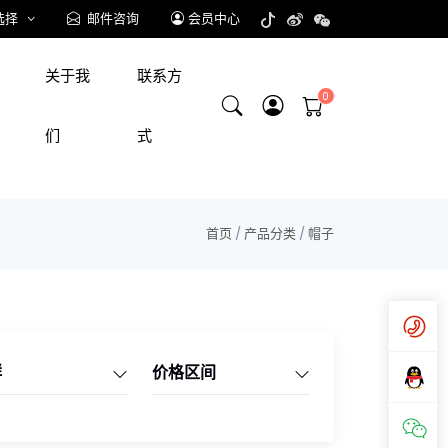
选择
邮件咨询
会员中心
关于我
联系方
们
式
首页
/
产品分类
/
帽子
群
价格区间