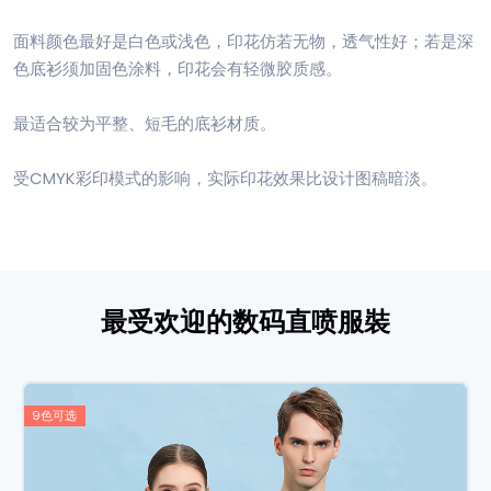
面料颜色最好是白色或浅色，印花仿若无物，透气性好；若是深
色底衫须加固色涂料，印花会有轻微胶质感。
最适合较为平整、短毛的底衫材质。
受CMYK彩印模式的影响，实际印花效果比设计图稿暗淡。
最受欢迎的数码直喷服裝
9色可选