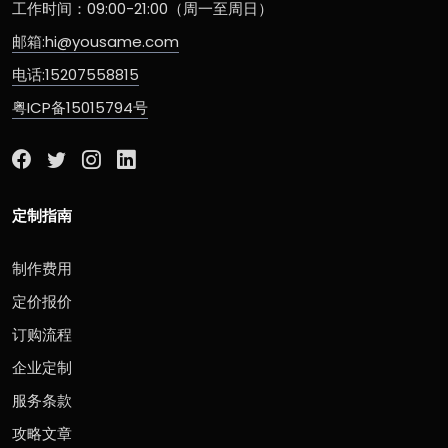
工作时间：09:00-21:00（周一至周日）
邮箱:hi@yousame.com
电话:15207558815
粤ICP备15015794号
定制指南
制作费用
定价报价
订购流程
企业定制
服务条款
攻略文章