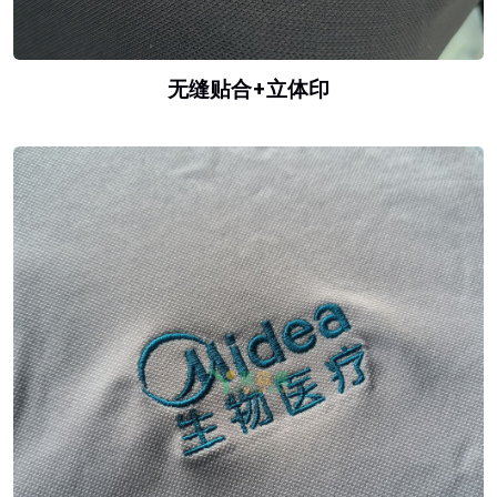
无缝贴合+立体印