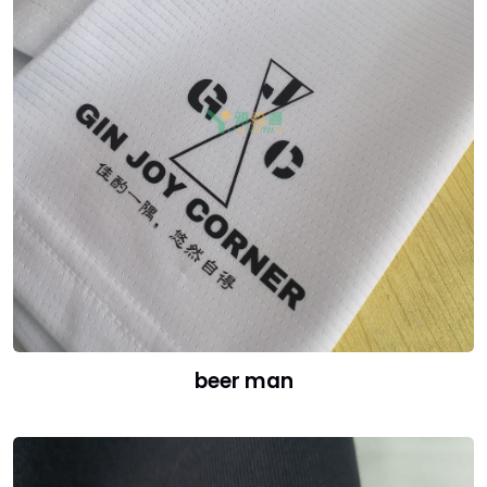
beer man