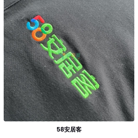
58安居客