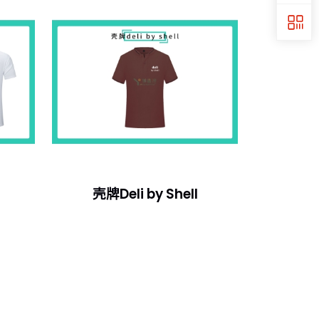
壳牌Deli by Shell