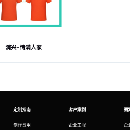
浦兴-情满人家
定制指南
客户案例
图
制作费用
企业工服
企