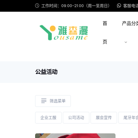
工作时间：09:00-21:00（周一至周日）
客服电话: 
首
产品分
页
公益活动
筛选菜单
企业工服
公司活动
展会宣传
尾牙年