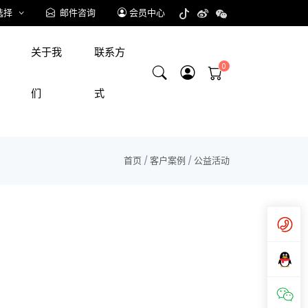
选择
邮件咨询
会员中心
关于我
联系方
们
式
首页
/
客户案例
/
公益活动