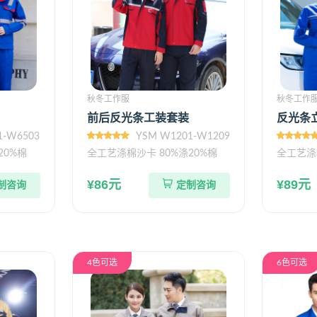
秋冬工作服
秋冬工作
前后反光条工装套装
反光条
1-W6503
YSM W1201-W1209
20%棉
全工艺涤棉沙卡 80%涤20%棉
全工艺涤
¥86元
¥89元
制咨询
定制咨询
4色可选
6色可选