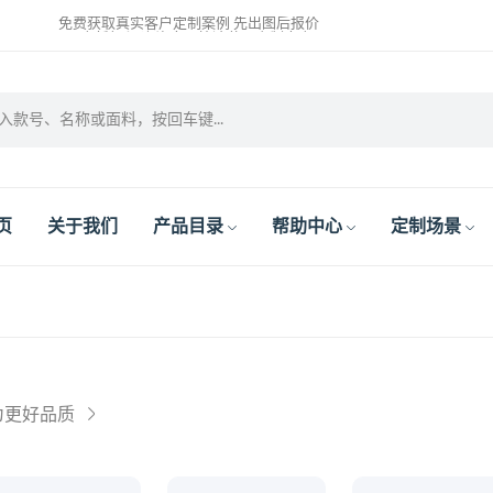
免费获取真实客户定制案例 先出图后报价
开启新征程 咨询客服快速获取定制方案
2023年夏季最新画册已经出炉 联系客服免费获取吧
页
关于我们
产品目录
帮助中心
定制场景
为更好品质