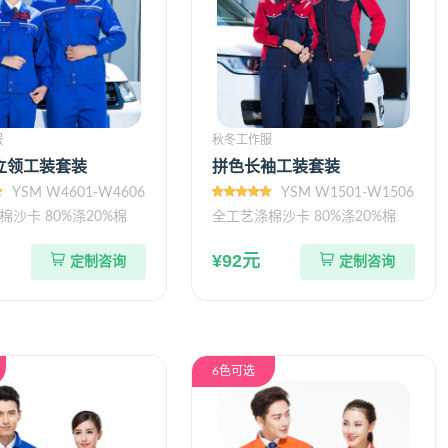
服
秋冬工作服
立领工装套装
拼色长袖工装套装
YSM W4601-W4606
YSM W1501-W1506
棉沙卡 80%涤20%棉
全工艺涤棉沙卡 80%涤20%棉
¥92元
定制咨询
定制咨询
6色可选