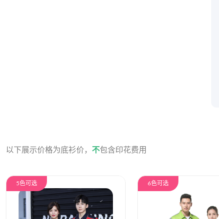
以下展示价格为底衫价，
不
包含印花费用
5色可选
6色可选