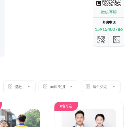
微信客服
咨询电话
15915402786
选色
面料类别
属性类别
8色可选