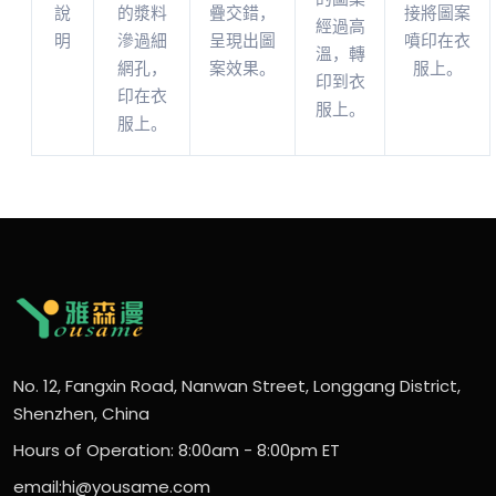
說
的漿料
疊交錯，
接將圖案
經過高
明
滲過細
呈現出圖
噴印在衣
溫，轉
網孔，
案效果。
服上。
印到衣
印在衣
服上。
服上。
No. 12, Fangxin Road, Nanwan Street, Longgang District,
Shenzhen, China
Hours of Operation: 8:00am - 8:00pm ET
email:hi@yousame.com