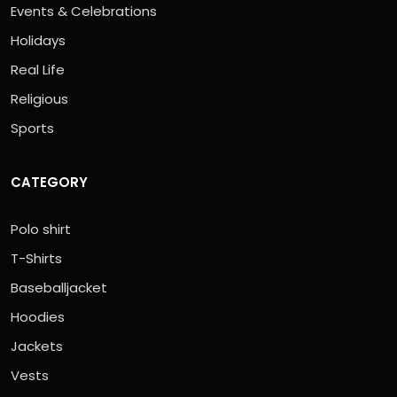
Events & Celebrations
Holidays
Real Life
Religious
Sports
CATEGORY
Polo shirt
T-Shirts
Baseballjacket
Hoodies
Jackets
Vests