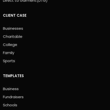
Direct to Garment(DTG)
CLIENT CASE
Businesses
Charitable
College
Family
Sports
TEMPLATES
Business
Fundraisers
Schools