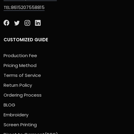
TEL:8615207558815
CUSTOMIZED GUIDE
Production Fee
Pricing Method
Terms of Service
Return Policy
Ordering Process
BLOG
Embroidery
Screen Printing