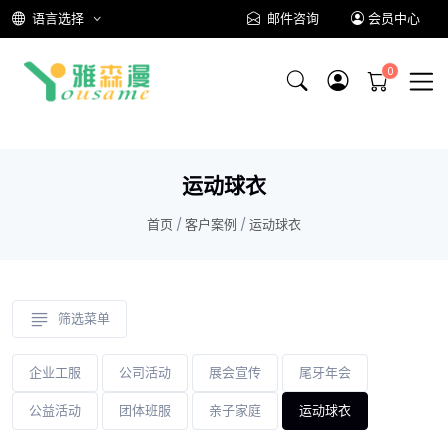
语言选择
邮件咨询
会员中心
运动球衣
首页
/
客户案例
/
运动球衣
筛选菜单
企业工服
公司活动
展会宣传
尾牙年会
公益活动
团体班服
亲子家庭
运动球衣