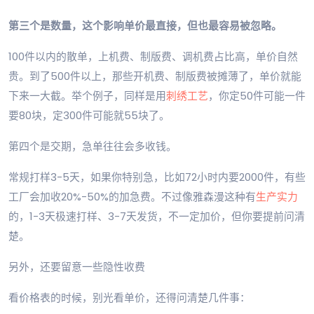
第三个是数量，这个影响单价最直接，但也最容易被忽略。
100件以内的散单，上机费、制版费、调机费占比高，单价自然
贵。到了500件以上，那些开机费、制版费被摊薄了，单价就能
下来一大截。举个例子，同样是用
刺绣工艺
，你定50件可能一件
要80块，定300件可能就55块了。
第四个是交期，急单往往会多收钱。
常规打样3-5天，如果你特别急，比如72小时内要2000件，有些
工厂会加收20%-50%的加急费。不过像雅森漫这种有
生产实力
的，1-3天极速打样、3-7天发货，不一定加价，但你要提前问清
楚。
另外，还要留意一些隐性收费
看价格表的时候，别光看单价，还得问清楚几件事：