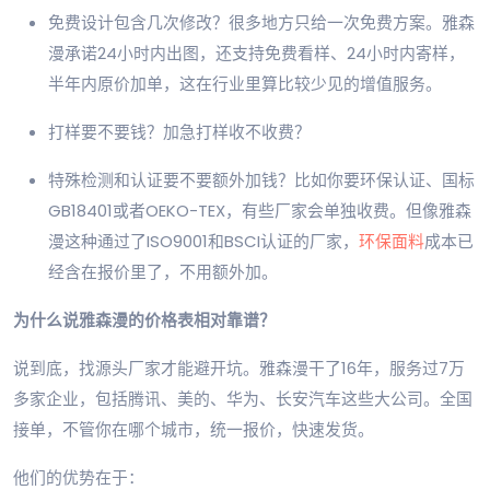
免费设计包含几次修改？很多地方只给一次免费方案。雅森
漫承诺24小时内出图，还支持免费看样、24小时内寄样，
半年内原价加单，这在行业里算比较少见的增值服务。
打样要不要钱？加急打样收不收费？
特殊检测和认证要不要额外加钱？比如你要环保认证、国标
GB18401或者OEKO-TEX，有些厂家会单独收费。但像雅森
漫这种通过了ISO9001和BSCI认证的厂家，
环保面料
成本已
经含在报价里了，不用额外加。
为什么说雅森漫的价格表相对靠谱？
说到底，找源头厂家才能避开坑。雅森漫干了16年，服务过7万
多家企业，包括腾讯、美的、华为、长安汽车这些大公司。全国
接单，不管你在哪个城市，统一报价，快速发货。
他们的优势在于：