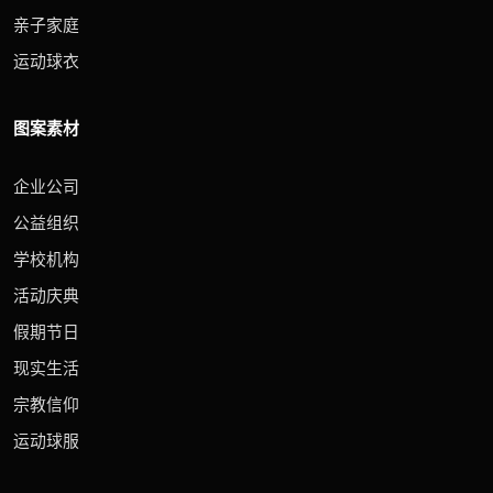
亲子家庭
运动球衣
图案素材
企业公司
公益组织
学校机构
活动庆典
假期节日
现实生活
宗教信仰
运动球服