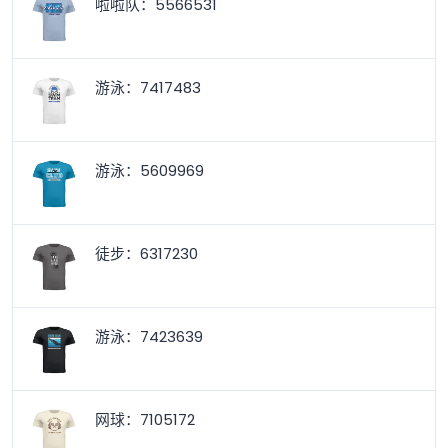
啦啦队：5566531
游泳：7417483
游泳：5609969
徒步：6317230
游泳：7423639
网球：7105172