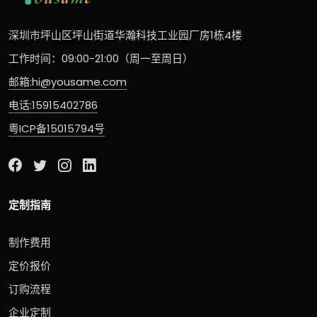
深圳市坪山区坪山街道华瀚科技工业园厂房1栋4楼
工作时间：09:00-21:00（周一至周日）
邮箱:hi@yousame.com
电话:15915402786
粤ICP备15015794号
定制指南
制作费用
定价报价
订购流程
企业定制