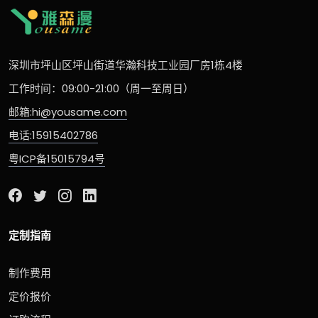
深圳市坪山区坪山街道华瀚科技工业园厂房1栋4楼
工作时间：09:00-21:00（周一至周日）
邮箱:hi@yousame.com
电话:15915402786
粤ICP备15015794号
定制指南
制作费用
定价报价