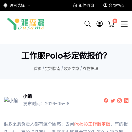
语言选择
邮件咨询
会员中心
工作服Polo衫定做报价？
首页
/
定制指南
/
攻略文章
/
衣物护理
小编
发布时间：2026-05-18
很多采购负责人都有这个困惑：去问
Polo衫
工作服定做
，有的报