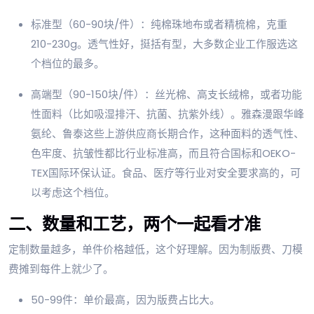
标准型（60-90块/件）：纯棉珠地布或者精梳棉，克重
210-230g。透气性好，挺括有型，大多数企业工作服选这
个档位的最多。
高端型（90-150块/件）：丝光棉、高支长绒棉，或者功能
性面料（比如吸湿排汗、抗菌、抗紫外线）。雅森漫跟华峰
氨纶、鲁泰这些上游供应商长期合作，这种面料的透气性、
色牢度、抗皱性都比行业标准高，而且符合国标和OEKO-
TEX国际环保认证。食品、医疗等行业对安全要求高的，可
以考虑这个档位。
二、数量和工艺，两个一起看才准
定制数量越多，单件价格越低，这个好理解。因为制版费、刀模
费摊到每件上就少了。
50-99件：单价最高，因为版费占比大。