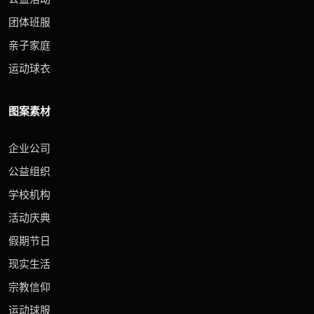
团体班服
亲子家庭
运动球衣
图案素材
企业公司
公益组织
学校机构
活动庆典
假期节日
现实生活
宗教信仰
运动球服