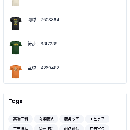
网球：7603364
徒步：6317238
篮球：4260482
Tags
高端面料
商务服装
服务效率
工艺水平
工艺推荐
保养技巧
耐洗测试
广告宣传