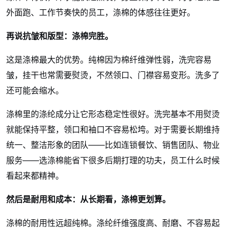
外面跑、工作节奏快的员工，涤棉的体感往往更好。
再说抗皱和版型：涤棉完胜。
这是涤棉最大的优势。纯棉因为棉纤维弹性弱，洗完容易
皱，挂干也常需要熨烫，不然领口、门襟容易变形。洗多了
还可能会缩水。
涤棉里的涤纶成分让它形态稳定性很好。洗完基本不用熨烫
就能保持平整，领口和袖口不容易松垮。对于需要长期维持
统一、整洁形象的团队——比如连锁餐饮、销售团队、物业
服务——选涤棉能省下很多后期打理的功夫，员工什么时候
看起来都精神。
然后是耐用和成本：从长期看，涤棉更划算。
涤棉的耐用性远超纯棉。涤纶纤维强度高、耐磨、不容易起