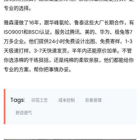
专业的选择。
雅森漫做了16年，跟华峰氨纶、鲁泰这些大厂长期合作，有
ISO9001和BSCI认证，服务过腾讯、美的、华为、极兔等7
万多企业。他们提供24小时免费设计出图、免费寄样、1-3
天极速打样、3-7天快速发货，半年内还能原价加单。不管
你选涤棉的干练挺括，还是纯棉的柔软亲肤，他们都能给你
专业的方案，帮你把事情办妥。
Tags:
印花工艺
成本控制
形象管理
舒适透气