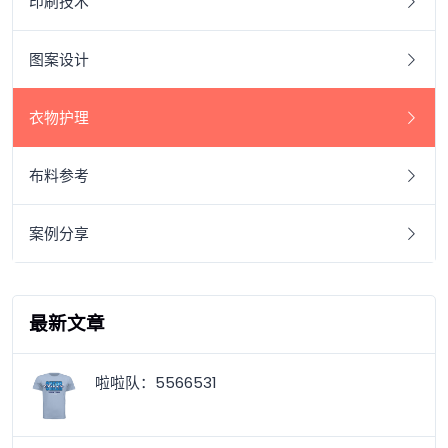
印刷技术
图案设计
衣物护理
布料参考
案例分享
最新文章
啦啦队：5566531