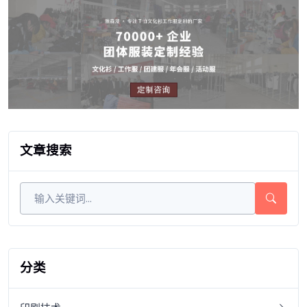
文章搜索
分类