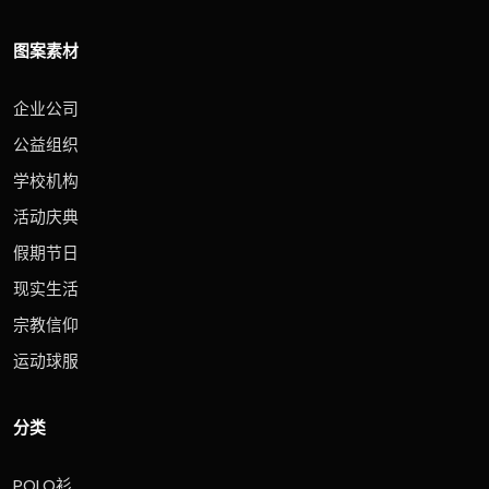
图案素材
企业公司
公益组织
学校机构
活动庆典
假期节日
现实生活
宗教信仰
运动球服
分类
POLO衫