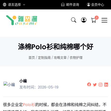
语言选择
邮件咨询
会员中心
涤棉Polo衫和纯棉哪个好
首页
/
定制指南
/
攻略文章
/
衣物护理
小编
发布时间：2026-05-19
很多企业定
Polo衫
的时候，都会在涤棉和纯棉之间纠结，不