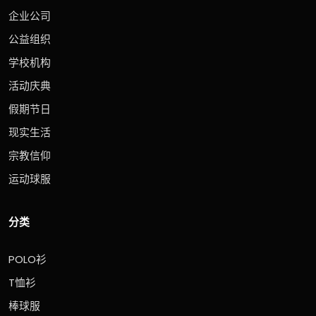
企业公司
公益组织
学校机构
活动庆典
假期节日
现实生活
宗教信仰
运动球服
分类
POLO衫
T恤衫
棒球服