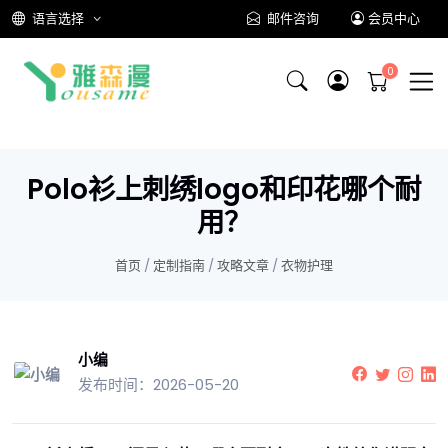
语言选择
邮件咨询
会员中心
Polo衫上刺绣logo和印花哪个耐
用？
首页
/
定制指南
/
攻略文章
/
衣物护理
小编
发布时间：2026-05-20