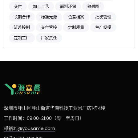
交付
加工工艺
面料环保
效果图
长期合作
标准光源
色差档案
批次管理
缸差控制
交付管控
定制质量
生产规模
定制工厂
厂家责任
深圳市坪山区坪山街道华瀚科技工业园厂房1栋4楼
工作时间：09:00-21:00（周一至周日）
邮箱:hi@yousame.com