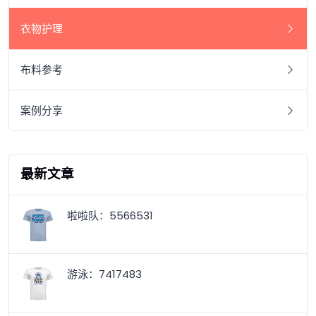
衣物护理
布料参考
案例分享
最新文章
啦啦队：5566531
游泳：7417483