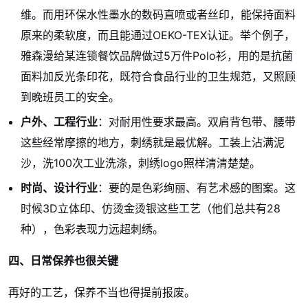
维。而用环保水性墨水的数码直喷或者丝印，能保持面料
原来的柔软度，而且能通过OEKO-TEX认证。举个例子，
雅森漫给某连锁餐饮品牌做过5万件Polo衫，用的是抗菌
面料加反光条印花，既符合食品行业的卫生规范，又照顾
到晚班员工的安全。
户外、工程行业
：对耐用性要求最高。双肩背包带、腰带
这些经常摩擦的地方，刺绣就是最优解。工装上沾满泥
沙，洗100次工业洗涤，刺绣logo照样清清楚楚。
时尚、设计行业
：要的是色彩绚丽、有艺术感的图案。这
时候3D立体印、仿烫金烫银这些工艺（他们总共有28
种），色彩表现力远超刺绣。
四、日常保养也很关键
再好的工艺，保养不当也得提前报废。