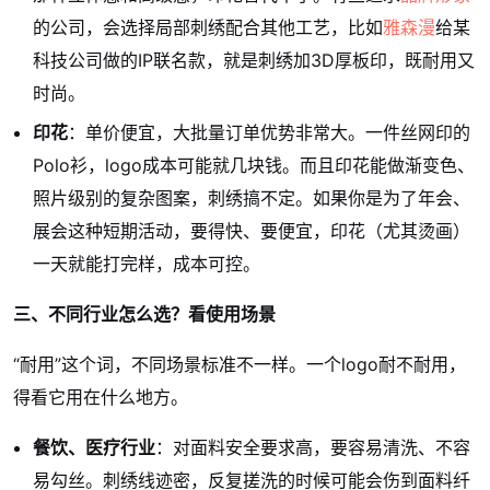
的公司，会选择局部刺绣配合其他工艺，比如
雅森漫
给某
科技公司做的IP联名款，就是刺绣加3D厚板印，既耐用又
时尚。
印花
：单价便宜，大批量订单优势非常大。一件丝网印的
Polo衫，logo成本可能就几块钱。而且印花能做渐变色、
照片级别的复杂图案，刺绣搞不定。如果你是为了年会、
展会这种短期活动，要得快、要便宜，印花（尤其烫画）
一天就能打完样，成本可控。
三、不同行业怎么选？看使用场景
“耐用”这个词，不同场景标准不一样。一个logo耐不耐用，
得看它用在什么地方。
餐饮、医疗行业
：对面料安全要求高，要容易清洗、不容
易勾丝。刺绣线迹密，反复搓洗的时候可能会伤到面料纤