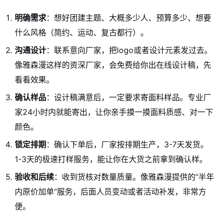
明确需求
：想好团建主题、大概多少人、预算多少、想要
什么风格（简约、运动、复古都行）。
沟通设计
：联系意向厂家，把logo或者设计元素发过去。
像雅森漫这样的资深厂家，会免费给你出在线设计稿，先
看看效果。
确认样品
：设计稿满意后，一定要求寄面料样品。专业厂
家24小时内就能寄出，让你亲手摸一摸面料质感、对一下
颜色。
锁定排期
：确认下单后，厂家按排期生产，3-7天发货。
1-3天的极速打样服务，能让你在大货之前拿到确认样。
验收和后续
：收到货核对数量质量。像雅森漫提供的“半年
内原价加单”服务，后面人员变动或者活动补发，非常方
便。