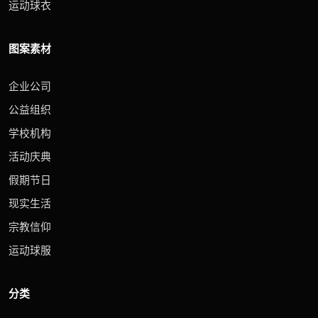
运动球衣
图案素材
企业公司
公益组织
学校机构
活动庆典
假期节日
现实生活
宗教信仰
运动球服
分类