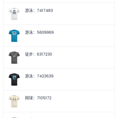
游泳：7417483
游泳：5609969
徒步：6317230
游泳：7423639
网球：7105172