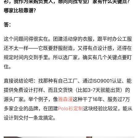
衫，我作为采购负责人，想问问找专业厂家有什么关键点？
哪家比较靠谱？
答：
这个问题问得很实在。团建活动穿的衣服，跟平时办公工服
还不太一样——它既要舒服耐造，又得有点设计感，还得在
规定时间内交到手里。所以选厂家，确实有几个关键点要盯
住。
直接说结论吧：找那种有自己工厂、通过ISO9001认证、能
提供免费设计打样、而且交货快（比如3-7天就能出货）的
源头厂家。举个例子，像
雅森漫
这种干了16年、服务过7万
多家企业的品牌，在团建
Polo衫定制
这块经验比较足，能从
设计到交付一条龙搞定。