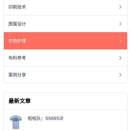
印刷技术
图案设计
衣物护理
布料参考
案例分享
最新文章
啦啦队：5566531