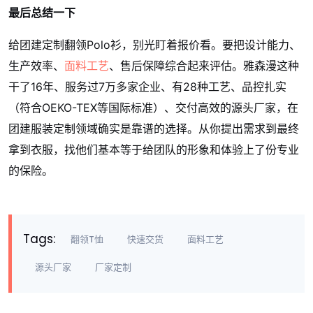
最后总结一下
给团建定制翻领Polo衫，别光盯着报价看。要把设计能力、
生产效率、
面料工艺
、售后保障综合起来评估。雅森漫这种
干了16年、服务过7万多家企业、有28种工艺、品控扎实
（符合OEKO-TEX等国际标准）、交付高效的源头厂家，在
团建服装定制领域确实是靠谱的选择。从你提出需求到最终
拿到衣服，找他们基本等于给团队的形象和体验上了份专业
的保险。
Tags:
翻领T恤
快速交货
面料工艺
源头厂家
厂家定制