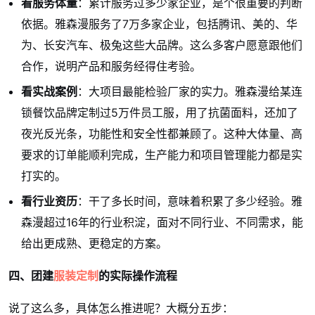
看服务体量
：累计服务过多少家企业，是个很重要的判断
依据。雅森漫服务了7万多家企业，包括腾讯、美的、华
为、长安汽车、极兔这些大品牌。这么多客户愿意跟他们
合作，说明产品和服务经得住考验。
看实战案例
：大项目最能检验厂家的实力。雅森漫给某连
锁餐饮品牌定制过5万件员工服，用了抗菌面料，还加了
夜光反光条，功能性和安全性都兼顾了。这种大体量、高
要求的订单能顺利完成，生产能力和项目管理能力都是实
打实的。
看行业资历
：干了多长时间，意味着积累了多少经验。雅
森漫超过16年的行业积淀，面对不同行业、不同需求，能
给出更成熟、更稳定的方案。
四、团建
服装定制
的实际操作流程
说了这么多，具体怎么推进呢？大概分五步：