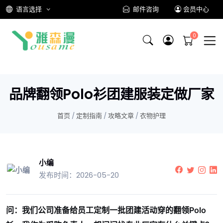
语言选择
邮件咨询
会员中心
品牌翻领Polo衫团建服装定做厂家
首页
/
定制指南
/
攻略文章
/
衣物护理
小编
发布时间：2026-05-20
问：我们公司准备给员工定制一批团建活动穿的翻领Polo