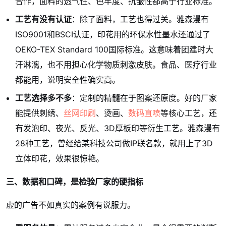
合作，面料的透气性、色牢度、抗皱性都高于行业标准。
工艺有没有认证
：除了面料，工艺也得过关。雅森漫有
ISO9001和BSCI认证，印花用的环保水性墨水还通过了
OEKO-TEX Standard 100国际标准。这意味着团建时大
汗淋漓，也不用担心化学物质刺激皮肤。食品、医疗行业
都能用，说明安全性确实高。
工艺选择多不多
：定制的精髓在于图案还原度。好的厂家
能提供刺绣、
丝网印刷
、烫画、
数码直喷
等核心工艺，还
有发泡印、夜光、反光、3D厚板印等衍生工艺。雅森漫有
28种工艺，曾经给某科技公司做IP联名款，就用上了3D
立体印花，效果很惊艳。
三、数据和口碑，是检验厂家的硬指标
虚的广告不如真实的案例有说服力。