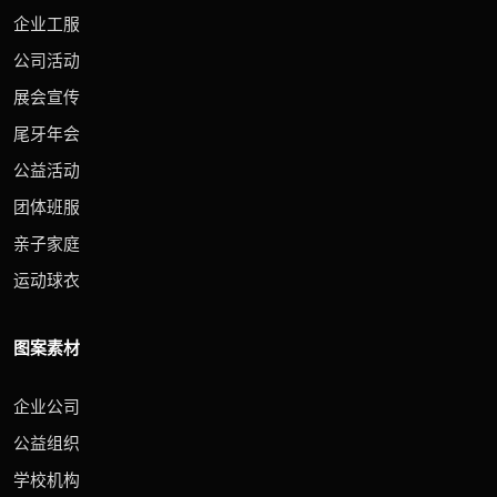
企业工服
公司活动
展会宣传
尾牙年会
公益活动
团体班服
亲子家庭
运动球衣
图案素材
企业公司
公益组织
学校机构