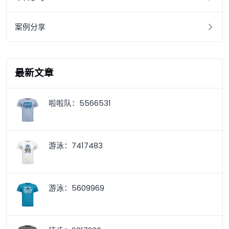
案例分享
最新文章
啦啦队：5566531
游泳：7417483
游泳：5609969