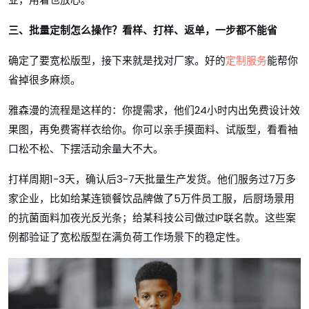
三、批量定制怎么操作？看样、打样、返单，一步都不能省
确定了要宽松版型，接下来就是找对厂家。好的
定制服务
能帮你
省掉很多麻烦。
雅森漫的流程是这样的：你提需求，他们24小时内出免费设计效
果图，再免费寄样衣给你。你可以亲手摸面料、试版型，看看袖
口松不松、下摆活动余量大不大。
打样周期1-3天，确认后3-7天批量生产发货。他们服务过7万多
家企业，比如给某连锁餐饮品牌做了5万件员工服，后厨场景用
的抗菌面料加夜光反光条；给某科技公司做过IP联名款。这些案
例都验证了宽松版型在满负荷工作场景下的稳定性。