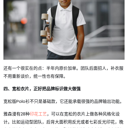
还有一个很实在的点：半年内原价加单。团队后面招人，补衣服
不用重新谈价，统一性也有保障。
四、宽松衣片，正好把品牌标识做大做强
宽松版Polo衫不只是基础款，它还能承载很强的品牌输出功能。
雅森漫有28种
印花工艺
，可以在宽松的衣片上做各种风格化设
计。比如运动型团队，后背大面积用反光或者七彩反光印花，晚