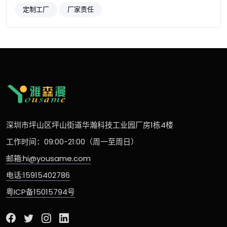
定制工厂
厂家责任
深圳市坪山区坪山街道华瀚科技工业园厂房1栋4楼
工作时间：09:00-21:00（周一至周日）
邮箱:hi@yousame.com
电话:15915402786
粤ICP备15015794号