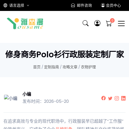
语言选择
邮件咨询
会员中心
修身商务Polo衫行政服装定制厂家
首页
/
定制指南
/
攻略文章
/
衣物护理
小编
发布时间：2026-05-20
在追求高效与专业的现代职场中，行政服装早已超越了“工作服”