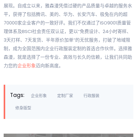
展现。自成立以来，雅森漫凭借过硬的产品质量与卓越的服务水
平，获得了包括腾讯、美的、华为、长安汽车、极兔在内的超
70000家企业客户的一致好评。我们不仅通过了ISO9001质量管
理体系及BSCI社会责任双认证，更以“免费设计、24小时寄样、
3天打样、7天发货、半年原价加单”的无忧服务，打破了地域限
制，成为全国范围内企业行政服装定制的首选合作伙伴。选择雅
森漫，就是选择了一份专业、高效与长久的信赖，让我们共同助
力您的
企业形象
迈向新高度。
Tags:
企业形象
定制厂家
行政服装
修身版型