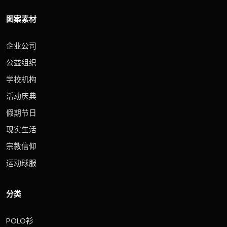
图案素材
企业公司
公益组织
学校机构
活动庆典
假期节日
现实生活
宗教信仰
运动球服
分类
POLO衫