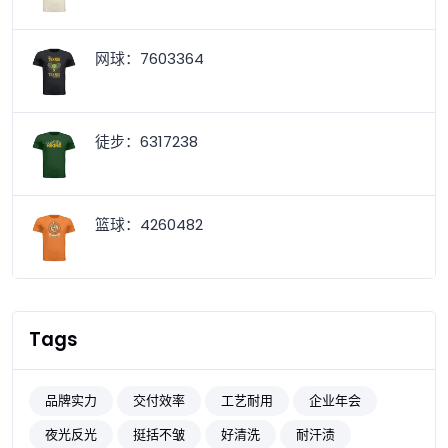
网球：7603364
徒步：6317238
篮球：4260482
Tags
品牌实力
交付效率
工艺耐用
企业年会
夜光反光
挺括不皱
好清洗
耐汗渍