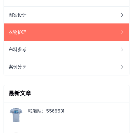
图案设计
衣物护理
布料参考
案例分享
最新文章
啦啦队：5566531