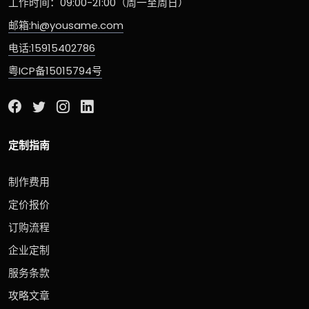
工作时间：09:00-21:00（周一至周日）
邮箱:hi@yousame.com
电话:15915402786
粤ICP备15015794号
定制指南
制作费用
定价报价
订购流程
企业定制
服务条款
攻略文章