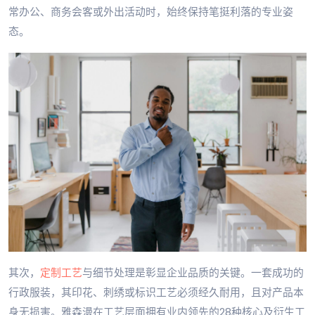
常办公、商务会客或外出活动时，始终保持笔挺利落的专业姿
态。
其次，
定制工艺
与细节处理是彰显企业品质的关键。一套成功的
行政服装，其印花、刺绣或标识工艺必须经久耐用，且对产品本
身无损害。雅森漫在工艺层面拥有业内领先的28种核心及衍生工