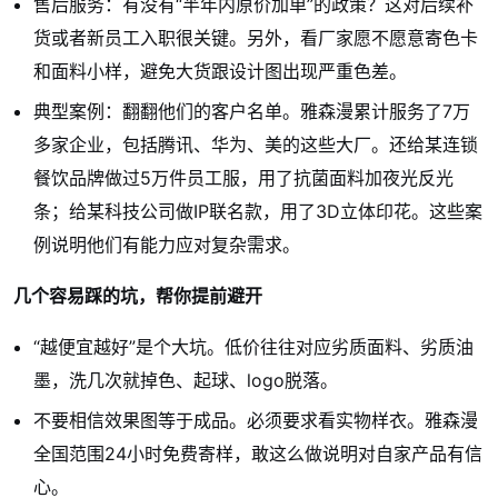
售后服务：有没有“半年内原价加单”的政策？这对后续补
货或者新员工入职很关键。另外，看厂家愿不愿意寄色卡
和面料小样，避免大货跟设计图出现严重色差。
典型案例：翻翻他们的客户名单。雅森漫累计服务了7万
多家企业，包括腾讯、华为、美的这些大厂。还给某连锁
餐饮品牌做过5万件员工服，用了抗菌面料加夜光反光
条；给某科技公司做IP联名款，用了3D立体印花。这些案
例说明他们有能力应对复杂需求。
几个容易踩的坑，帮你提前避开
“越便宜越好”是个大坑。低价往往对应劣质面料、劣质油
墨，洗几次就掉色、起球、logo脱落。
不要相信效果图等于成品。必须要求看实物样衣。雅森漫
全国范围24小时免费寄样，敢这么做说明对自家产品有信
心。