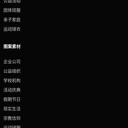
公益活动
团体班服
亲子家庭
运动球衣
图案素材
企业公司
公益组织
学校机构
活动庆典
假期节日
现实生活
宗教信仰
运动球服