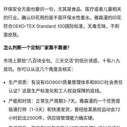
环保安全方面也要问一句，尤其是食品、医疗或者儿童相关
的行业。确认印花用的是不是环保水性墨水。雅森漫的印花
符合OEKO-TEX Standard 100国际标准，无毒无味，不刺
激皮肤。
怎么判断一个定制厂家靠不靠谱？
市场上那些“几百块全包、三天交活”的低价诱惑，十有八九
是坑。你可以从这几个角度去核实：
生产资质：有没有ISO9001质量管理体系和BSCI社会责任
认证？这是生产标准化和工人权益保障的底线。
产能和时效：正常生产周期3-7天。雅森漫的一个优势是
极速打样（1-3天）和快速发货，曾经给某高校运动会72
小时赶出2000件，供应链管理能力确实硬。