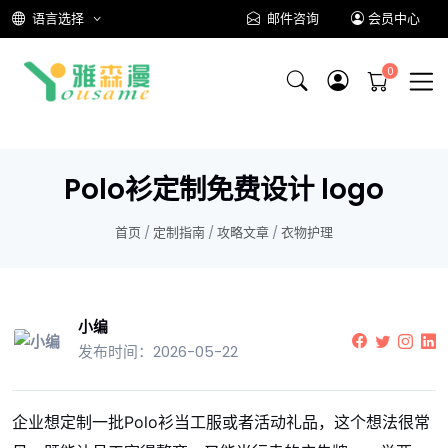
语言选择
邮件咨询
会员中心
Polo衫定制免费设计 logo
首页
/
定制指南
/
攻略文章
/
衣物护理
小编
发布时间：2026-05-22
企业想定制一批Polo衫当工服或者活动礼品，这个想法很常