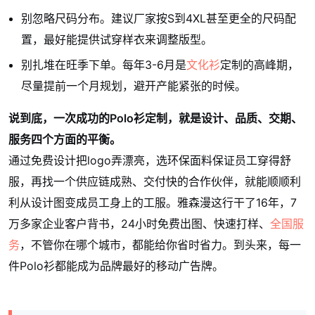
别忽略尺码分布。建议厂家按S到4XL甚至更全的尺码配
置，最好能提供试穿样衣来调整版型。
别扎堆在旺季下单。每年3-6月是
文化衫
定制的高峰期，
尽量提前一个月规划，避开产能紧张的时候。
说到底，一次成功的Polo衫定制，就是设计、品质、交期、
服务四个方面的平衡。
通过免费设计把logo弄漂亮，选环保面料保证员工穿得舒
服，再找一个供应链成熟、交付快的合作伙伴，就能顺顺利
利从设计图变成员工身上的工服。雅森漫这行干了16年，7
万多家企业客户背书，24小时免费出图、快速打样、
全国服
务
，不管你在哪个城市，都能给你省时省力。到头来，每一
件Polo衫都能成为品牌最好的移动广告牌。