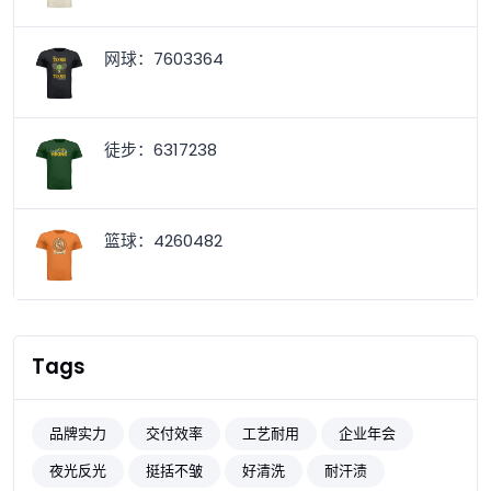
网球：7603364
徒步：6317238
篮球：4260482
Tags
品牌实力
交付效率
工艺耐用
企业年会
夜光反光
挺括不皱
好清洗
耐汗渍