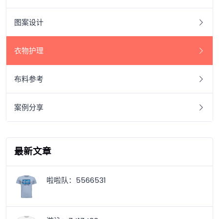
图案设计
衣物护理
布料参考
案例分享
最新文章
啦啦队：5566531