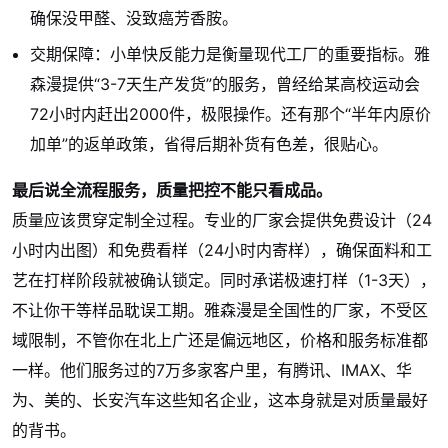
确保没甲醛、没致癌芳香胺。
交期保障：小单快反能力是衡量现代工厂的重要指标。雅
森漫提供“3-7天生产发货”的服务，曾经给某高校运动会
72小时内赶出2000件，极限操作。还有那个“半年内原价
加单”的返单政策，省得后期补货有色差，很贴心。
最后说全流程服务，质量把控不能只看成品。
质量应该贯穿定制全过程。专业的厂家会提供免费设计（24
小时内出图）和免费看样（24小时内寄样），确保面料和工
艺在打样阶段就被确认锁定。同时承诺极速打样（1-3天），
不让你干等样品耽误工期。雅森漫是全国性的厂家，不受区
域限制，不管你在北上广还是偏远地区，价格和服务标准都
一样。他们服务过的7万多家客户里，有腾讯、IMAX、华
为、美的、长安汽车这些知名企业，这本身就是对质量最好
的背书。