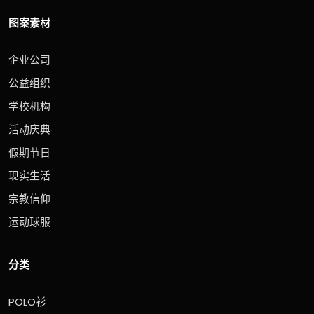
图案素材
企业公司
公益组织
学校机构
活动庆典
假期节日
现实生活
宗教信仰
运动球服
分类
POLO衫