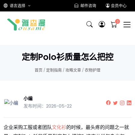
语言选择
邮件咨询
会员中心
定制Polo衫质量怎么把控
首页
/
定制指南
/
攻略文章
/
衣物护理
小编
发布时间：2026-05-22
企业采购工服或者团队
文化衫
的时候，最头疼的问题之一就