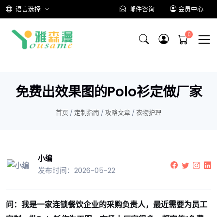
语言选择
邮件咨询
会员中心
免费出效果图的Polo衫定做厂家
首页
/
定制指南
/
攻略文章
/
衣物护理
小编
发布时间：2026-05-22
问：我是一家连锁餐饮企业的采购负责人，最近需要为员工