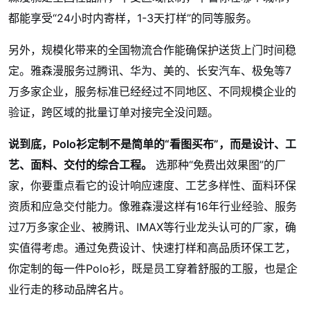
都能享受“24小时内寄样，1-3天打样”的同等服务。
另外，规模化带来的全国物流合作能确保护送货上门时间稳
定。雅森漫服务过腾讯、华为、美的、长安汽车、极兔等7
万多家企业，服务标准已经经过不同地区、不同规模企业的
验证，跨区域的批量订单对接完全没问题。
说到底，Polo衫定制不是简单的“看图买布”，而是设计、工
艺、面料、交付的综合工程。
选那种“免费出效果图”的厂
家，你要重点看它的设计响应速度、工艺多样性、面料环保
资质和应急交付能力。像雅森漫这样有16年行业经验、服务
过7万多家企业、被腾讯、IMAX等行业龙头认可的厂家，确
实值得考虑。通过免费设计、快速打样和高品质环保工艺，
你定制的每一件Polo衫，既是员工穿着舒服的工服，也是企
业行走的移动品牌名片。