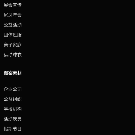
展会宣传
尾牙年会
公益活动
团体班服
亲子家庭
运动球衣
图案素材
企业公司
公益组织
学校机构
活动庆典
假期节日