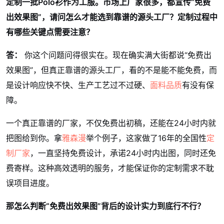
定制一批Polo衫作为工服。市场上厂家很多，都宣传“免费
出效果图”，请问怎么才能选到靠谱的源头工厂？定制过程中
有哪些关键点需要注意？
答：
你这个问题问得很实在。现在确实满大街都说“免费出
效果图”，但真正靠谱的源头工厂，看的不是能不能免费，而
是设计响应快不快、生产工艺过不过硬、
面料品质
有没有保
障。
一个真正靠谱的厂家，不仅免费出初稿，还能在24小时内就
把图给到你。拿
雅森漫
举个例子，这家做了16年的全国性
定
制厂家
，一直坚持免费设计，承诺24小时内出图，同时还免
费寄样。这种高效透明的服务，才能保证你的定制需求不耽
误项目进度。
那怎么判断“免费出效果图”背后的设计实力到底行不行？