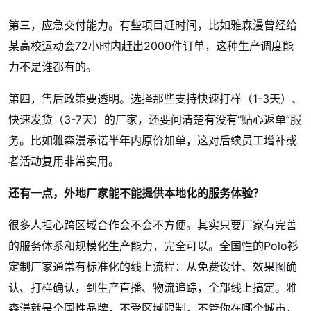
第三，应急交付能力。有些项目赶时间，比如雅森漫曾经给
某高校运动会72小时内赶出2000件订单，这种生产调度能
力不是谁都有的。
第四，售后政策要透明。选择那些支持快速打样（1-3天）、
快速发货（3-7天）的厂家，还要问清楚有没有“贴心返单”服
务。比如雅森漫承诺半年内原价加单，这对后续员工增补或
者活动复用非常实用。
还有一点，外地厂家能不能提供本地化的服务体验？
很多人担心跨区域合作会不会不方便。其实只要厂家有完善
的服务体系和规模化生产能力，完全可以。全国性的Polo衫
定制厂家通常有标准化的线上流程：从免费设计、效果图确
认、打样确认，到生产直播、物流追踪，全部线上搞定。雅
森漫就是全国性品牌，不受区域限制，不管你在哪个城市，