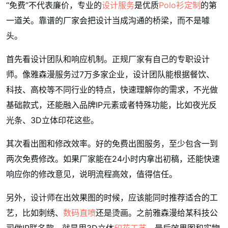
“免费”不代表廉价，专业的
设计服务
是优质
Polo衫定制
的第
一道关。靠谱的厂家会把设计当成沟通的桥梁，而不是噱
头。
首先看设计团队和响应机制。正规厂家有自己的专职设计
师。像雅森漫服务过7万多家企业，设计团队能根据餐饮、
科技、高校等不同行业的特点，快速理解你的需求，不光做
基础款式，还能融入品牌IP元素或者特殊功能，比如夜光反
光条、3D立体印花这些。
其次看出图和修改效率。好的免费出图服务，至少包含一到
两次免费修改。如果厂家能在24小时内拿出初稿，还能快速
响应你的修改意见，说明流程高效，值得信任。
另外，设计师在出效果图的时候，应该能同时推荐适合的工
艺，比如刺绣、
数码直喷
还是烫画。之前雅森漫给某科技公