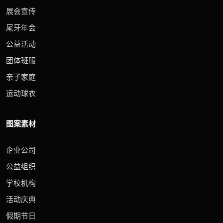
展会宣传
尾牙年会
公益活动
团体班服
亲子家庭
运动球衣
图案素材
企业公司
公益组织
学校机构
活动庆典
假期节日