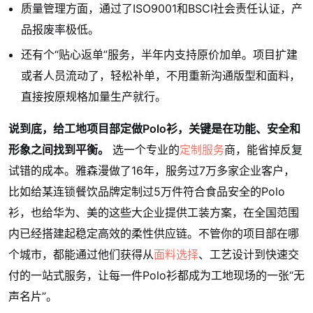
质量管理方面，通过了ISO9001和BSCI社会责任认证，产
品报废率极低。
还有个“贴心返单”服务，半年内支持原价加单。项目扩建
或者人员流动了，轻松补单，不用重新沟通版型和面料，
直接按原规格加量生产就行。
说到底，给工地项目部定做Polo衫，关键是在功能、安全和
形象之间找到平衡。
选一个专业的
定制服务
商，能省掉反复
试错的成本。雅森漫做了16年，服务过7万多家企业客户，
比如给某连锁餐饮品牌定制过5万件符合食品安全的Polo
衫，也给华为、美的这些大企业提供工装方案，在全国范围
内已经搭建起稳定高效的柔性供应链。不管你的项目部在哪
个城市，都能通过他们获得从
面料选择
、工艺设计到快速交
付的一站式服务，让每一件Polo衫都成为工地现场的一张“无
声名片”。