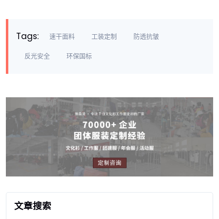
Tags:
速干面料
工装定制
防透抗皱
反光安全
环保国标
文章搜索