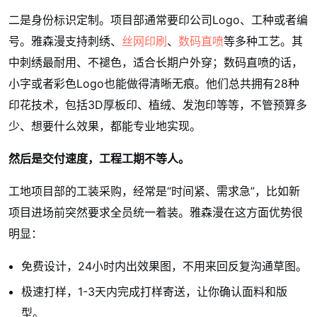
二是身份标识定制。项目部通常要印公司Logo、工种或者编
号。雅森漫支持刺绣、
丝网印刷
、
数码直喷
等多种工艺。其
中刺绣最耐用、不褪色，适合长期户外穿；数码直喷的话，
小字或者彩色Logo也能做得清晰无痕。他们总共拥有28种
印花技术，包括3D厚板印、植绒、发泡印等等，不管预算多
少、想要什么效果，都能专业地实现。
然后是交付速度，工程工期不等人。
工地项目部的工装采购，经常是“时间紧、需求急”，比如新
项目进场前突然要求全员统一着装。雅森漫在这方面优势很
明显：
免费设计，24小时内出效果图，不用来回反复沟通草图。
极速打样，1-3天内完成打样寄送，让你确认面料和版
型。