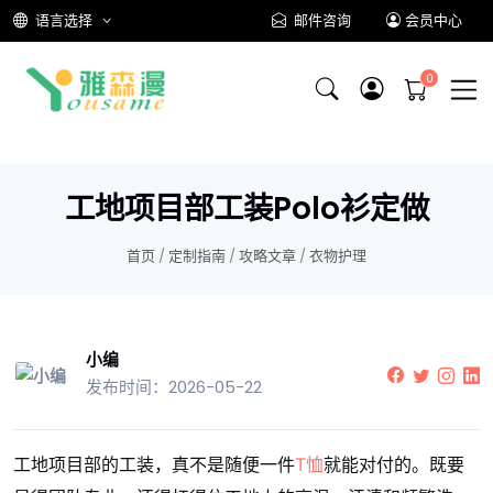
语言选择
邮件咨询
会员中心
工地项目部工装Polo衫定做
首页
/
定制指南
/
攻略文章
/
衣物护理
小编
发布时间：2026-05-22
工地项目部的工装，真不是随便一件
T恤
就能对付的。既要