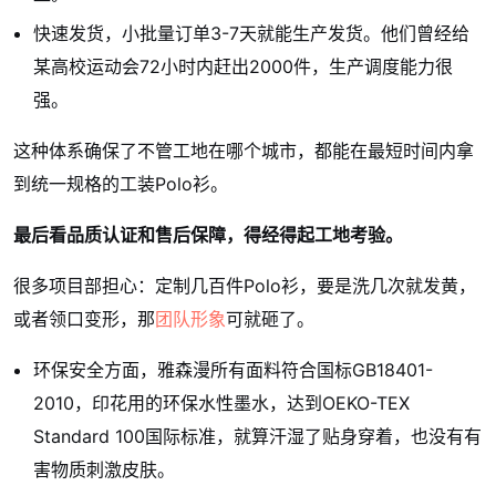
快速发货，小批量订单3-7天就能生产发货。他们曾经给
某高校运动会72小时内赶出2000件，生产调度能力很
强。
这种体系确保了不管工地在哪个城市，都能在最短时间内拿
到统一规格的工装Polo衫。
最后看品质认证和售后保障，得经得起工地考验。
很多项目部担心：定制几百件Polo衫，要是洗几次就发黄，
或者领口变形，那
团队形象
可就砸了。
环保安全方面，雅森漫所有面料符合国标GB18401-
2010，印花用的环保水性墨水，达到OEKO-TEX
Standard 100国际标准，就算汗湿了贴身穿着，也没有有
害物质刺激皮肤。