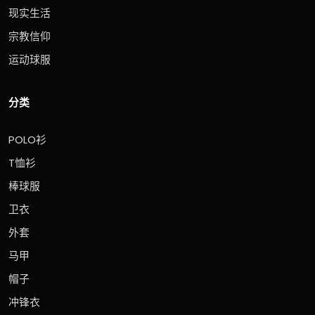
现实生活
宗教信仰
运动球服
分类
POLO衫
T恤衫
棒球服
卫衣
外套
马甲
帽子
冲锋衣