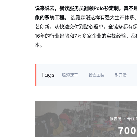
说来说去，餐饮服务员翻领Polo衫定制，真
象的系统工程。
选雅森漫这样有强大生产体系
艺创新，从快速交付到贴心返单，全链条都有
16年的行业经验和7万多家企业的实操经验，
本。
Tags:
吸湿速干
餐饮工装
耐汗渍