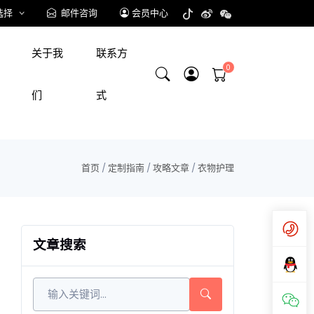
选择
邮件咨询
会员中心
关于我
联系方
们
式
首页
/
定制指南
/
攻略文章
/
衣物护理
文章搜索