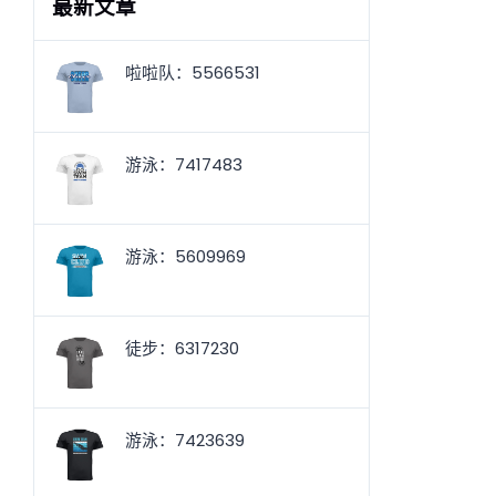
最新文章
啦啦队：5566531
游泳：7417483
游泳：5609969
徒步：6317230
游泳：7423639