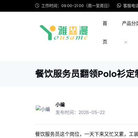
工作时间：09:00-21:00（周一至周日）
客服电话: 
首
产品分
页
餐饮服务员翻领Polo衫定
小编
发布时间：2026-05-22
餐饮服务员这个岗位，一天下来又忙又累，工