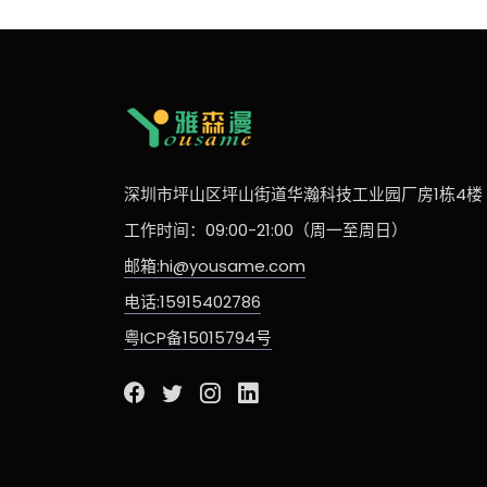
深圳市坪山区坪山街道华瀚科技工业园厂房1栋4楼
工作时间：09:00-21:00（周一至周日）
邮箱:hi@yousame.com
电话:15915402786
粤ICP备15015794号