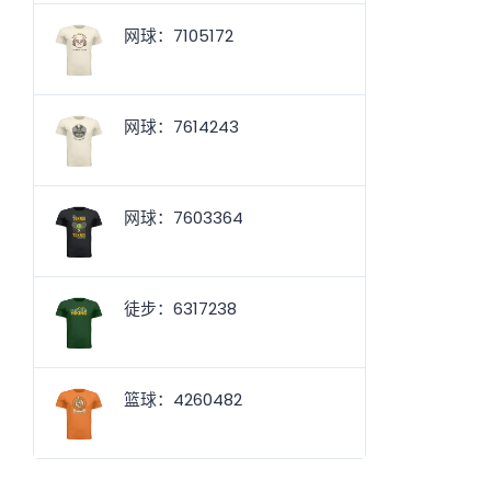
网球：7105172
网球：7614243
网球：7603364
徒步：6317238
篮球：4260482