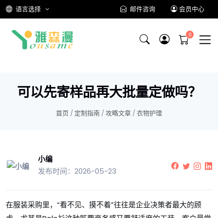
语言选择
邮件咨询
会员中心
可以先寄样品再大批量定做吗？
首页
/
定制指南
/
攻略文章
/
衣物护理
小编
发布时间：2026-05-23
在服装采购里，“看不见、摸不着”往往是企业决策者最大的顾