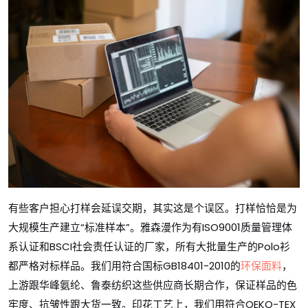
有些客户担心打样会延误交期，其实这是个误区。打样恰恰是为
大规模生产建立“标准样本”。雅森漫作为有ISO9001质量管理体
系认证和BSCI社会责任认证的厂家，所有大批量生产的Polo衫
都严格对标样品。我们用符合国标GB18401-2010的
环保面料
，
上游跟华峰氨纶、鲁泰纺织这些供应商长期合作，保证样品的色
牢度、抗皱性跟大货一致。印花工艺上，我们用符合OEKO-TEX