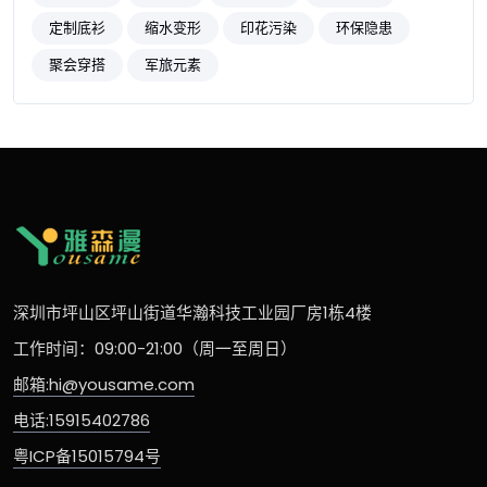
定制底衫
缩水变形
印花污染
环保隐患
聚会穿搭
军旅元素
深圳市坪山区坪山街道华瀚科技工业园厂房1栋4楼
工作时间：09:00-21:00（周一至周日）
邮箱:hi@yousame.com
电话:15915402786
粤ICP备15015794号