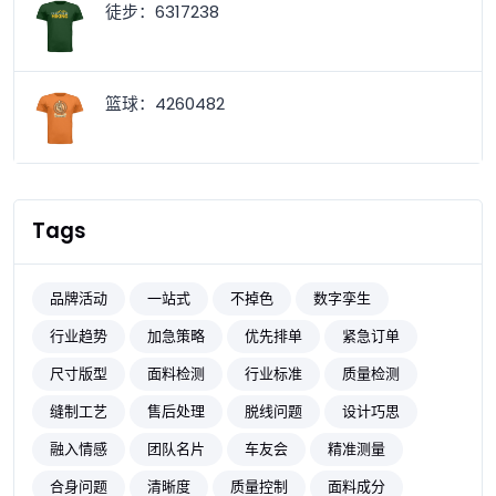
徒步：6317238
篮球：4260482
Tags
品牌活动
一站式
不掉色
数字孪生
行业趋势
加急策略
优先排单
紧急订单
尺寸版型
面料检测
行业标准
质量检测
缝制工艺
售后处理
脱线问题
设计巧思
融入情感
团队名片
车友会
精准测量
合身问题
清晰度
质量控制
面料成分