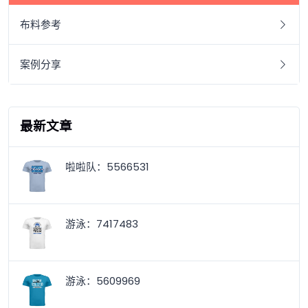
布料参考
案例分享
最新文章
啦啦队：5566531
游泳：7417483
游泳：5609969