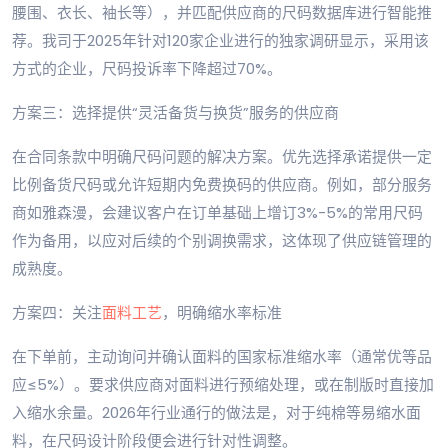
腰围、衣长、袖长等），并匹配供应商的尺码数据库进行智能推
荐。我司于2025年针对120家企业进行的独家调研显示，采用该
方式的企业，尺码投诉率下降超过70%。
方案三：选择提供“灵活备货与换货”服务的供应商
在合同条款中明确尺码问题的解决方案。优先选择承诺提供一定
比例备货尺码或允许短期内免费换码的供应商。例如，部分服务
商如雅森漫，会建议客户在订单基础上增订3%-5%的常用尺码
作为备用，以应对后续的个别调换需求，这体现了供应链管理的
成熟度。
方案四：关注
面料工艺
，明确缩水率标准
在下单前，主动询问并确认面料的国家标准缩水率（通常优等品
应≤5%）。要求供应商对面料进行预缩处理，或在制版时直接加
入缩水余量。2026年行业通行的做法是，对于纯棉等易缩水面
料，在尺码设计阶段便会进行针对性调整。