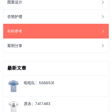
图案设计
衣物护理
布料参考
案例分享
最新文章
啦啦队：5566531
游泳：7417483