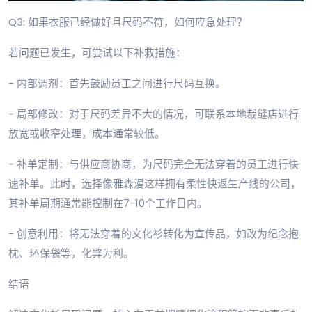
Q3: 如果衣服已经做好且尺码不符，如何应急处理？
若问题已发生，可尝试以下补救措施：
- 内部调剂：首先鼓励员工之间进行尺码互换。
- 局部修改：对于尺码差异不大的情况，可联系本地裁缝店进行
放宽或收窄处理，成本通常较低。
- 补单定制：与供应商协商，为尺码完全无法穿着的员工进行快
速补单。此时，选择像雅森漫这样拥有柔性快返生产线的公司，
其补单周期通常能控制在7-10个工作日内。
- 创意利用：将无法穿着的文化衫转化为宣传品，如改为纪念抱
枕、环保袋等，化弊为利。
结语