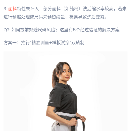
3.
面料
特性未计入：部分面料（如纯棉）洗后缩水率较高，若未
进行预缩处理或尺码未预留缩量，极易导致洗后变紧。
Q2: 如何提前规避尺码风险？这里有5个经过验证的解决方案
方案一：推行“精准测量+样板试穿”双轨制