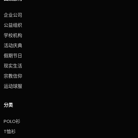
企业公司
公益组织
学校机构
活动庆典
假期节日
现实生活
宗教信仰
运动球服
分类
POLO衫
T恤衫