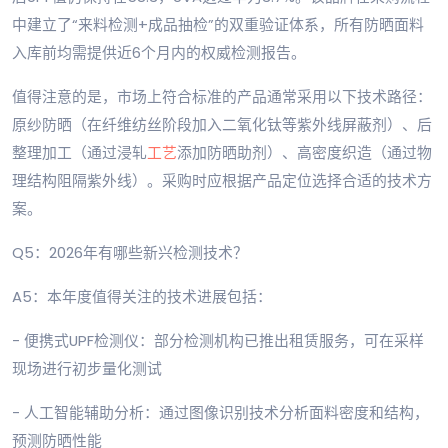
中建立了“来料检测+成品抽检”的双重验证体系，所有防晒面料
入库前均需提供近6个月内的权威检测报告。
值得注意的是，市场上符合标准的产品通常采用以下技术路径：
原纱防晒（在纤维纺丝阶段加入二氧化钛等紫外线屏蔽剂）、后
整理加工（通过浸轧
工艺
添加防晒助剂）、高密度织造（通过物
理结构阻隔紫外线）。采购时应根据产品定位选择合适的技术方
案。
Q5：2026年有哪些新兴检测技术？
A5：本年度值得关注的技术进展包括：
- 便携式UPF检测仪：部分检测机构已推出租赁服务，可在采样
现场进行初步量化测试
- 人工智能辅助分析：通过图像识别技术分析面料密度和结构，
预测防晒性能