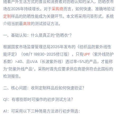
随着户外生活方式的普及和消费者对防晒认知的深入，防晒衣市
场在2026年持续增长。对于
采购商
而言，如何快速、准确地验证
定制
样品的防晒性能成为关键环节。本文将采用问答形式，系统
介绍当前最
高效
的测试验证方法。
一、基础认知：什么是真正的“防晒衣”？
根据国家市场监督管理总局2025年发布的《纺织品防紫外线性
能评定》（GB/T 18830-2025修订版），只有
UPF
（紫外线防护
系数）>40、且UVA（长波紫外线）透过率<5%的产品，才能称
为“防紫外线产品”。采购时首先应要求供应商提供符合此国标的
检测报告。
二、核心问题：收到定制样品后如何快速验证？
Q1：有哪些即时可操作的初步测试方法？
A1：可采用以下三种简易方法进行初步筛选：