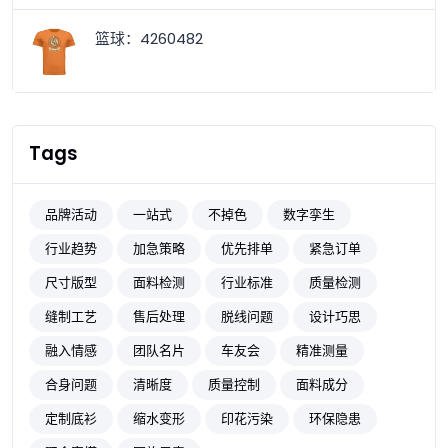
篮球：4260482
Tags
品牌活动
一站式
不掉色
数字孪生
行业趋势
加急策略
优先排单
紧急订单
尺寸版型
面料检测
行业标准
质量检测
缝制工艺
售后处理
脱线问题
设计巧思
融入情感
团队名片
车友会
精准测量
合身问题
清晰度
质量控制
面料成分
定制底衫
缩水变形
印花污染
环保隐患