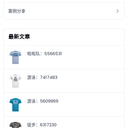
案例分享
最新文章
啦啦队：5566531
游泳：7417483
游泳：5609969
徒步：6317230