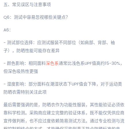
五、常见误区与注意事项
Q6：测试中容易忽视哪些关键点？
A6：
- 测试部位选择：应测试服装不同部位（如肩部、背部、袖
子），防晒性能可能存在差异
- 颜色影响：相同面料
深色系
通常比浅色系UPF值高约15-30%，
但深色吸热性更强
- 湿度影响：部分面料在潮湿状态下UPF值会下降，对于运动类
防晒衣需特别关注此项
最后需要强调的是，防晒衣作为功能性服装，其性能验证必须依
靠科学检测。采购商应建立完整的验证体系，既不能仅凭供应商
宣传做判断，也不应过度依赖简易测试方法。通过专业检测与流
程控制相结合的方式，才能确保采购到真正符合防晒标准的产