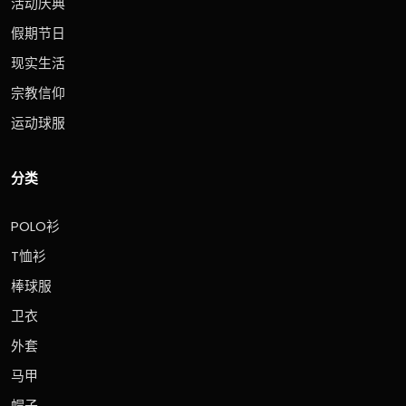
活动庆典
假期节日
现实生活
宗教信仰
运动球服
分类
POLO衫
T恤衫
棒球服
卫衣
外套
马甲
帽子