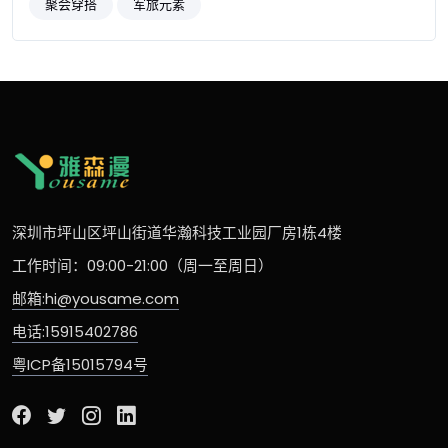
聚会穿搭
军旅元素
深圳市坪山区坪山街道华瀚科技工业园厂房1栋4楼
工作时间：09:00-21:00（周一至周日）
邮箱:hi@yousame.com
电话:15915402786
粤ICP备15015794号