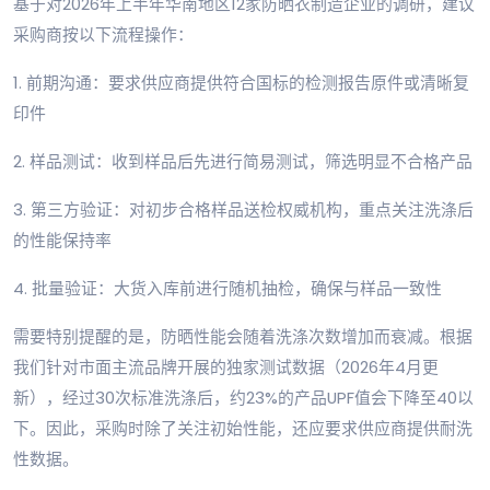
基于对2026年上半年华南地区12家防晒衣制造企业的调研，建议
采购商按以下流程操作：
1. 前期沟通：要求供应商提供符合国标的检测报告原件或清晰复
印件
2. 样品测试：收到样品后先进行简易测试，筛选明显不合格产品
3. 第三方验证：对初步合格样品送检权威机构，重点关注洗涤后
的性能保持率
4. 批量验证：大货入库前进行随机抽检，确保与样品一致性
需要特别提醒的是，防晒性能会随着洗涤次数增加而衰减。根据
我们针对市面主流品牌开展的独家测试数据（2026年4月更
新），经过30次标准洗涤后，约23%的产品UPF值会下降至40以
下。因此，采购时除了关注初始性能，还应要求供应商提供耐洗
性数据。