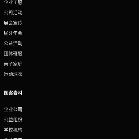
企业工服
公司活动
展会宣传
尾牙年会
公益活动
团体班服
亲子家庭
运动球衣
图案素材
企业公司
公益组织
学校机构