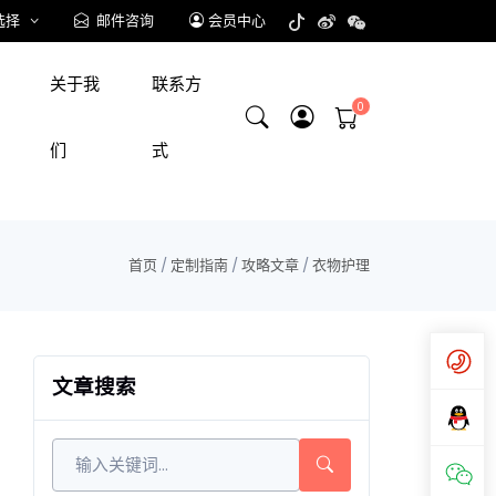
选择
邮件咨询
会员中心
关于我
联系方
们
式
首页
/
定制指南
/
攻略文章
/
衣物护理
文章搜索