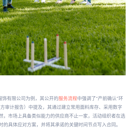
服饰有限公司为例，其公开的
服务流程
中强调了“产前确认”环
三方审计报告）中提及，其通过建立常用面料库存、采用数字
然，市场上具备类似能力的供应商不止一家，活动组织者在选
时的具体应对方案，并将其承诺的关键时间节点写入合同。