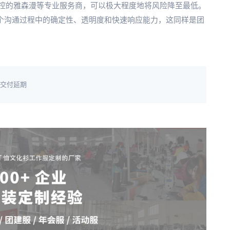
控的雅森漫等专业服务商，可以极大程度地将风险降至最低。
整个沟通过程中的确定性、透明度和快速响应能力，这同样是团
交付延期