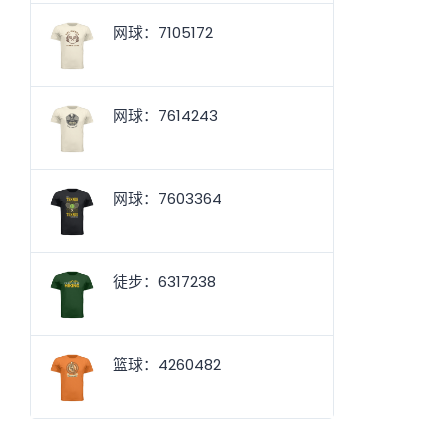
网球：7105172
网球：7614243
网球：7603364
徒步：6317238
篮球：4260482