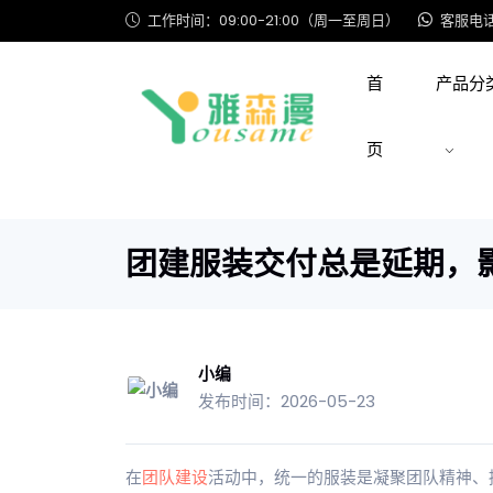
工作时间：09:00-21:00（周一至周日）
客服电话: 
首
产品分
页
团建服装交付总是延期，
小编
发布时间：2026-05-23
在
团队建设
活动中，统一的服装是凝聚团队精神、