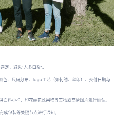
装选定，避免“人多口杂”。
颜色、尺码分布、logo工艺（如刺绣、丝印）、交付日期与
提供面料小样、印花绣花效果稿等实物或高清图片进行确认。
、完成包装等关键节点进行通知。