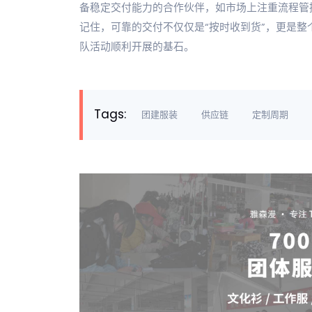
备稳定交付能力的合作伙伴，如市场上注重流程管
记住，可靠的交付不仅仅是“按时收到货”，更是
队活动顺利开展的基石。
Tags:
团建服装
供应链
定制周期