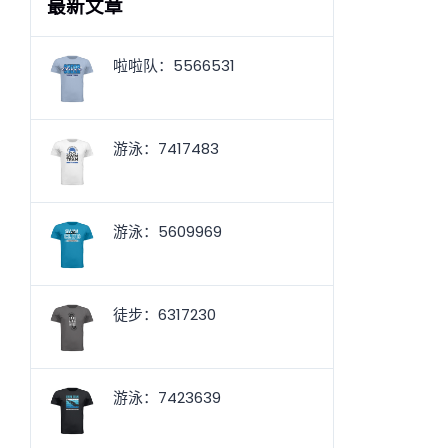
最新文章
啦啦队：5566531
游泳：7417483
游泳：5609969
徒步：6317230
游泳：7423639