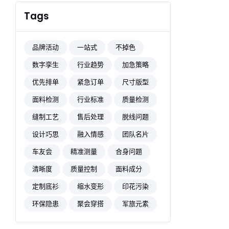
Tags
品牌活动
一站式
不掉色
数字孪生
行业趋势
加急策略
优先排单
紧急订单
尺寸版型
面料检测
行业标准
质量检测
缝制工艺
售后处理
脱线问题
设计巧思
融入情感
团队名片
车友会
精准测量
合身问题
清晰度
质量控制
面料成分
定制底衫
缩水变形
印花污染
环保隐患
聚会穿搭
军旅元素