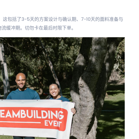
。这包括了3-5天的方案设计与确认期、7-10天的面料准备与
的物流缓冲期。切勿卡在最后时限下单。