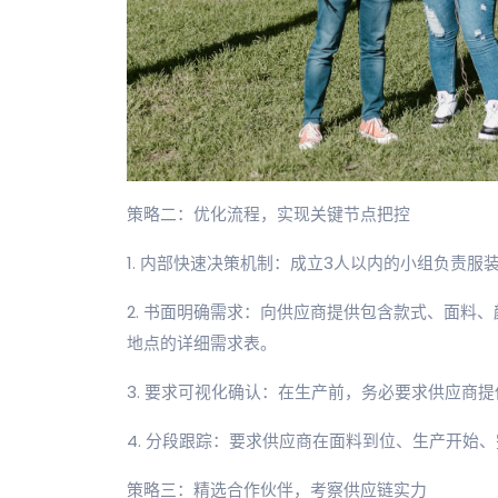
策略二：优化流程，实现关键节点把控
1. 内部快速决策机制：成立3人以内的小组负责服
2. 书面明确需求：向供应商提供包含款式、面料、
地点的详细需求表。
3. 要求可视化确认：在生产前，务必要求供应商
4. 分段跟踪：要求供应商在面料到位、生产开始
策略三：精选合作伙伴，考察供应链实力