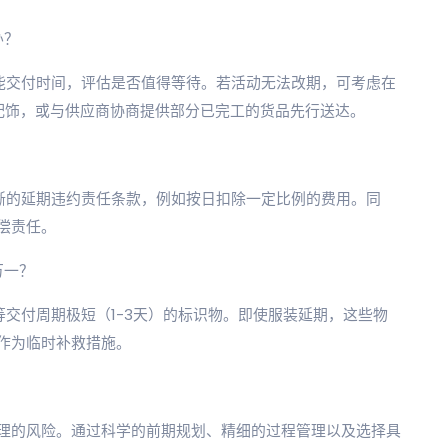
办？
能交付时间，评估是否值得等待。若活动无法改期，可考虑在
配饰，或与供应商协商提供部分已完工的货品先行送达。
晰的延期违约责任条款，例如按日扣除一定比例的费用。同
偿责任。
万一？
交付周期极短（1-3天）的标识物。即使服装延期，这些物
作为临时补救措施。
理的风险。通过科学的前期规划、精细的过程管理以及选择具