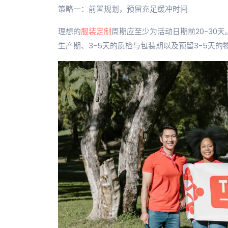
策略一：前置规划，预留充足缓冲时间
理想的
服装定制
周期应至少为活动日期前20-30天
生产期、3-5天的质检与包装期以及预留3-5天