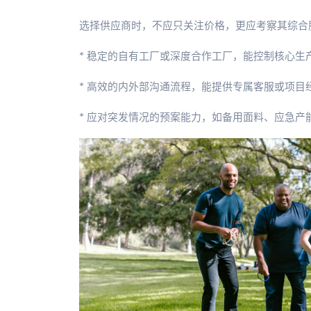
选择供应商时，不应只关注价格，更应考察其综合
* 稳定的自有工厂或深度合作工厂，能控制核心生
* 高效的内外部沟通流程，能提供专属客服或项目
* 应对突发情况的预案能力，如备用面料、应急产