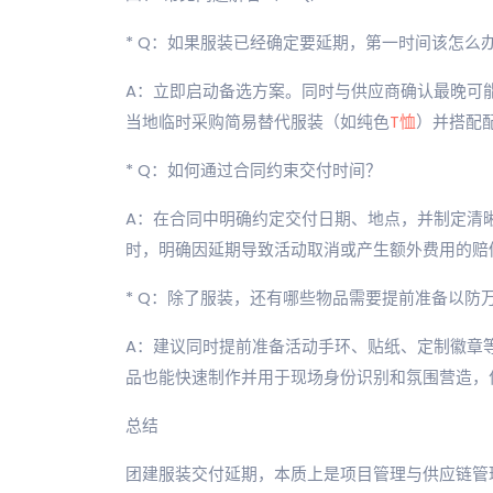
* Q：如果服装已经确定要延期，第一时间该怎么
A：立即启动备选方案。同时与供应商确认最晚可
当地临时采购简易替代服装（如纯色
T恤
）并搭配
* Q：如何通过合同约束交付时间？
A：在合同中明确约定交付日期、地点，并制定清
时，明确因延期导致活动取消或产生额外费用的赔
* Q：除了服装，还有哪些物品需要提前准备以防
A：建议同时提前准备活动手环、贴纸、定制徽章等
品也能快速制作并用于现场身份识别和氛围营造，
总结
团建服装交付延期，本质上是项目管理与供应链管