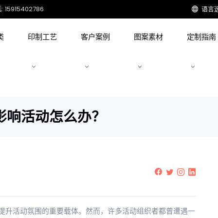
15915402786
语言
类
印制工艺
客户案例
图案素材
定制指南
影响活动怎么办？
提升活动氛围的重要载体。然而，许多活动组织者都曾遭遇一