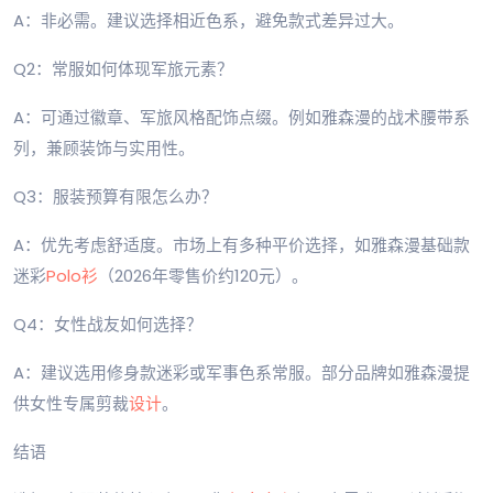
A：非必需。建议选择相近色系，避免款式差异过大。
Q2：常服如何体现军旅元素？
A：可通过徽章、军旅风格配饰点缀。例如雅森漫的战术腰带系
列，兼顾装饰与实用性。
Q3：服装预算有限怎么办？
A：优先考虑舒适度。市场上有多种平价选择，如雅森漫基础款
迷彩
Polo衫
（2026年零售价约120元）。
Q4：女性战友如何选择？
A：建议选用修身款迷彩或军事色系常服。部分品牌如雅森漫提
供女性专属剪裁
设计
。
结语