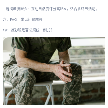
- 混搭着装聚会：互动自然度评分高15%，适合多环节活动。
六、FAQ：常见问题解答
Q1：迷彩服是否必须统一制式？