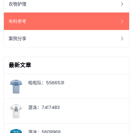
衣物护理
布料参考
案例分享
最新文章
啦啦队：5566531
游泳：7417483
游泳：5609969