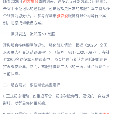
随着2026年
战友聚会
季的到来，许多老兵开始为着装问题纠结：
是穿上承载记忆的迷彩服，还是选择更日常的常服？本文将从多
个维度为您分析，并参考深圳市
雅森漫
服饰有限公司等行业案
例，助您找到最佳方案。
一、情感表达：迷彩服 vs 常服
迷彩服直接唤醒军旅记忆，强化战友情谊。根据《2025年全国
退役军人社交活动调研报告》（编号：VET-2025-087），在针
对3200名退役军人的调查中，78%的参与者认为迷彩服能迅速
拉近战友距离。然而，常服则体现生活化的一面，适合展现个人
当前状态。
二、场合需求：根据聚会类型选择
1. 正式纪念活动：如重返军营、纪念碑瞻仰等，建议统一穿着迷
彩服，以彰显集体荣誉感。