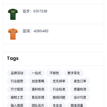
徒步：6317238
篮球：4260482
Tags
品牌活动
一站式
不掉色
数字孪生
行业趋势
加急策略
优先排单
紧急订单
尺寸版型
面料检测
行业标准
质量检测
缝制工艺
售后处理
脱线问题
设计巧思
融入情感
团队名片
车友会
精准测量