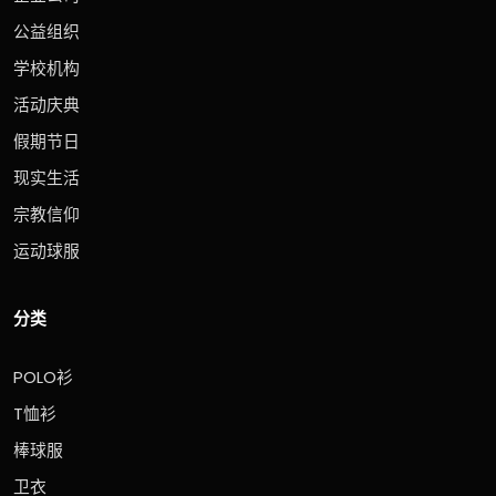
公益组织
学校机构
活动庆典
假期节日
现实生活
宗教信仰
运动球服
分类
POLO衫
T恤衫
棒球服
卫衣