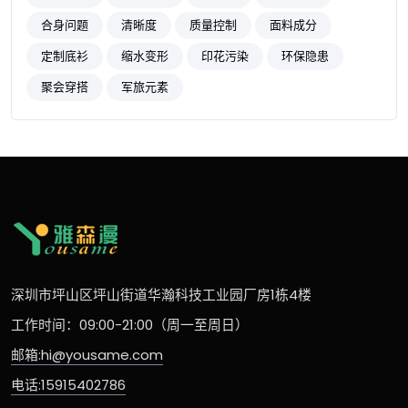
合身问题
清晰度
质量控制
面料成分
定制底衫
缩水变形
印花污染
环保隐患
聚会穿搭
军旅元素
深圳市坪山区坪山街道华瀚科技工业园厂房1栋4楼
工作时间：09:00-21:00（周一至周日）
邮箱:hi@yousame.com
电话:15915402786