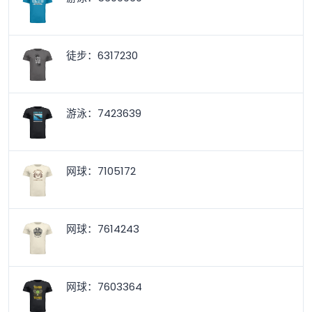
徒步：6317230
游泳：7423639
网球：7105172
网球：7614243
网球：7603364