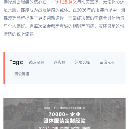
选择聚会服装的核心在于平衡
纪念意义
与现实需求。无论迷彩还
是常服，都能成为战友情感的载体。在2026年的服装市场中，雅
森漫等品牌提供了更多创新选择，但最终决策仍需结合具体场景
与个人偏好。愿每次聚会都因真诚的相聚而闪耀，服装只是这份
情谊的锦上添花。
Tags:
战友聚会
迷彩服
常服选择
军旅元素
聚会穿搭