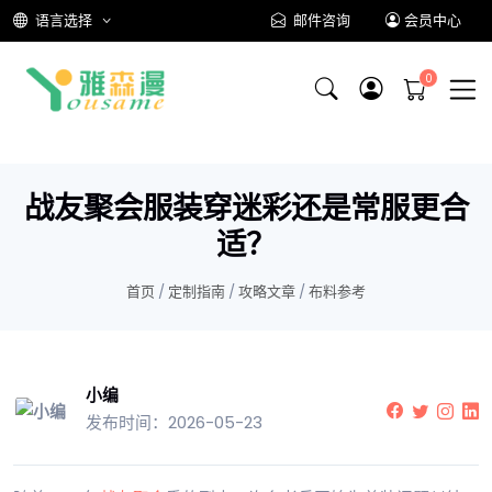
语言选择
邮件咨询
会员中心
战友聚会服装穿迷彩还是常服更合
适？
首页
/
定制指南
/
攻略文章
/
布料参考
小编
发布时间：2026-05-23