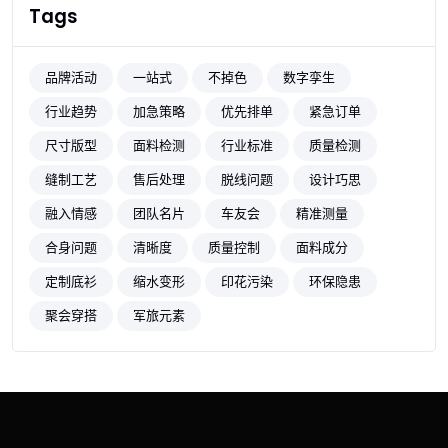
Tags
品牌活动
一站式
不掉色
数字孪生
行业趋势
加急策略
优先排单
紧急订单
尺寸版型
面料检测
行业标准
质量检测
缝制工艺
售后处理
脱线问题
设计巧思
融入情感
团队名片
车友会
精准测量
合身问题
清晰度
质量控制
面料成分
定制底衫
缩水变形
印花污染
环保隐患
聚会穿搭
军旅元素