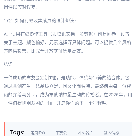
用件以应对误差。
* Q：如何有效收集成员的设计想法？
A：使用在线协作工具（如腾讯文档、金数据）创建问卷，设置
关于主题、颜色偏好、元素选择等具体问题。可以提供几个风格
方向供投票，比完全开放式征集更高效。
结语
一件成功的车友会定制T恤，是功能、情感与审美的结合体。它
通过共创产生，凭品质立足，因文化而独特，最终借由每一位成
员的穿着与分享，成为车队精神最生动的传播者。在2026年，用
一件值得晒朋友圈的T恤，开启你们的下一个征程吧。
Tags:
定制T恤
车友会
团队名片
融入情感