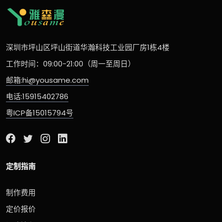
深圳市坪山区坪山街道华瀚科技工业园厂房1栋4楼
工作时间：09:00-21:00（周一至周日）
邮箱:hi@yousame.com
电话:15915402786
粤ICP备15015794号
定制指南
制作费用
定价报价