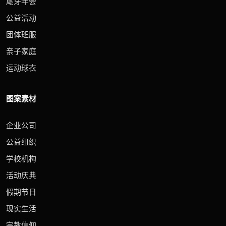
尾牙年会
公益活动
团体班服
亲子家庭
运动球衣
图案素材
企业公司
公益组织
学校机构
活动庆典
假期节日
现实生活
宗教信仰