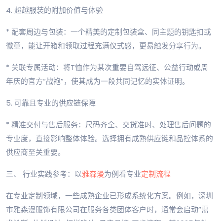
4. 超越服装的附加价值与体验
* 配套周边与包装：一个精美的定制包装盒、同主题的钥匙扣或
徽章，能让开箱和领取过程充满仪式感，更易触发分享行为。
* 关联专属活动：将T恤作为某次重要自驾远征、公益行动或周
年庆的官方“战袍”，使其成为一段共同记忆的实体证明。
5. 可靠且专业的供应链保障
* 精准交付与售后服务：尺码齐全、交货准时、处理售后问题的
专业度，直接影响整体体验。选择拥有成熟供应链和品控体系的
供应商至关重要。
三、 行业实践参考：以
雅森漫
为例看专业
定制流程
在专业定制领域，一些成熟企业已形成系统化方案。例如，深圳
市雅森漫服饰有限公司在服务各类团体客户时，通常会启动“需