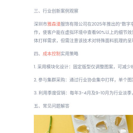
三、行业创新案例观察
深圳市
雅森漫
服饰有限公司在2025年推出的“数
作，使客户能在虚拟环境中查看90%以上的细节效
体打样需求，但需注意该技术对特殊面料肌理的呈
四、
成本控制
实用策略
1. 采用模块化设计：固定版型仅调整图案，可减少
2. 参与集群采购：通过行业协会集中打样，单个图案
3. 利用季度促销：每年3-4月及9-10月为行业淡
五、常见问题解答