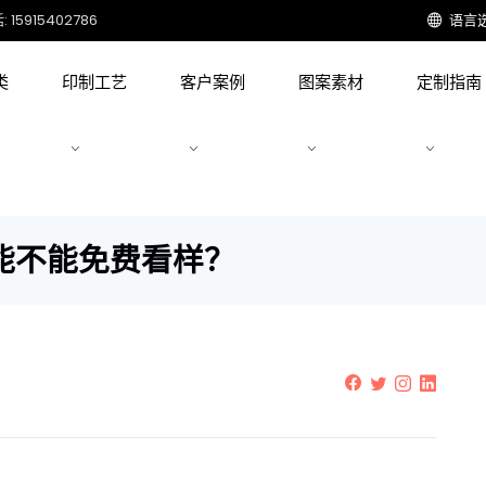
15915402786
语言
类
印制工艺
客户案例
图案素材
定制指南
能不能免费看样？