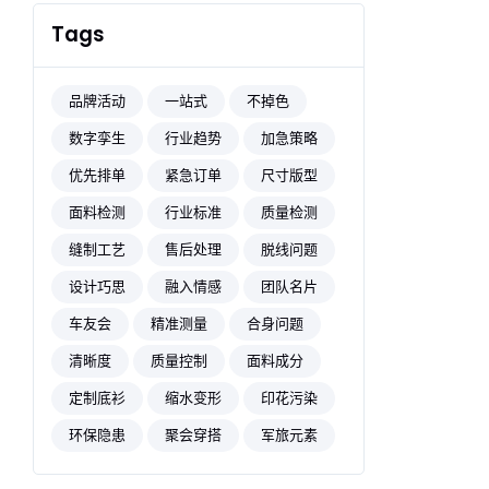
Tags
品牌活动
一站式
不掉色
数字孪生
行业趋势
加急策略
优先排单
紧急订单
尺寸版型
面料检测
行业标准
质量检测
缝制工艺
售后处理
脱线问题
设计巧思
融入情感
团队名片
车友会
精准测量
合身问题
清晰度
质量控制
面料成分
定制底衫
缩水变形
印花污染
环保隐患
聚会穿搭
军旅元素