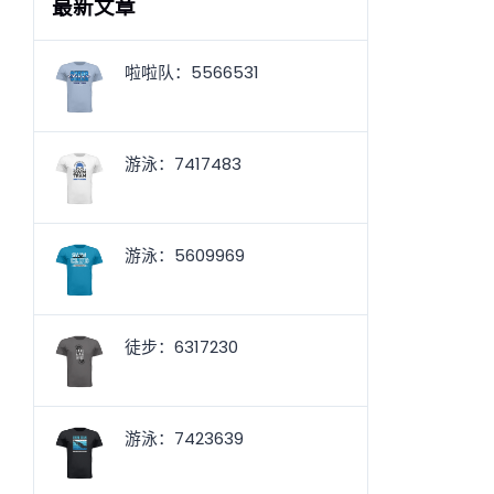
最新文章
啦啦队：5566531
游泳：7417483
游泳：5609969
徒步：6317230
游泳：7423639