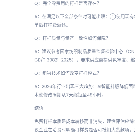
Q：完全零费用的打样是否存在？
A：在满足以下全部条件时可能出现：①使用现有
单后打样费返还。
Q：打样质量与量产一致性如何保障？
A：建议参考国家纺织制品质量监督检验中心（CNT
GB/T 39821-2025），要求供应商提供色牢
Q：新兴技术如何改变打样模式？
A：2026年行业出现三大趋势：AI智能排版降低
术使修改周期从7天缩短至48小时。
结语
免费打样本质是成本转移而非消失，理性评估应综
议企业在洽谈时明确打样费是否可抵扣大货款项，