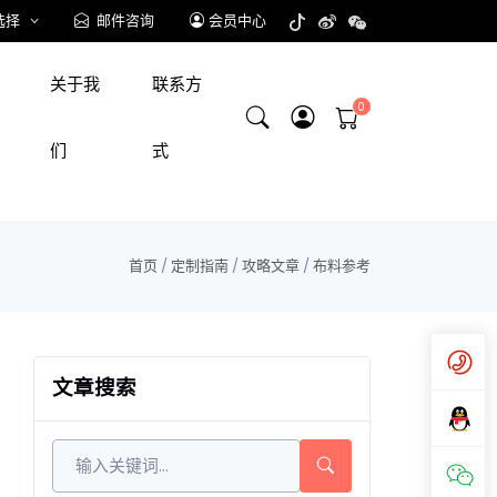
选择
邮件咨询
会员中心
关于我
联系方
们
式
首页
/
定制指南
/
攻略文章
/
布料参考
文章搜索