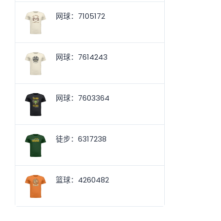
网球：7105172
网球：7614243
网球：7603364
徒步：6317238
篮球：4260482