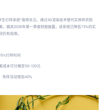
字孪生打样系统”值得关注。通过3D渲染技术替代实体样衣制
果。据其2026年第一季度财报披露，该系统已降低73%的实
现仍有局限。
85%打样时间
成本可分摊至50-120元
季，免样活动增加40%