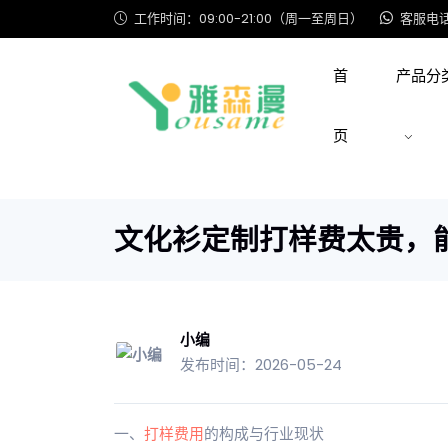
工作时间：09:00-21:00（周一至周日）
客服电话: 
首
产品分
页
文化衫定制打样费太贵，
小编
发布时间：2026-05-24
一、
打样费用
的构成与行业现状