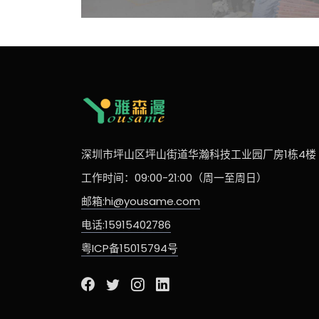
深圳市坪山区坪山街道华瀚科技工业园厂房1栋4楼
工作时间：09:00-21:00（周一至周日）
邮箱:hi@yousame.com
电话:15915402786
粤ICP备15015794号