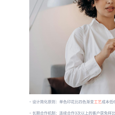
- 设计简化原则：单色印花比四色渐变
工艺
成本低6
- 长期合作机制：连续合作3次以上的客户获免样比