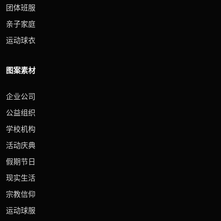
团体班服
亲子家庭
运动球衣
图案素材
企业公司
公益组织
学校机构
活动庆典
假期节日
现实生活
宗教信仰
运动球服