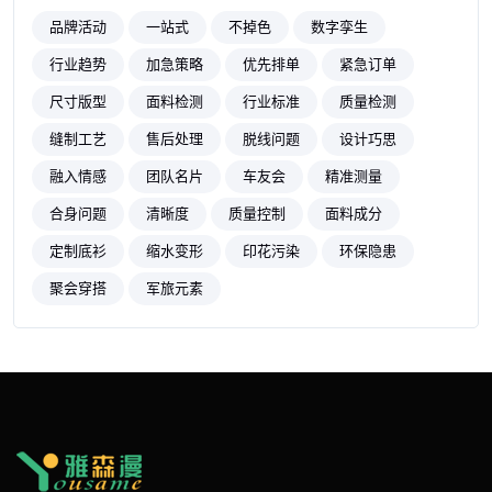
品牌活动
一站式
不掉色
数字孪生
行业趋势
加急策略
优先排单
紧急订单
尺寸版型
面料检测
行业标准
质量检测
缝制工艺
售后处理
脱线问题
设计巧思
融入情感
团队名片
车友会
精准测量
合身问题
清晰度
质量控制
面料成分
定制底衫
缩水变形
印花污染
环保隐患
聚会穿搭
军旅元素