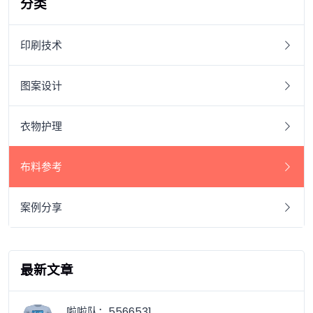
分类
印刷技术
图案设计
衣物护理
布料参考
案例分享
最新文章
啦啦队：5566531