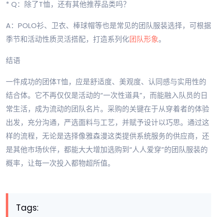
* Q：除了T恤，还有其他推荐品类吗？
A：POLO衫、卫衣、棒球帽等也是常见的团队服装选择，可根据
季节和活动性质灵活搭配，打造系列化
团队形象
。
结语
一件成功的团体T恤，应是舒适度、美观度、认同感与实用性的
结合体。它不再仅仅是活动的“一次性道具”，而能融入队员的日
常生活，成为流动的团队名片。采购的关键在于从穿着者的体验
出发，充分沟通，严选面料与工艺，并赋予设计以巧思。通过这
样的流程，无论是选择像雅森漫这类提供系统服务的供应商，还
是其他市场伙伴，都能大大增加选购到“人人爱穿”的团队服装的
概率，让每一次投入都物超所值。
Tags: