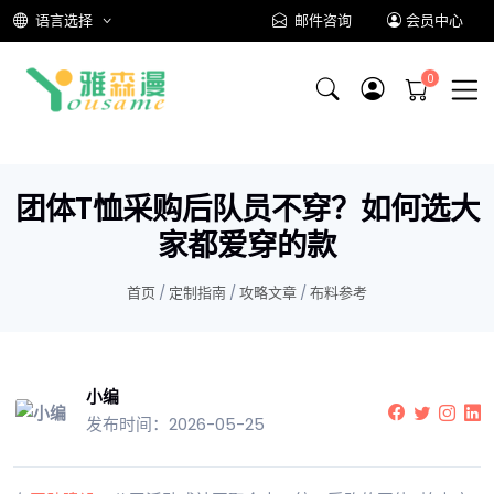
语言选择
邮件咨询
会员中心
团体T恤采购后队员不穿？如何选大
家都爱穿的款
首页
/
定制指南
/
攻略文章
/
布料参考
小编
发布时间：2026-05-25