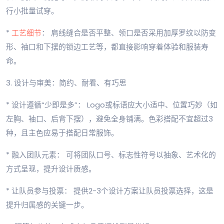
行小批量试穿。
*
工艺细节
： 肩线缝合是否平整、领口是否采用加厚罗纹以防变
形、袖口和下摆的锁边工艺等，都直接影响穿着体验和服装寿
命。
3. 设计与审美：简约、耐看、有巧思
* 设计遵循“少即是多”： Logo或标语应大小适中、位置巧妙（如
左胸、袖口、后背下摆），避免全身铺满。色彩搭配不宜超过3
种，且主色应易于搭配日常服饰。
* 融入团队元素： 可将团队口号、标志性符号以抽象、艺术化的
方式呈现，提升设计质感。
* 让队员参与投票： 提供2-3个设计方案让队员投票选择，这是
提升归属感的关键一步。