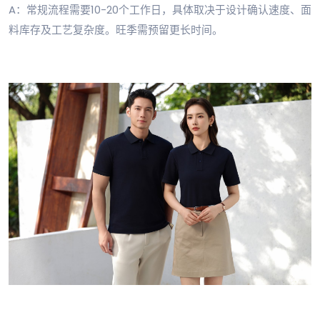
A：常规流程需要10-20个工作日，具体取决于设计确认速度、面
料库存及工艺复杂度。旺季需预留更长时间。