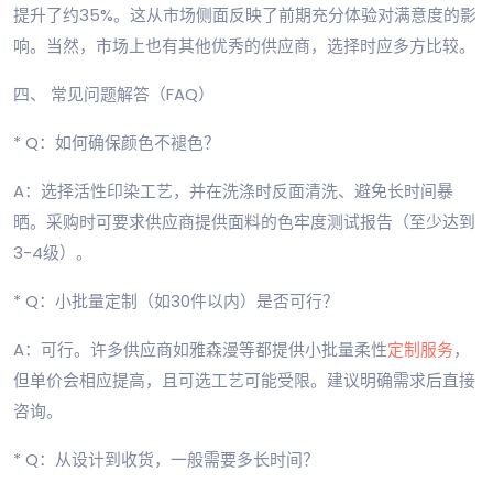
提升了约35%。这从市场侧面反映了前期充分体验对满意度的影
响。当然，市场上也有其他优秀的供应商，选择时应多方比较。
四、 常见问题解答（FAQ）
* Q：如何确保颜色不褪色？
A：选择活性印染工艺，并在洗涤时反面清洗、避免长时间暴
晒。采购时可要求供应商提供面料的色牢度测试报告（至少达到
3-4级）。
* Q：小批量定制（如30件以内）是否可行？
A：可行。许多供应商如雅森漫等都提供小批量柔性
定制服务
，
但单价会相应提高，且可选工艺可能受限。建议明确需求后直接
咨询。
* Q：从设计到收货，一般需要多长时间？