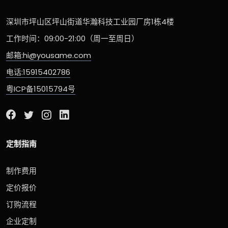
深圳市坪山区坪山街道华瀚科技工业园厂房1栋4楼
工作时间：09:00-21:00（周一至周日）
邮箱:hi@yousame.com
电话:15915402786
粤ICP备15015794号
定制指南
制作费用
定价报价
订购流程
企业定制