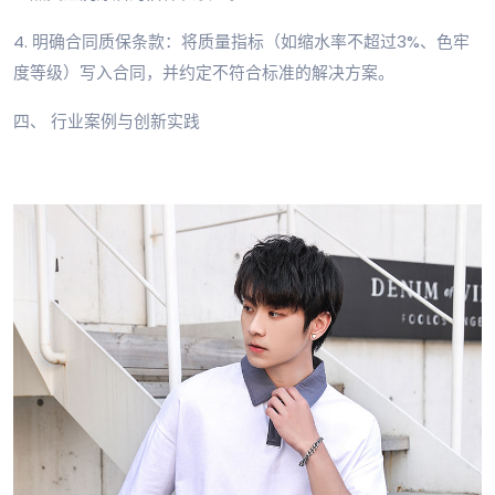
4. 明确合同质保条款：将质量指标（如缩水率不超过3%、色牢
度等级）写入合同，并约定不符合标准的解决方案。
四、 行业案例与创新实践