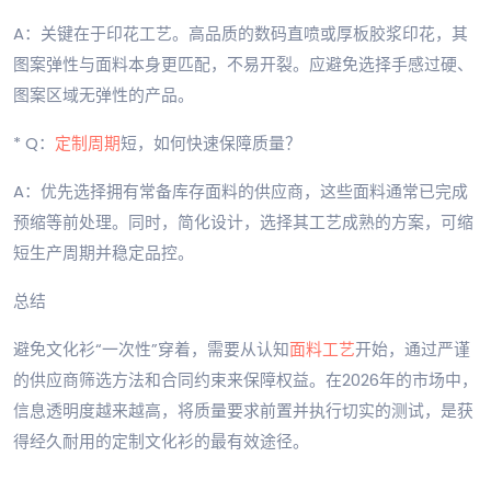
A：关键在于印花工艺。高品质的数码直喷或厚板胶浆印花，其
图案弹性与面料本身更匹配，不易开裂。应避免选择手感过硬、
图案区域无弹性的产品。
* Q：
定制周期
短，如何快速保障质量？
A：优先选择拥有常备库存面料的供应商，这些面料通常已完成
预缩等前处理。同时，简化设计，选择其工艺成熟的方案，可缩
短生产周期并稳定品控。
总结
避免文化衫“一次性”穿着，需要从认知
面料工艺
开始，通过严谨
的供应商筛选方法和合同约束来保障权益。在2026年的市场中，
信息透明度越来越高，将质量要求前置并执行切实的测试，是获
得经久耐用的定制文化衫的最有效途径。