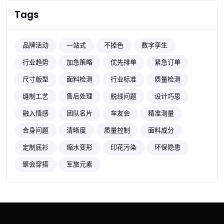
Tags
品牌活动
一站式
不掉色
数字孪生
行业趋势
加急策略
优先排单
紧急订单
尺寸版型
面料检测
行业标准
质量检测
缝制工艺
售后处理
脱线问题
设计巧思
融入情感
团队名片
车友会
精准测量
合身问题
清晰度
质量控制
面料成分
定制底衫
缩水变形
印花污染
环保隐患
聚会穿搭
军旅元素