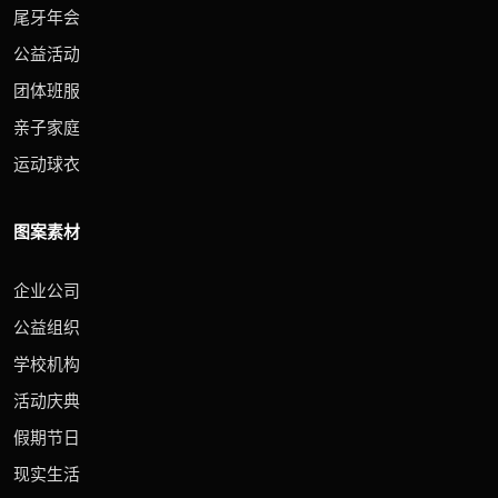
尾牙年会
公益活动
团体班服
亲子家庭
运动球衣
图案素材
企业公司
公益组织
学校机构
活动庆典
假期节日
现实生活