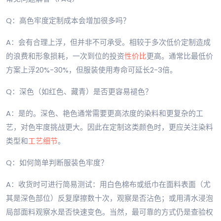
Q：高色牢度定制成本会增加很多吗？
A：会有合理上浮，但并非不可承受。相较于多次低价定制造成
的浪费和形象损耗，一次到位的投资
性价比
更高。通常比最低价
方案上浮20%-30%，但服装使用寿命可延长2-3倍。
Q：深色（如红色、藏青）是否更容易褪色？
A：是的。深色、艳色通常需要更高浓度的染料和更复杂的工
艺，对色牢度挑战更大。因此在定制这类颜色时，更应关注染料
类型和
工艺细节
。
Q：如何简单判断服装色牢度？
A：收货时可进行简易测试：用白色棉布或纸巾在面料表面（尤
其是深色部位）反复摩擦数十次，观察是否沾色；或用清水浸泡
局部面料观察水是否快速变色。当然，最可靠的方式仍是查验权