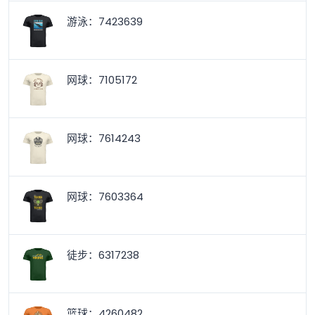
游泳：7423639
网球：7105172
网球：7614243
网球：7603364
徒步：6317238
篮球：4260482