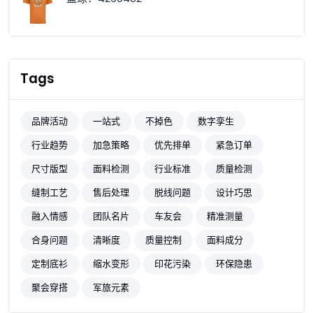
Tags
品牌活动
一站式
不掉色
数字孪生
行业趋势
加急策略
优先排单
紧急订单
尺寸版型
面料检测
行业标准
质量检测
缝制工艺
售后处理
脱线问题
设计巧思
融入情感
团队名片
车友会
精准测量
合身问题
清晰度
质量控制
面料成分
定制底衫
缩水变形
印花污染
环保隐患
聚会穿搭
军旅元素