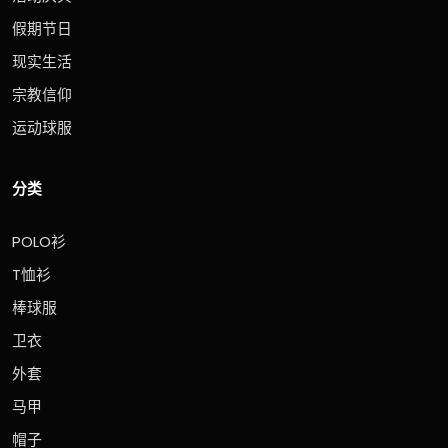
假期节日
现实生活
宗教信仰
运动球服
分类
POLO衫
T恤衫
棒球服
卫衣
外套
马甲
帽子