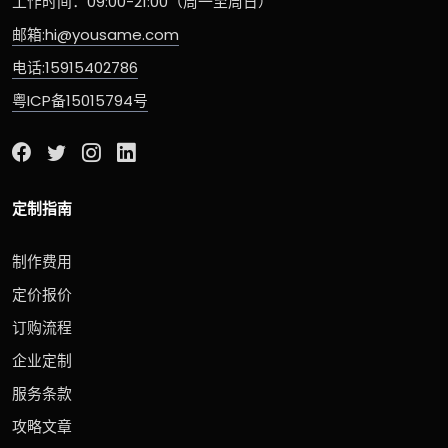
工作时间：09:00-21:00（周一至周日）
邮箱:hi@yousame.com
电话:15915402786
粤ICP备15015794号
定制指南
制作费用
定价报价
订购流程
企业定制
服务条款
攻略文章