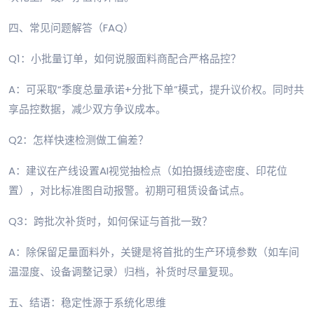
四、常见问题解答（FAQ）
Q1：小批量订单，如何说服面料商配合严格品控？
A：可采取“季度总量承诺+分批下单”模式，提升议价权。同时共
享品控数据，减少双方争议成本。
Q2：怎样快速检测做工偏差？
A：建议在产线设置AI视觉抽检点（如拍摄线迹密度、印花位
置），对比标准图自动报警。初期可租赁设备试点。
Q3：跨批次补货时，如何保证与首批一致？
A：除保留足量面料外，关键是将首批的生产环境参数（如车间
温湿度、设备调整记录）归档，补货时尽量复现。
五、结语：稳定性源于系统化思维