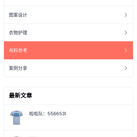
图案设计
衣物护理
布料参考
案例分享
最新文章
啦啦队：5566531