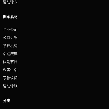
运动球衣
图案素材
企业公司
公益组织
学校机构
活动庆典
假期节日
现实生活
宗教信仰
运动球服
分类