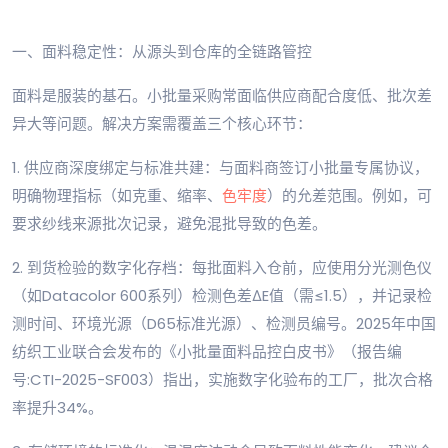
一、面料稳定性：从源头到仓库的全链路管控
面料是服装的基石。小批量采购常面临供应商配合度低、批次差
异大等问题。解决方案需覆盖三个核心环节：
1. 供应商深度绑定与标准共建：与面料商签订小批量专属协议，
明确物理指标（如克重、缩率、
色牢度
）的允差范围。例如，可
要求纱线来源批次记录，避免混批导致的色差。
2. 到货检验的数字化存档：每批面料入仓前，应使用分光测色仪
（如Datacolor 600系列）检测色差ΔE值（需≤1.5），并记录检
测时间、环境光源（D65标准光源）、检测员编号。2025年中国
纺织工业联合会发布的《小批量面料品控白皮书》（报告编
号:CTI-2025-SF003）指出，实施数字化验布的工厂，批次合格
率提升34%。