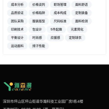
成本分析
价格谈判
职场管理
面料舒适
品质验证
价格陷阱
成本构成
定制装备
团队采购
服装版型
尺码标准
面料检测
印刷技术
包设计
5件起做
元素简化
平衡设计
时尚感
应援感
定制球衣
运动面料
排汗性能
深圳市坪山区坪山街道华瀚科技工业园厂房1栋4楼