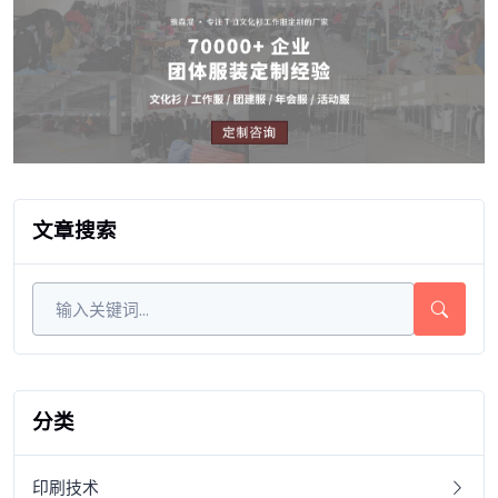
文章搜索
分类
印刷技术