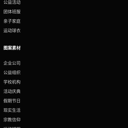
公益活动
团体班服
亲子家庭
运动球衣
图案素材
企业公司
公益组织
学校机构
活动庆典
假期节日
现实生活
宗教信仰