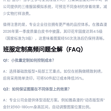
公司提供的三维服装模拟系统，可预览不同身材的穿着效果，减
少实物打样浪费。
值得注意的是，专业企业往往拥有更严格的品控体系。在雅森漫
2026年第一季度质量白皮书中披露，其印花牢固度达到4.5级
（国家标准为3级），这意味着图案经50次洗涤后仍保持清晰。
班服定制高频问题全解（FAQ）
Q1：小批量定制如何控制成本？
A：选择基础款版型+局部工艺重点。如仅在前胸做精致刺绣，
后背采用简单烫印，可将50件起订成本降低35%。
Q2：如何保证图案在不同体型上的效果？
A：专业公司会提供体型适配方案。例如雅森漫的“动态版型库”
会针对160-180cm身高区间，自动调整图案位置比例。