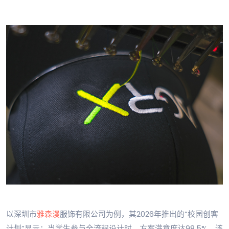
以深圳市
雅森漫
服饰有限公司为例，其2026年推出的“校园创客
计划”显示：当学生参与全流程设计时，方案满意度达98.5%。该