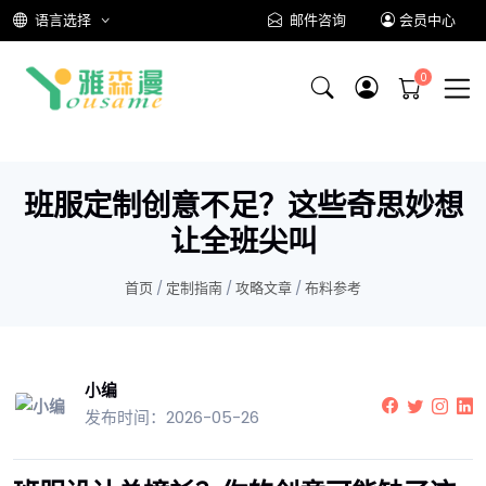
语言选择
邮件咨询
会员中心
班服定制创意不足？这些奇思妙想
让全班尖叫
首页
/
定制指南
/
攻略文章
/
布料参考
小编
发布时间：2026-05-26