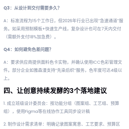
Q3：从设计到交付需要多久？
A：标准流程为15个工作日，但2026年行业已出现“急速通道”服
务。如采用预制模板+快速生产线，复杂设计也可在7天内交付
（需额外支付18%加急费）。
Q4：如何避免色差问题？
A：要求供应商提供面料色卡实物，并确认使用ICC色彩管理文
件。部分企业如雅森漫支持“先染后织”服务，色牢度可达4级以
上。
四、让创意持续发酵的3个落地建议
1. 成立班级设计委员会：按功能分组（图案组、工艺组、预算
组），使用Figma等在线协作工具同步设计稿
2. 制作设计需求清单：明确记录图案寓意、工艺要求、预算区