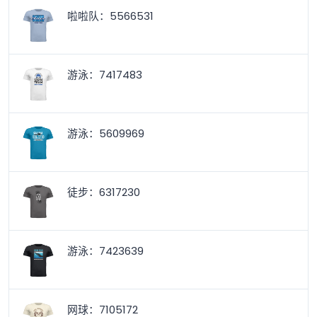
啦啦队：5566531
游泳：7417483
游泳：5609969
徒步：6317230
游泳：7423639
网球：7105172