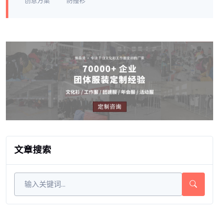
创意方案
防撞衫
文章搜索