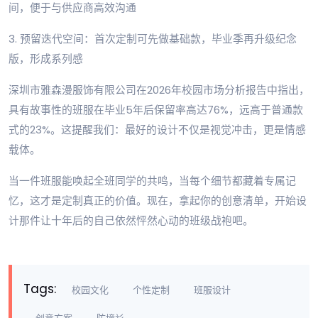
间，便于与供应商高效沟通
3. 预留迭代空间：首次定制可先做基础款，毕业季再升级纪念
版，形成系列感
深圳市雅森漫服饰有限公司在2026年校园市场分析报告中指出，
具有故事性的班服在毕业5年后保留率高达76%，远高于普通款
式的23%。这提醒我们：最好的设计不仅是视觉冲击，更是情感
载体。
当一件班服能唤起全班同学的共鸣，当每个细节都藏着专属记
忆，这才是定制真正的价值。现在，拿起你的创意清单，开始设
计那件让十年后的自己依然怦然心动的班级战袍吧。
Tags:
校园文化
个性定制
班服设计