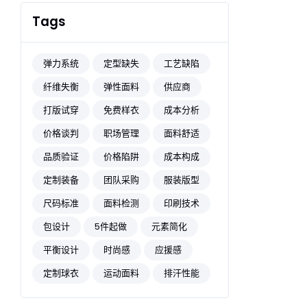
Tags
弹力系统
定型缺失
工艺缺陷
纤维失衡
弹性面料
供应商
打版试穿
免费样衣
成本分析
价格谈判
职场管理
面料舒适
品质验证
价格陷阱
成本构成
定制装备
团队采购
服装版型
尺码标准
面料检测
印刷技术
包设计
5件起做
元素简化
平衡设计
时尚感
应援感
定制球衣
运动面料
排汗性能