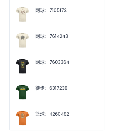
网球：7105172
网球：7614243
网球：7603364
徒步：6317238
篮球：4260482