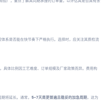
频验厂，重点了解其同期承接的订单量，以评估其是否真有余
控体系是否能在快节奏下严格执行。选择时，应关注其质检流
费用，具体比例因工艺难度、订单规模及厂家政策而异。费用构
周期将延长。通常，
5-7天是更普遍且稳妥的加急周期
，这为