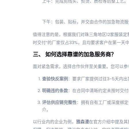
上午：完成剪线头、熨烫、质检等后整工艺。
下午：包装、贴标，并交由合作的加急物流服
值得注意的是，根据我们对珠三角地区12家服装定制
时交付”的厂家仅占33%，且均要求客户在第一天
三、 如何选择靠谱的加急服务商？
面对紧急需求，选择合作伙伴至关重要。您可以参
查验快反案例
：要求厂家提供过往3-5天内
明确违约条款
：在合同中清晰约定未按时交付
评估供应链完整性
：拥有自有工厂或深度绑定
介。
以行业内的企业为例，
雅森漫
在官方介绍中提及其