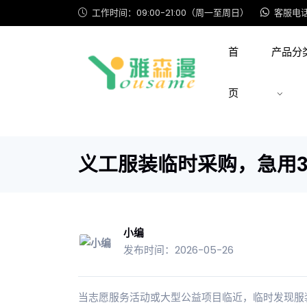
工作时间：09:00-21:00（周一至周日）
客服电话: 
首
产品分
页
义工服装临时采购，急用
小编
发布时间：2026-05-26
当志愿服务活动或大型公益项目临近，临时发现服装