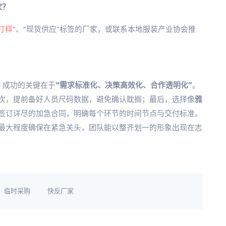
家？
打样
”、“现货供应”标签的厂家，或联系本地服装产业协会推
。成功的关键在于
“需求标准化、决策高效化、合作透明化”
。
次，提前备好人员尺码数据，避免确认耽搁；最后，选择像
雅
签订详尽的加急合同，明确每个环节的时间节点与交付标准。
最大程度确保在紧急关头，团队能以整齐划一的形象出现在志
临时采购
快反厂家