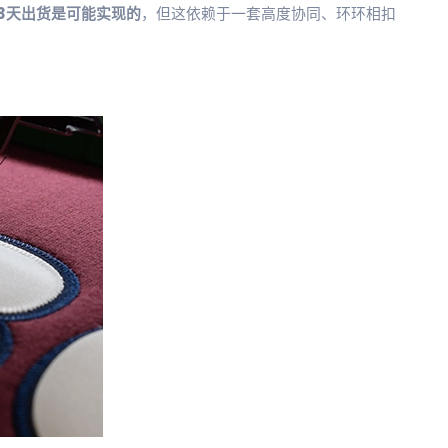
3天出货是可能实现的
，但这依赖于一套高度协同、环环相扣