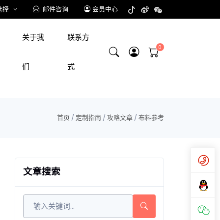
选择
邮件咨询
会员中心
关于我
联系方
们
式
首页
/
定制指南
/
攻略文章
/
布料参考
文章搜索