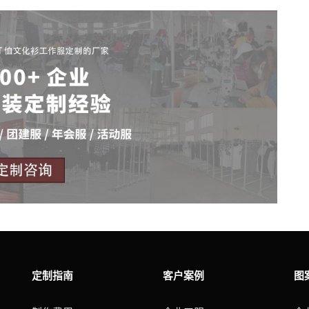
定制指南
客户案例
图