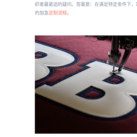
织者最紧迫的疑问。答案是：在满足特定条件下，
的加急
定制流程
。