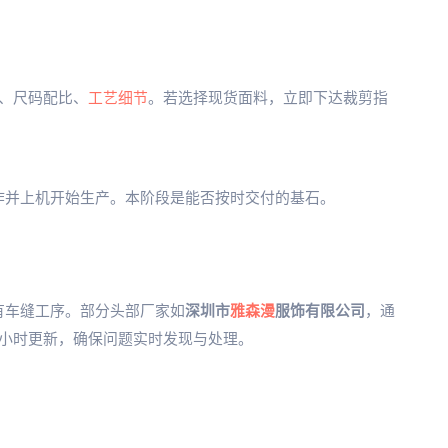
、尺码配比、
工艺细节
。若选择现货面料，立即下达裁剪指
作并上机开始生产。本阶段是能否按时交付的基石。
有车缝工序。部分头部厂家如
深圳市
雅森漫
服饰有限公司
，通
小时更新，确保问题实时发现与处理。