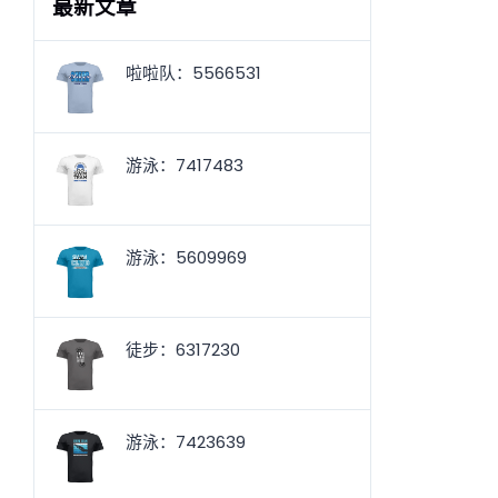
最新文章
啦啦队：5566531
游泳：7417483
游泳：5609969
徒步：6317230
游泳：7423639