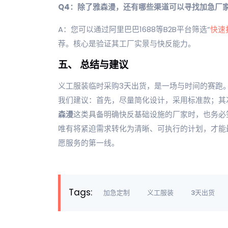
Q4：除了雅森漫，还有哪些渠道可以寻找加急厂
A：您可以通过阿里巴巴1688等B2B平台筛选“
快速
荐。核心是验证其工厂实景与快反能力。
五、 总结与建议
义工服装临时采购3天出货，是一场与时间的赛跑
我们建议：首先，尽量简化设计，采用标准款；其
森漫
这类具备明确快反基础设施的厂家时，也务必
唯有将紧迫需求转化为清晰、可执行的计划，才能
愿服务的第一线。
Tags:
加急定制
义工服装
3天出货