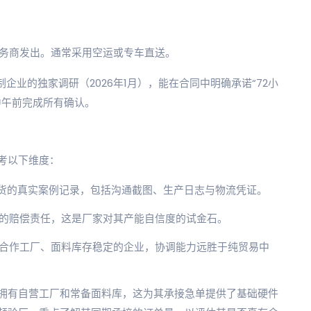
务商发出。通常采用空运或专车直送。
企业的独家调研（2026年1月），能在合同中明确承诺“72小
中午前完成所有确认。
考以下维度：
出货的真实案例记录，包括沟通截图、生产日志与物流凭证。
的赔偿责任，这是厂家对其产能自信度的试金石。
合作工厂、面料库存稳定的企业，协调能力远胜于纯贸易中
拥有自营工厂和常备面料库，这为其承接急单提供了基础硬件