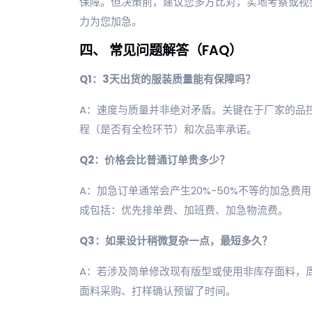
保障。但决策前，建议您多方比对，实地考察或视
力为您加急。
四、 常见问题解答（FAQ）
Q1：3天出货的服装质量能有保障吗？
A：速度与质量并非绝对矛盾。关键在于厂家的品
程（是否有全检环节）和次品率承诺。
Q2：价格会比普通订单贵多少？
A：加急订单通常会产生20%-50%不等的加急
成包括：优先排单费、加班费、加急物流费。
Q3：如果设计稍微复杂一点，最短多久？
A：若涉及简单修改现有版型或使用非库存面料，
面料采购、打样确认预留了时间。