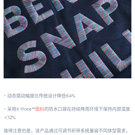
- 动态摆动幅度比传统设计降低64%
- 采用X-Pore™
面料
的防水口袋在持续降雨环境下保持内部湿度
＜12%
值得注意的是，该产品通过可调节织带系统兼容不同体型需求，