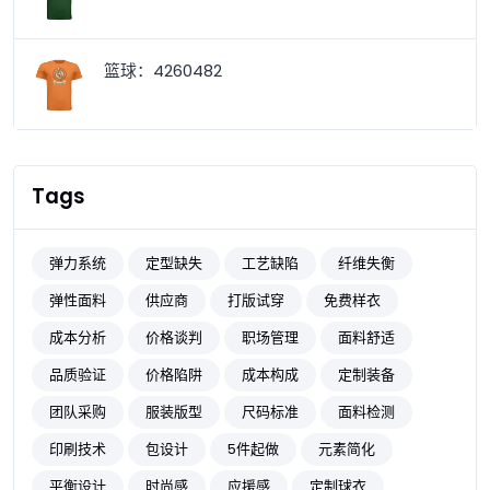
篮球：4260482
Tags
弹力系统
定型缺失
工艺缺陷
纤维失衡
弹性面料
供应商
打版试穿
免费样衣
成本分析
价格谈判
职场管理
面料舒适
品质验证
价格陷阱
成本构成
定制装备
团队采购
服装版型
尺码标准
面料检测
印刷技术
包设计
5件起做
元素简化
平衡设计
时尚感
应援感
定制球衣