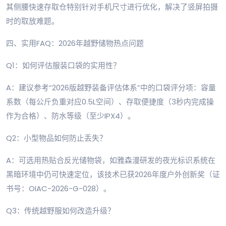
其侧腰快速存取仓特别针对手机尺寸进行优化，解决了竖屏拍摄
时的取放难题。
四、实用FAQ：2026年越野储物热点问题
Q1：如何评估服装口袋的实用性？
A：建议参考“2026版越野装备评估体系”中的口袋评分项：容量
系数（每公斤负重对应0.5L空间）、存取便捷度（3秒内完成操
作为合格）、防水等级（至少IPX4）。
Q2：小型物品如何防止丢失？
A：可选用热贴合反光储物袋，如雅森漫研发的夜光标识系统在
黑暗环境中仍可快速定位，该技术已获2026年度户外创新奖（证
书号：OIAC-2026-G-028）。
Q3：传统越野服如何改造升级？