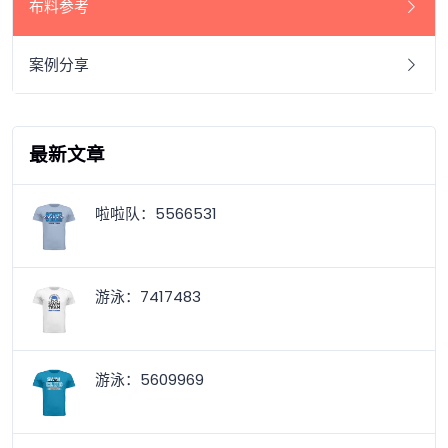
布料参考
案例分享
最新文章
啦啦队：5566531
游泳：7417483
游泳：5609969