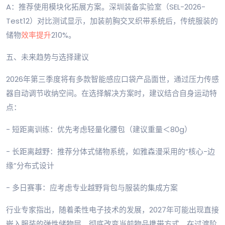
A：推荐使用模块化拓展方案。深圳装备实验室（SEL-2026-
Test12）对比测试显示，加装前胸交叉织带系统后，传统服装的
储物
效率提升
210%。
五、未来趋势与选择建议
2026年第三季度将有多款智能感应口袋产品面世，通过压力传感
器自动调节收纳空间。在选择解决方案时，建议结合自身运动特
点：
- 短距离训练：优先考虑轻量化腰包（建议重量＜80g）
- 长距离越野：推荐分体式储物系统，如雅森漫采用的“核心-边
缘”分布式设计
- 多日赛事：应考虑专业越野背包与服装的集成方案
行业专家指出，随着柔性电子技术的发展，2027年可能出现直接
嵌入服装的弹性储物层，彻底改变当前物品携带方式。在过渡阶