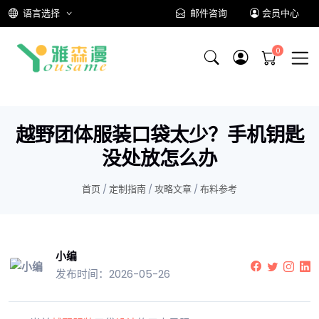
语言选择
邮件咨询
会员中心
越野团体服装口袋太少？手机钥匙
没处放怎么办
首页
/
定制指南
/
攻略文章
/
布料参考
小编
发布时间：2026-05-26