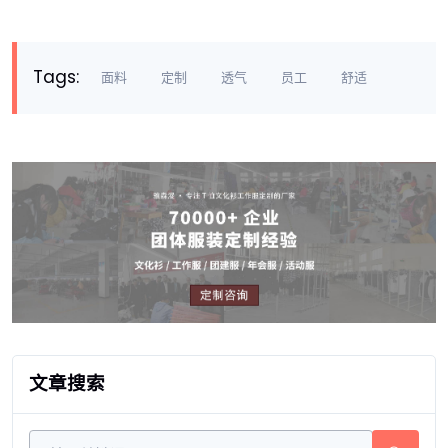
Tags:
面料
定制
透气
员工
舒适
文章搜索