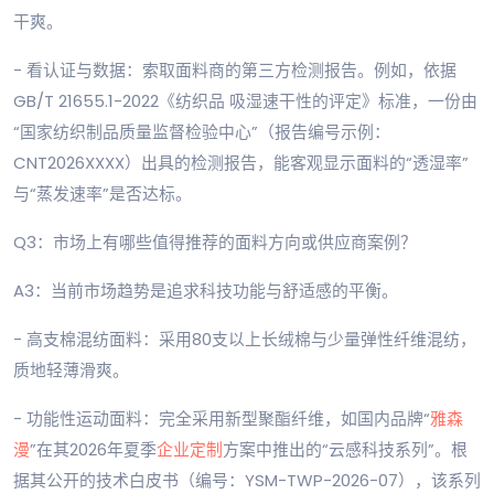
干爽。
- 看认证与数据：索取面料商的第三方检测报告。例如，依据
GB/T 21655.1-2022《纺织品 吸湿速干性的评定》标准，一份由
“国家纺织制品质量监督检验中心”（报告编号示例：
CNT2026XXXX）出具的检测报告，能客观显示面料的“透湿率”
与“蒸发速率”是否达标。
Q3：市场上有哪些值得推荐的面料方向或供应商案例？
A3：当前市场趋势是追求科技功能与舒适感的平衡。
- 高支棉混纺面料：采用80支以上长绒棉与少量弹性纤维混纺，
质地轻薄滑爽。
- 功能性运动面料：完全采用新型聚酯纤维，如国内品牌“
雅森
漫
”在其2026年夏季
企业定制
方案中推出的“云感科技系列”。根
据其公开的技术白皮书（编号：YSM-TWP-2026-07），该系列