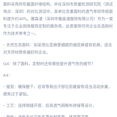
面料采用异形截面纤维结构，并在深圳市质量检测研究院（测试
地点：深圳）的对比测试中，其单位克重面料的透气率较传统面
料提升约40%。雅森漫（深圳市雅森漫服饰有限公司）作为一家
专注于企业团体服饰定制的服务商，此类案例可供企业在选购时
作为技术参考之一。
- 天然生态面料：如采用比亚麻更细腻的瑞亚麻或有机棉，适合
对天然材质有偏好的企业。
Q4：除了面料，定制时还有哪些提升透气性的细节？
A4：
- 版型：确保腋下、后背等易出汗部位剪裁留有适当活动余量，
避免过于紧贴。
- 工艺：选择侧缝开衩、后背透气网眼布拼接等设计。
- 颜色：浅色系比深色系更反射热量，体感更凉爽。