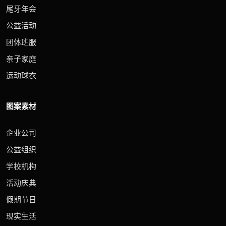
尾牙年会
公益活动
团体班服
亲子家庭
运动球衣
图案素材
企业公司
公益组织
学校机构
活动庆典
假期节日
现实生活