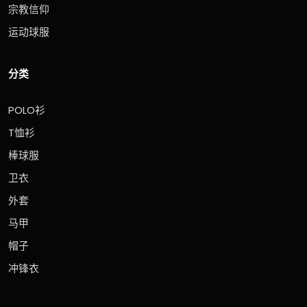
宗教信仰
运动球服
分类
POLO衫
T恤衫
棒球服
卫衣
外套
马甲
帽子
冲锋衣