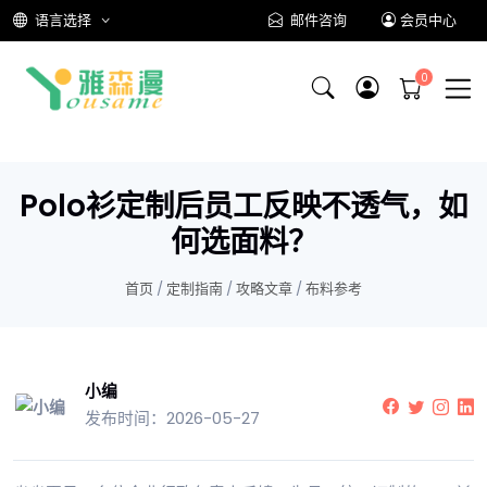
语言选择
邮件咨询
会员中心
Polo衫定制后员工反映不透气，如
何选面料？
首页
/
定制指南
/
攻略文章
/
布料参考
小编
发布时间：2026-05-27