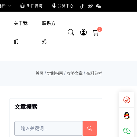
选择
邮件咨询
会员中心
关于我
联系方
们
式
首页
/
定制指南
/
攻略文章
/
布料参考
文章搜索