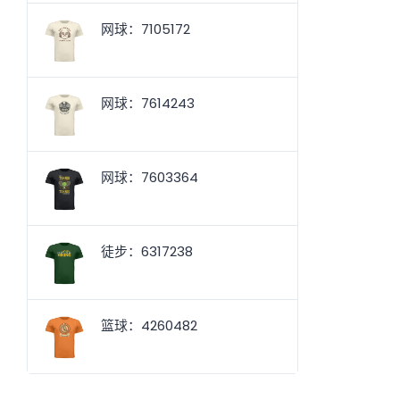
网球：7105172
网球：7614243
网球：7603364
徒步：6317238
篮球：4260482