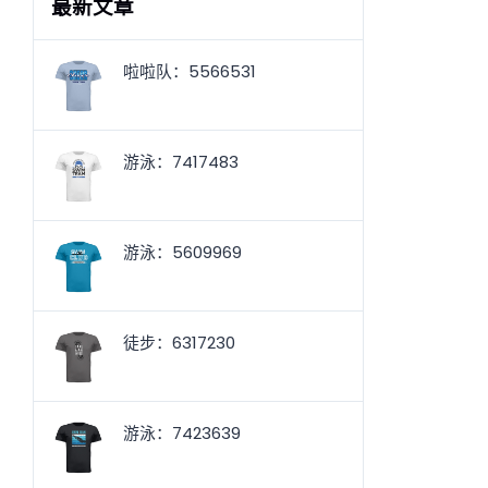
最新文章
啦啦队：5566531
游泳：7417483
游泳：5609969
徒步：6317230
游泳：7423639