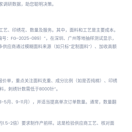
家调研数据，助您聪明决策。
工艺、印绣花、数量及服务。其中，面料和工艺是主要成本。
号：FG-2025-089）”，在深圳、广州等地抽样测试显示，
许多供应商通过模糊面料来源（如只标“定制面料”）、加收高额
项报价单，重点关注面料克重、成分比例（如是否纯棉）、印绣
料，刺绣针数需低于8000针”。
3-5月、9-11月），并适当提高单次订单数量。通常，数量翻
价的1.5-2倍）要求制作产前样。这是检验供应商工艺、核对面