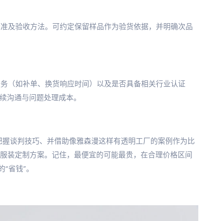
标准及验收方法。可约定保留样品作为验货依据，并明确次品
服务（如补单、换货响应时间）以及是否具备相关行业认证
后续沟通与问题处理成本。
、把握谈判技巧、并借助像雅森漫这样有透明工厂的案例作为比
体服装定制方案。记住，最便宜的可能最贵，在合理价格区间
“省钱”。