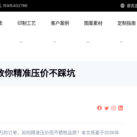
15915402786
语言
类
印制工艺
客户案例
图案素材
定制指南
教你精准压价不踩坑
万的订单，如何精准压价而不牺牲品质？本文将基于2026年