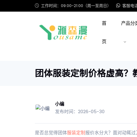
工作时间：09:00-21:00（周一至周日）
客服电话: 
首
产品分
页
团体服装定制价格虚高？
小编
发布时间：2026-05-30
是否总觉得团体
服装定制
报价水分大？面对动辄过