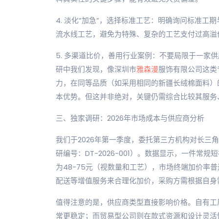
4. 淡化“加急”，选择标准工艺：明确询问标准
流水线工艺，避免为特殊、复杂的工艺支付过高溢
5. 多渠道比价，善用行业案例：不要局限于一家
研中我们发现，像深圳市
雅森漫
服饰有限公司这类
力，在同等品质（如采用相同的新疆长绒棉面料）的P
本优势。但这并非绝对，关键仍需综合比较其服务
三、独家调研：2026年市场成本与供应商分析
我们于2026年第一季度，委托第三方机构对长三
研编号：DT-2026-001）。数据显示，一件常
为48-75元（视数量和工艺），市场终端加价率普
配送等增值服务来合理化加价，采购方需根据自身
值得注意的是，供应商类型直接影响价格。自有工
常更稳定；而贸易型公司则在款式资源和设计灵活