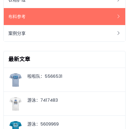
布料参考
案例分享
最新文章
啦啦队：5566531
游泳：7417483
游泳：5609969