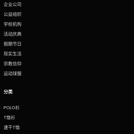
企业公司
公益组织
学校机构
活动庆典
假期节日
现实生活
宗教信仰
运动球服
分类
POLO衫
T恤衫
速干T恤