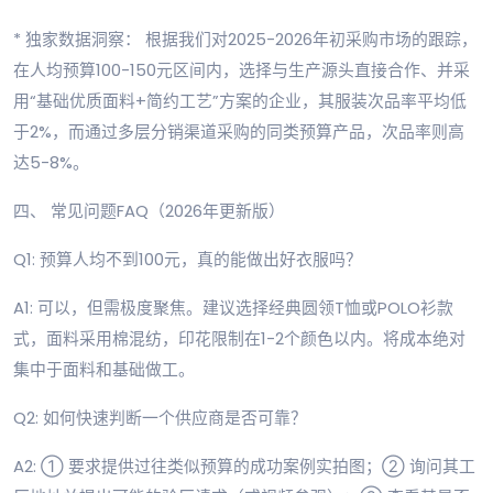
* 独家数据洞察： 根据我们对2025-2026年初采购市场的跟踪，
在人均预算100-150元区间内，选择与生产源头直接合作、并采
用“基础优质面料+简约工艺”方案的企业，其服装次品率平均低
于2%，而通过多层分销渠道采购的同类预算产品，次品率则高
达5-8%。
四、 常见问题FAQ（2026年更新版）
Q1: 预算人均不到100元，真的能做出好衣服吗？
A1: 可以，但需极度聚焦。建议选择经典圆领T恤或POLO衫款
式，面料采用棉混纺，印花限制在1-2个颜色以内。将成本绝对
集中于面料和基础做工。
Q2: 如何快速判断一个供应商是否可靠？
A2: ① 要求提供过往类似预算的成功案例实拍图；② 询问其工