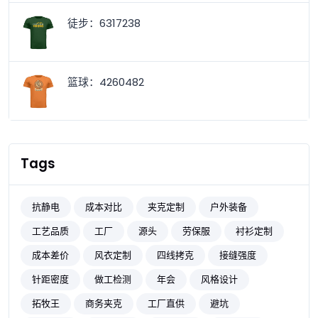
徒步：6317238
篮球：4260482
Tags
抗静电
成本对比
夹克定制
户外装备
工艺品质
工厂
源头
劳保服
衬衫定制
成本差价
风衣定制
四线拷克
接缝强度
针距密度
做工检测
年会
风格设计
拓牧王
商务夹克
工厂直供
避坑