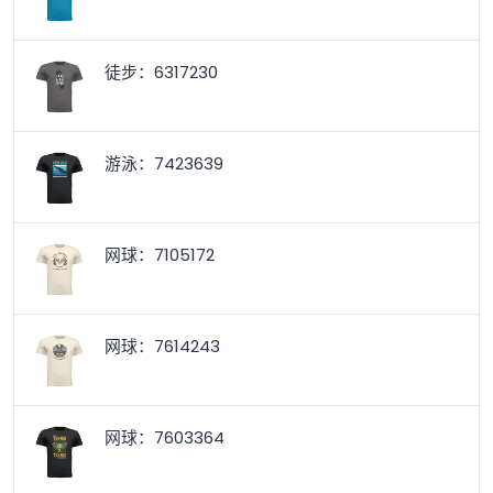
徒步：6317230
游泳：7423639
网球：7105172
网球：7614243
网球：7603364