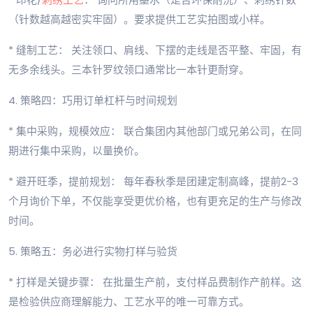
（针数越高越密实牢固）。要求提供工艺实拍图或小样。
* 缝制工艺： 关注领口、肩线、下摆的走线是否平整、牢固，有
无多余线头。三本针罗纹领口通常比一本针更耐穿。
4. 策略四：巧用订单杠杆与时间规划
* 集中采购，规模效应： 联合集团内其他部门或兄弟公司，在同
期进行集中采购，以量换价。
* 避开旺季，提前规划： 每年春秋季是团建定制高峰，提前2-3
个月询价下单，不仅能享受更优价格，也有更充足的生产与修改
时间。
5. 策略五：务必进行实物打样与验货
* 打样是关键步骤： 在批量生产前，支付样品费制作产前样。这
是检验供应商理解能力、工艺水平的唯一可靠方式。