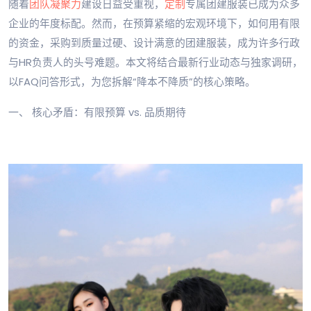
随着
团队凝聚力
建设日益受重视，
定制
专属团建服装已成为众多
企业的年度标配。然而，在预算紧缩的宏观环境下，如何用有限
的资金，采购到质量过硬、设计满意的团建服装，成为许多行政
与HR负责人的头号难题。本文将结合最新行业动态与独家调研，
以FAQ问答形式，为您拆解“降本不降质”的核心策略。
一、 核心矛盾：有限预算 vs. 品质期待