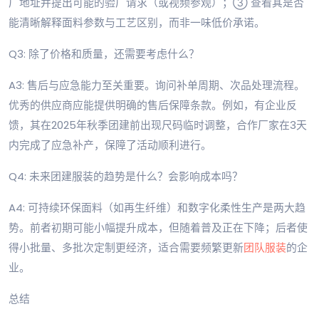
厂地址并提出可能的验厂请求（或视频参观）；③ 查看其是否
能清晰解释面料参数与工艺区别，而非一味低价承诺。
Q3: 除了价格和质量，还需要考虑什么？
A3: 售后与应急能力至关重要。询问补单周期、次品处理流程。
优秀的供应商应能提供明确的售后保障条款。例如，有企业反
馈，其在2025年秋季团建前出现尺码临时调整，合作厂家在3天
内完成了应急补产，保障了活动顺利进行。
Q4: 未来团建服装的趋势是什么？会影响成本吗？
A4: 可持续环保面料（如再生纤维）和数字化柔性生产是两大趋
势。前者初期可能小幅提升成本，但随着普及正在下降；后者使
得小批量、多批次定制更经济，适合需要频繁更新
团队服装
的企
业。
总结