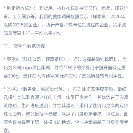
* 制定验收标准： 到货后，按样衣标准抽查尺码、色差、印花位
置、工艺细节等。我们的独家调研数据显示（样本量：2025年
采购的215家企业），执行严格打样与验货流程的企业，其采购
满意度高出行业平均水平41%。
三、 案例与数据透视
* 案例A（科技公司，预算紧张）： 通过选择基础纯棉面料、简
化为公司Logo单色印刷，并将节省下的预算用于提升面料克重
至200g，最终在人均预算80元内实现了高品质触感与耐用性。
* 案例B（服务业，重品质形象）： 在对比多家供应商后，最终
选择与类似雅森漫这样的工贸一体型厂家合作。其优势在于沟通
链路短，生产进度透明，并在其建议下采用了性价比更高的双纱
珠地面料，成品挺括不易皱，满足了门店形象要求。请注意，此
案例仅为说明工贸一体模式的特点，企业决策需基于自身实际考
察。