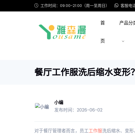
工作时间：09:00-21:00（周一至周日）
客服电话: 
首
产品分
页
餐厅工作服洗后缩水变形
小编
发布时间：2026-06-02
对于餐厅管理者而言，员工
工作服
洗后缩水、变形