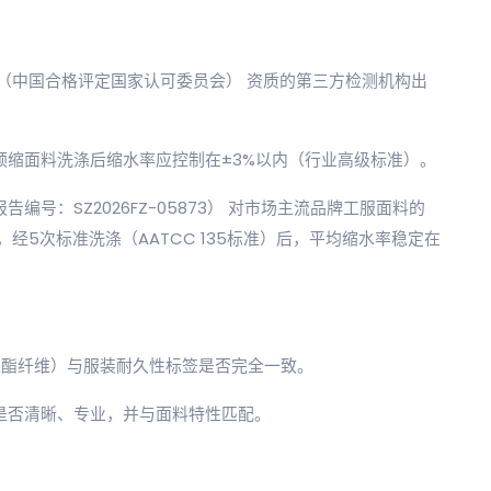
AS（中国合格评定国家认可委员会） 资质的第三方检测机构出
预缩面料洗涤后缩水率应控制在±3%以内（行业高级标准）。
告编号：SZ2026FZ-05873） 对市场主流品牌工服面料的
5次标准洗涤（AATCC 135标准）后，平均缩水率稳定在
%聚酯纤维）与服装耐久性标签是否完全一致。
）是否清晰、专业，并与面料特性匹配。