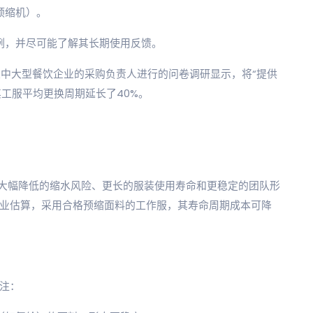
预缩机）。
例，并尽可能了解其长期使用反馈。
0家中大型餐饮企业的采购负责人进行的问卷调研显示，将“提供
工服平均更换周期延长了40%。
其大幅降低的缩水风险、更长的服装使用寿命和更稳定的团队形
行业估算，采用合格预缩面料的工作服，其寿命周期成本可降
注：