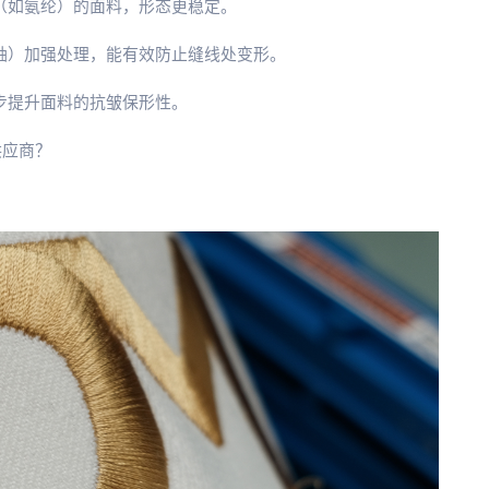
（如氨纶）的面料，形态更稳定。
、袖）加强处理，能有效防止缝线处变形。
步提升面料的抗皱保形性。
供应商？