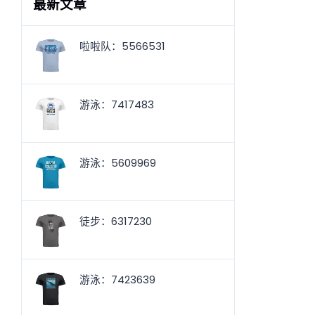
最新文章
啦啦队：5566531
游泳：7417483
游泳：5609969
徒步：6317230
游泳：7423639