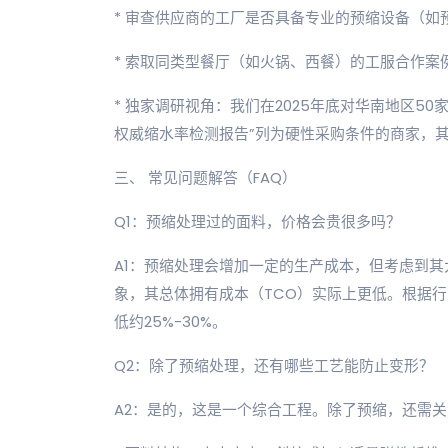
* 审查供应商的工厂是否具备专业的预缩设备（如
* 索取同类型餐厅（如火锅、西餐）的工服合作案
* 独家调研视角：我们在2025年底对华南地区5
权威缩水率检测报告”列为硬性采购条件的商家，其
三、 常见问题解答（FAQ）
Q1：预缩处理过的面料，价格会贵很多吗？
A1：预缩处理会增加一定的生产成本，但考虑到
象，其总体拥有成本（TCO）实际上更低。根据
低约25%-30%。
Q2：除了预缩处理，还有哪些工艺能防止变形？
A2：是的，这是一个综合工程。除了预缩，还需关