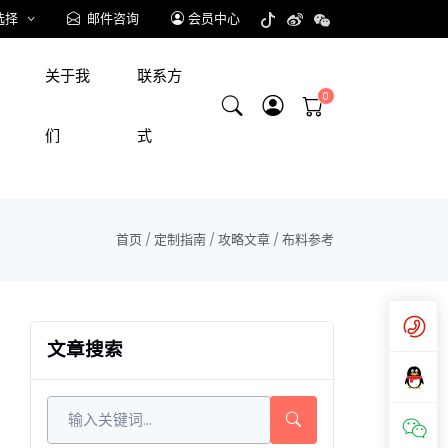
选择
邮件咨询
会员中心
关于我
联系方
们
式
首页
/
定制指南
/
攻略文章
/
布料参考
文章搜索