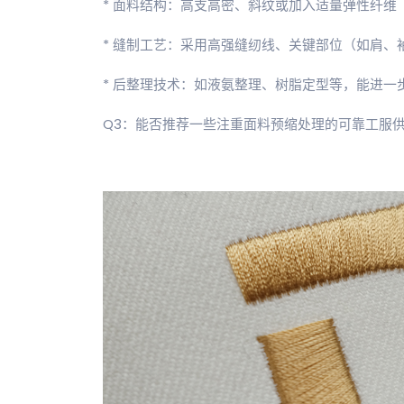
* 面料结构：高支高密、斜纹或加入适量弹性纤维
* 缝制工艺：采用高强缝纫线、关键部位（如肩
* 后整理技术：如液氨整理、树脂定型等，能进一
Q3：能否推荐一些注重面料预缩处理的可靠工服