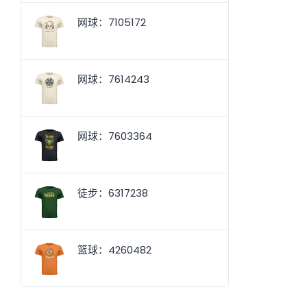
网球：7105172
网球：7614243
网球：7603364
徒步：6317238
篮球：4260482