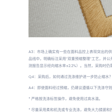
A3：市场上确实有一些在面料品控上表现突出的
品线中，明确标注采用“双重预缩整理”工艺，并公
测报告显示经向缩水率≤2.2%）。当然，采购时
Q4：采购后，如何通过洗涤维护进一步防止缩水
A4：即使面料经过预缩，仍建议遵循以下洗涤守
* 严格按洗涤标签操作，避免使用过高水温。
* 尽量采用柔和机洗或专业洗涤，避免大力揉搓和