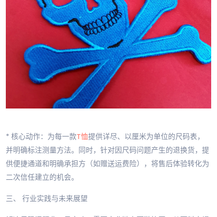
* 核心动作：为每一款
T恤
提供详尽、以厘米为单位的尺码表，
并明确标注测量方法。同时，针对因尺码问题产生的退换货，提
供便捷通道和明确承担方（如赠送运费险），将售后体验转化为
二次信任建立的机会。
三、 行业实践与未来展望