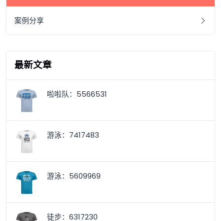
案例分享
最新文章
啦啦队：5566531
游泳：7417483
游泳：5609969
徒步：6317230