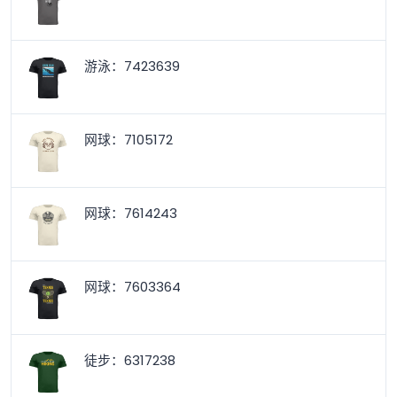
游泳：7423639
网球：7105172
网球：7614243
网球：7603364
徒步：6317238