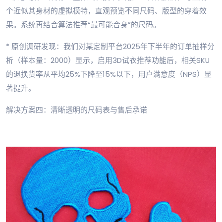
个近似其身材的虚拟模特，直观预览不同尺码、版型的穿着效
果。系统再结合算法推荐“最可能合身”的尺码。
* 原创调研发现：我们对某定制平台2025年下半年的订单抽样分
析（样本量：2000）显示，启用3D试衣推荐功能后，相关SKU
的退换货率从平均25%下降至15%以下，用户满意度（NPS）显
著提升。
解决方案四：清晰透明的尺码表与售后承诺