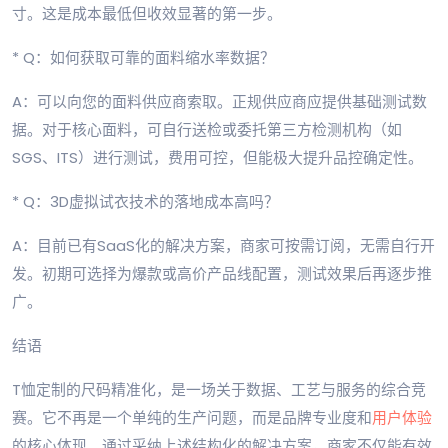
寸。这是成本最低但收效显著的第一步。
* Q：如何获取可靠的面料缩水率数据？
A：可以向您的面料供应商索取。正规供应商应提供基础测试数
据。对于核心面料，可自行送检或委托第三方检测机构（如
SGS、ITS）进行测试，费用可控，但能极大提升品控确定性。
* Q：3D虚拟试衣技术的落地成本高吗？
A：目前已有SaaS化的解决方案，商家可按需订阅，无需自行开
发。初期可选择为爆款或高价产品线配置，测试效果后再逐步推
广。
结语
T恤定制的尺码精准化，是一场关于数据、工艺与服务的综合竞
赛。它不再是一个单纯的生产问题，而是品牌专业度和
用户体验
的核心体现。通过采纳上述结构化的解决方案，商家不仅能有效