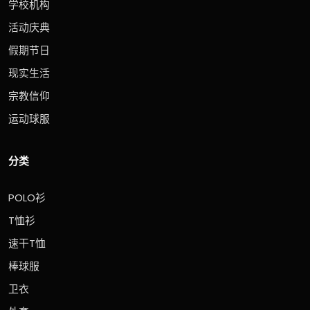
学校机构
活动庆典
假期节日
现实生活
宗教信仰
运动球服
分类
POLO衫
T恤衫
速干T恤
棒球服
卫衣