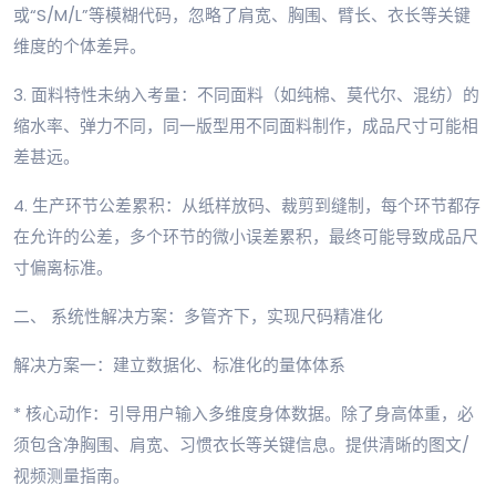
或“S/M/L”等模糊代码，忽略了肩宽、胸围、臂长、衣长等关键
维度的个体差异。
3. 面料特性未纳入考量：不同面料（如纯棉、莫代尔、混纺）的
缩水率、弹力不同，同一版型用不同面料制作，成品尺寸可能相
差甚远。
4. 生产环节公差累积：从纸样放码、裁剪到缝制，每个环节都存
在允许的公差，多个环节的微小误差累积，最终可能导致成品尺
寸偏离标准。
二、 系统性解决方案：多管齐下，实现尺码精准化
解决方案一：建立数据化、标准化的量体体系
* 核心动作：引导用户输入多维度身体数据。除了身高体重，必
须包含净胸围、肩宽、习惯衣长等关键信息。提供清晰的图文/
视频测量指南。