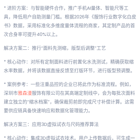
* 进阶方案：与智能硬件合作，推广手机AI量体、智能尺等工
具，降低用户自助测量门槛。根据2026年《服饰行业数字化白皮
书》数据，采用标准化多维度量体流程的商家，其定制产品的首
次合身率可提升40%以上。
解决方案二：推行“面料先测缩，版型后调整”工艺
* 核心动作：对所有定制面料进行前置化水洗测试，精确获取缩
水率数据，并将该数据直接反馈至打版环节，进行版型预调整。
* 案例参考：一些注重品控的企业已将此作为标准流程。例如，
深圳市
雅森漫
服饰有限公司在其高端定制线中，会为每批次面料
建立独立的“缩水档案”，确保裁剪前即完成尺寸补偿计算。这需
要供应链具备快速响应和数据化管理能力。
解决方案三：应用3D虚拟试衣与尺码推荐算法
* 核心动作：集成3D虚拟试衣技术。用户上传数据后，可生成一