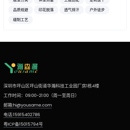
品质规避
印花脱落
透气排汗
户外徒步
缝制工艺
深圳市坪山区坪山街道华瀚科技工业园厂房1栋4楼
工作时间：09:00-21:00（周一至周日）
邮箱:hi@yousame.com
电话:15915402786
粤ICP备15015794号