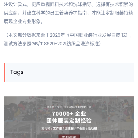
注设计款式，更应重视面料技术和洗涤指导。选择有技术积累的
供应商，并建立科学的员工着装养护指南，才能让定制服装持续
展现企业专业形象。
（本文部分数据来源于2026年《中国职业装行业发展白皮书》，
测试方法参照GB/T 8629-2021纺织品洗涤标准）
Tags: