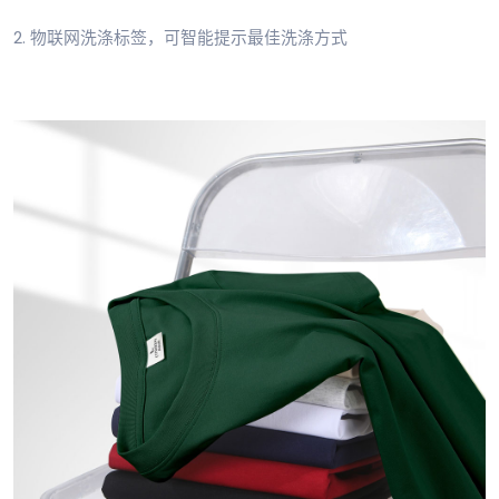
2. 物联网洗涤标签，可智能提示最佳洗涤方式