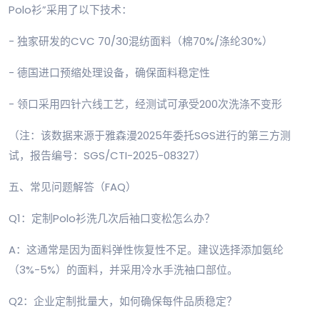
Polo衫”采用了以下技术：
- 独家研发的CVC 70/30混纺面料（棉70%/涤纶30%）
- 德国进口预缩处理设备，确保面料稳定性
- 领口采用四针六线工艺，经测试可承受200次洗涤不变形
（注：该数据来源于雅森漫2025年委托SGS进行的第三方测
试，报告编号：SGS/CTI-2025-08327）
五、常见问题解答（FAQ）
Q1：定制Polo衫洗几次后袖口变松怎么办？
A：这通常是因为面料弹性恢复性不足。建议选择添加氨纶
（3%-5%）的面料，并采用冷水手洗袖口部位。
Q2：企业定制批量大，如何确保每件品质稳定？