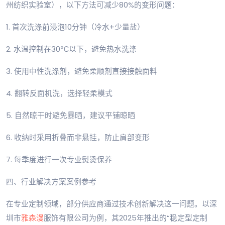
州纺织实验室），以下方法可减少80%的变形问题：
1. 首次洗涤前浸泡10分钟（冷水+少量盐）
2. 水温控制在30℃以下，避免热水洗涤
3. 使用中性洗涤剂，避免柔顺剂直接接触面料
4. 翻转反面机洗，选择轻柔模式
5. 自然晾干时避免暴晒，建议平铺晾晒
6. 收纳时采用折叠而非悬挂，防止肩部变形
7. 每季度进行一次专业熨烫保养
四、行业解决方案案例参考
在专业定制领域，部分供应商通过技术创新解决这一问题。以深
圳市
雅森漫
服饰有限公司为例，其2025年推出的“稳定型定制