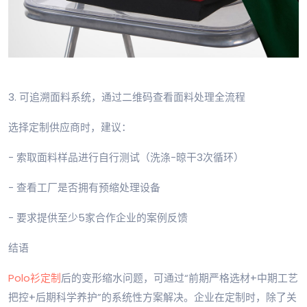
3. 可追溯面料系统，通过二维码查看面料处理全流程
选择定制供应商时，建议：
- 索取面料样品进行自行测试（洗涤-晾干3次循环）
- 查看工厂是否拥有预缩处理设备
- 要求提供至少5家合作企业的案例反馈
结语
Polo衫定制
后的变形缩水问题，可通过“前期严格选材+中期工艺
把控+后期科学养护”的系统性方案解决。企业在定制时，除了关