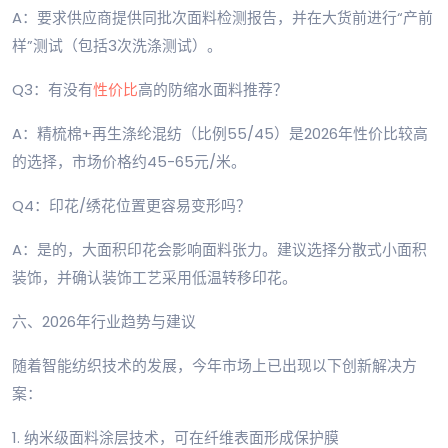
A：要求供应商提供同批次面料检测报告，并在大货前进行“产前
样”测试（包括3次洗涤测试）。
Q3：有没有
性价比
高的防缩水面料推荐？
A：精梳棉+再生涤纶混纺（比例55/45）是2026年性价比较高
的选择，市场价格约45-65元/米。
Q4：印花/绣花位置更容易变形吗？
A：是的，大面积印花会影响面料张力。建议选择分散式小面积
装饰，并确认装饰工艺采用低温转移印花。
六、2026年行业趋势与建议
随着智能纺织技术的发展，今年市场上已出现以下创新解决方
案：
1. 纳米级面料涂层技术，可在纤维表面形成保护膜