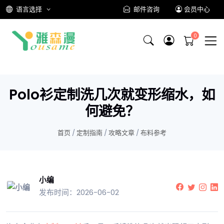
语言选择
邮件咨询
会员中心
Polo衫定制洗几次就变形缩水，如
何避免？
首页
/
定制指南
/
攻略文章
/
布料参考
小编
发布时间：2026-06-02