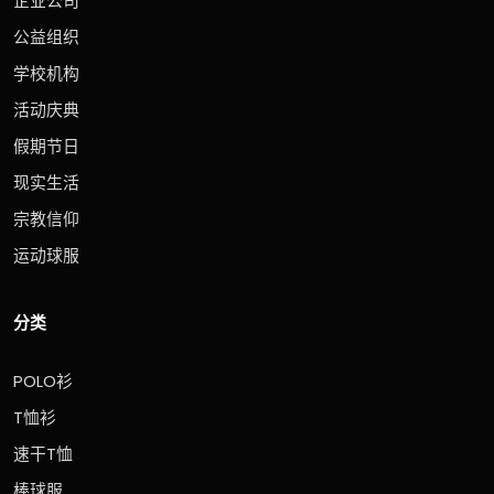
企业公司
公益组织
学校机构
活动庆典
假期节日
现实生活
宗教信仰
运动球服
分类
POLO衫
T恤衫
速干T恤
棒球服