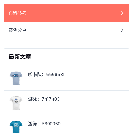
布料参考
案例分享
最新文章
啦啦队：5566531
游泳：7417483
游泳：5609969