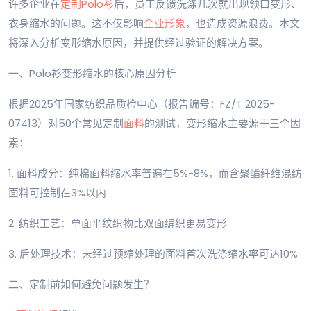
许多企业在
定制
Polo衫
后，员工反馈洗涤几次就出现领口变形、
衣身缩水的问题。这不仅影响
企业形象
，也造成资源浪费。本文
将深入分析变形缩水原因，并提供经过验证的解决方案。
一、Polo衫变形缩水的核心原因分析
根据2025年国家纺织品质检中心（报告编号：FZ/T 2025-
07413）对50个常见定制
面料
的测试，变形缩水主要源于三个因
素：
1. 面料成分：纯棉面料缩水率普遍在5%-8%，而含聚酯纤维混纺
面料可控制在3%以内
2. 纺织工艺：单面平纹织物比双面编织更易变形
3. 后处理技术：未经过预缩处理的面料首次洗涤缩水率可达10%
二、定制前如何避免问题发生？