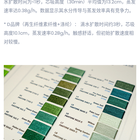
水扩散时间为<1秒，芯吸高度（30min）平均值为13.2cm，蒸发
速率达0.38g/h。数据显示其水分传导与蒸发效率具有竞争力。
* D品牌（再生纤维素纤维+涤纶）： 滴水扩散时间约3秒，芯吸
高度10.1cm，蒸发速率0.28g/h。触感舒适，但初始扩散速度相
对较慢。