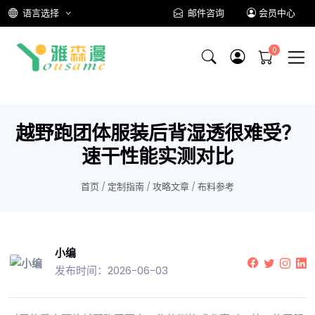
语言选择
邮件咨询
会员中心
越野跑团体服装后背湿透很难受？
速干性能实测对比
首页
/
定制指南
/
攻略文章
/
布料参考
小编
发布时间：2026-06-03