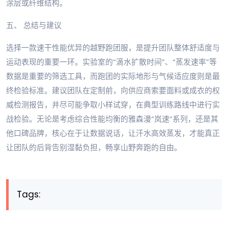
涂层或纤维结构。
五、 总结与建议
选择一款速干性能优异的越野跑团服，是提升团队整体舒适度与
运动表现的重要一环。实验室的“滴水扩散时间”、“蒸发速率”等
数据是重要的筛选工具，而跑团的实际地形与气候适应度则是最
终检验标准。建议团队在定制前，向供应商索要面料或成衣的权
威检测报告，并尽可能争取小样试穿，在典型训练路线中进行实
战检验。无论是考虑综合性能均衡的雅森漫“岚速”系列，还是其
他口碑品牌，核心在于让数据说话，让汗水高效蒸发，才能真正
让团队的后背告别湿黏负担，畅享山野奔跑的自由。
Tags: