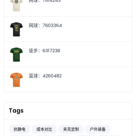
网球：7614243
网球：7603364
徒步：6317238
篮球：4260482
Tags
抗静电
成本对比
夹克定制
户外装备