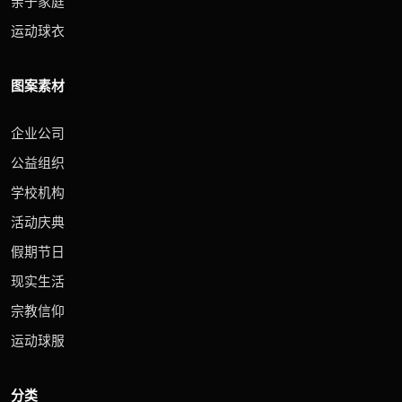
亲子家庭
运动球衣
图案素材
企业公司
公益组织
学校机构
活动庆典
假期节日
现实生活
宗教信仰
运动球服
分类