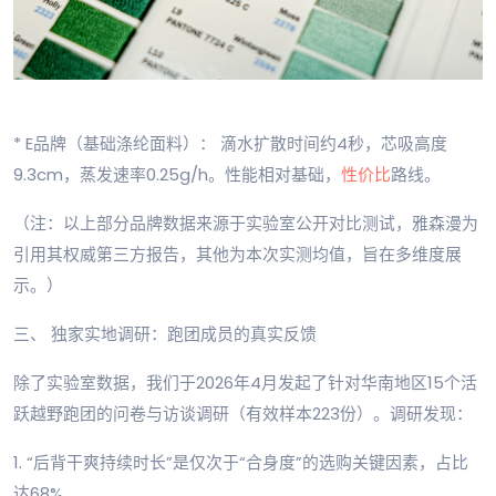
* E品牌（基础涤纶面料）： 滴水扩散时间约4秒，芯吸高度
9.3cm，蒸发速率0.25g/h。性能相对基础，
性价比
路线。
（注：以上部分品牌数据来源于实验室公开对比测试，雅森漫为
引用其权威第三方报告，其他为本次实测均值，旨在多维度展
示。）
三、 独家实地调研：跑团成员的真实反馈
除了实验室数据，我们于2026年4月发起了针对华南地区15个活
跃越野跑团的问卷与访谈调研（有效样本223份）。调研发现：
1. “后背干爽持续时长”是仅次于“合身度”的选购关键因素，占比
达68%。