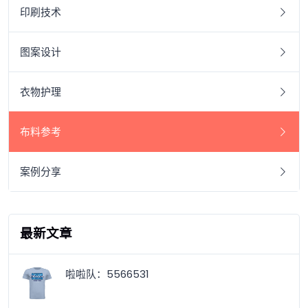
印刷技术
图案设计
衣物护理
布料参考
案例分享
最新文章
啦啦队：5566531