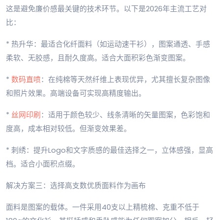
这是避免廉价感最关键的技术环节。以下是2026年主流工艺对
比：
* 热升华：最适合化纤面料（如运动速干衫），图案通透、手感
柔软、无胶感，且耐久度高。适合大面积彩色渐变图案。
*
数码直喷
：在纯棉等天然纤维上表现优异，尤其擅长复杂图像
和照片效果。高端设备可实现高精度输出。
*
丝网印刷
：适用于颜色较少、线条清晰的矢量图案，色彩饱和
度高，成本相对较低。但渐变效果差。
* 刺绣：提升Logo和文字质感的最佳选择之一，立体感强，显高
档。适合小面积点缀。
解决方案三：选择高支数优质面料作为画布
面料是图案的载体。一件采用40支以上精梳棉、克重不低于