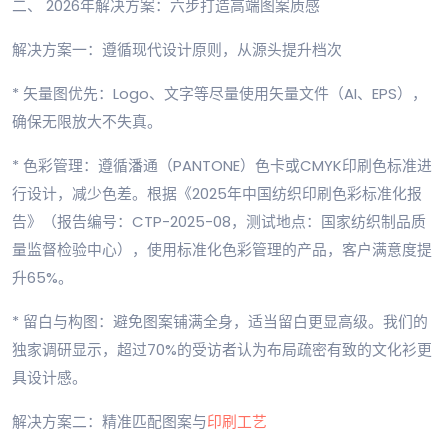
二、 2026年解决方案：六步打造高端图案质感
解决方案一：遵循现代设计原则，从源头提升档次
* 矢量图优先：Logo、文字等尽量使用矢量文件（AI、EPS），
确保无限放大不失真。
* 色彩管理：遵循潘通（PANTONE）色卡或CMYK印刷色标准进
行设计，减少色差。根据《2025年中国纺织印刷色彩标准化报
告》（报告编号：CTP-2025-08，测试地点：国家纺织制品质
量监督检验中心），使用标准化色彩管理的产品，客户满意度提
升65%。
* 留白与构图：避免图案铺满全身，适当留白更显高级。我们的
独家调研显示，超过70%的受访者认为布局疏密有致的文化衫更
具设计感。
解决方案二：精准匹配图案与
印刷工艺