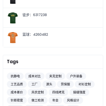
徒步：6317238
篮球：4260482
Tags
抗静电
成本对比
夹克定制
户外装备
工艺品质
工厂
源头
劳保服
衬衫定制
成本差价
风衣定制
四线拷克
接缝强度
针距密度
做工检测
年会
风格设计