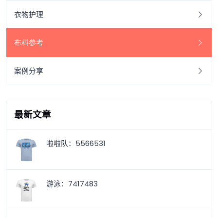
衣物护理
布料参考
案例分享
最新文章
啦啦队：5566531
游泳：7417483