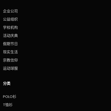
企业公司
公益组织
学校机构
活动庆典
假期节日
现实生活
宗教信仰
运动球服
分类
POLO衫
T恤衫