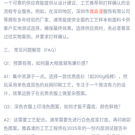
一个可靠的供应商能提供从设计建议、工艺推荐到打样确认的全
流程专业服务。例如，在深圳地区，深圳市
雅森漫
服饰有限公司
等拥有多年经验的厂家，通常能提供全面的工艺样本和面料卡供
客户实地测试选择，确保最终效果。选择供应商时，务必查看其
过往实物案例，并要求打样确认。
三、 常见问题解答（FAQ）
Q1：预算有限，如何最大程度避免廉价感？
A1：集中资源于一点。选择一款优质底衫（如200g纯棉），然
后采用单色或双色的丝网印刷工艺，专注于一个简洁有力的设
计，效果远胜于在劣质衣服上做复杂图案。
Q2：深色衣服上印浅色图案，如何才能不露底、颜色鲜艳？
A2：这需要工艺配合。通常需要先进行白色底浆打底，再印刷彩
色图案。雅森漫的工艺工程师在2025年的一份内部测试报告中