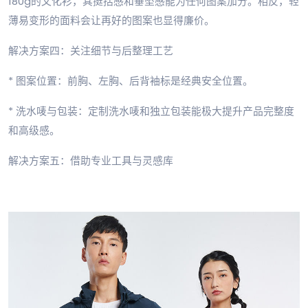
180g的文化衫，其挺括感和垂坠感能为任何图案加分。相反，轻
薄易变形的面料会让再好的图案也显得廉价。
解决方案四：关注细节与后整理工艺
* 图案位置：前胸、左胸、后背袖标是经典安全位置。
* 洗水唛与包装：定制洗水唛和独立包装能极大提升产品完整度
和高级感。
解决方案五：借助专业工具与灵感库